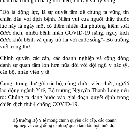
thân của chúng ta đang dõi theo, tin cậy và hy vọng.
"Đó là động lực, là sự quyết tâm để chúng ta vững tin
chiến đấu với dịch bệnh. Niềm vui của người thầy thuốc
lúc này là ngày một có thêm nhiều địa phương kiểm soát
được dịch, nhiều bệnh nhân COVID-19 nặng, nguy kịch
được khỏi bệnh và quay trở lại với cuộc sống"- Bộ trưởng
viết trong thư.
Chính quyền các cấp, các doanh nghiệp và cộng đồng
dành sự quan tâm lớn hơn nữa đối với đội ngũ y bác sỹ,
cán bộ, nhân viên y tế
Cũng trong thư gửi cán bộ, công chức, viên chức, người
lao động ngành Y tế, Bộ trưởng Nguyễn Thanh Long nêu
rõ: Chúng ta đang bước vào giai đoạn quyết định trong
chiến dịch thứ 4 chống COVID-19.
Bộ trưởng Bộ Y tế mong chính quyền các cấp, các doanh
nghiệp và cộng đồng dành sự quan tâm lớn hơn nữa đối