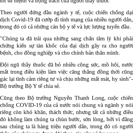
tốt sứ mệnh và trọng trách của người thầy thuốc
Theo người đứng đầu ngành y tế, cuộc chiến chống dại
dịch Covid-19 đã cướp đi tính mạng của nhiều người dân,
trong đó có cả những cán bộ y tế và lực lượng tuyến đầu.
"Chúng ta đã trải qua những sang chấn tâm lý khi phải
chứng kiến sự tàn khốc của đại dịch gây ra cho người
bệnh, cho đồng nghiệp và cho chính bản thân mình.
Đội ngũ thầy thuốc đã bỏ nhiều công sức, mồ hôi, nước
mắt trong điều kiện làm việc căng thẳng đồng thời cũng
gác lại tình cảm riêng tư và chịu những mất mát, hy sinh"-
Bộ trưởng Bộ Y tế chia sẻ.
Cũng theo Bộ trưởng Nguyễn Thanh Long, cuộc chiến
chống COVID-19 của cả nước nói chung và ngành y nói
riêng còn khó khăn, thách thức, nhưng tất cả những điều
đó không làm chúng ta chùn bước, sờn lòng, bởi vì đằng
sau chúng ta là hàng triệu người dân, trong đó có người