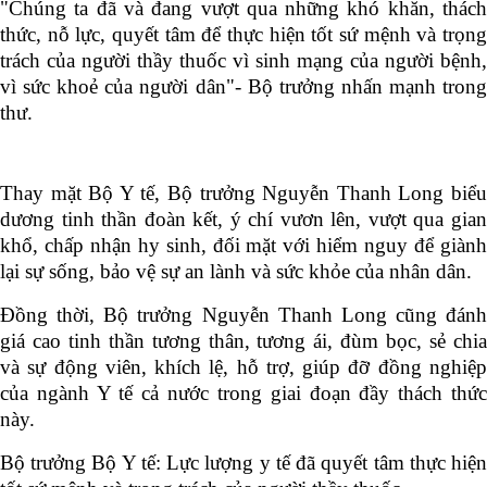
"Chúng ta đã và đang vượt qua những khó khăn, thách
thức, nỗ lực, quyết tâm để thực hiện tốt sứ mệnh và trọng
trách của người thầy thuốc vì sinh mạng của người bệnh,
vì sức khoẻ của người dân"- Bộ trưởng nhấn mạnh trong
thư.
Thay mặt Bộ Y tế, Bộ trưởng Nguyễn Thanh Long biểu
dương tinh thần đoàn kết, ý chí vươn lên, vượt qua gian
khổ, chấp nhận hy sinh, đối mặt với hiểm nguy để giành
lại sự sống, bảo vệ sự an lành và sức khỏe của nhân dân.
Đồng thời, Bộ trưởng Nguyễn Thanh Long cũng đánh
giá cao tinh thần tương thân, tương ái, đùm bọc, sẻ chia
và sự động viên, khích lệ, hỗ trợ, giúp đỡ đồng nghiệp
của ngành Y tế cả nước trong giai đoạn đầy thách thức
này.
Bộ trưởng Bộ Y tế: Lực lượng y tế đã quyết tâm thực hiện