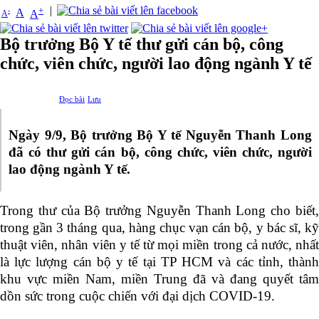
|
+
-
A
A
A
Bộ trưởng Bộ Y tế thư gửi cán bộ, công
chức, viên chức, người lao động ngành Y tế
Đọc bài
Lưu
Ngày 9/9, Bộ trưởng Bộ Y tế Nguyễn Thanh Long
đã có thư gửi cán bộ, công chức, viên chức, người
lao động ngành Y tế.
Trong t
hư của Bộ trưởng Nguyễn Thanh Long cho biết
trong gần 3 tháng qua, hàng chục vạn cán bộ, y bác sĩ, kỹ
thuật viên, nhân viên y tế từ mọi miền trong cả nước, nhất
là lực lượng cán bộ y tế tại TP HCM và các tỉnh, thành
khu vực miền Nam, miền Trung đã và đang quyết tâm
dồn sức trong cuộc chiến với đại dịch COVID-19.