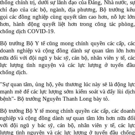
thống chính trị, dưới sự lãnh đạo của Đảng, Nhà nước, sự
chỉ đạo của các bộ, ngành, địa phương, Bộ trưởng kêu
gọi các đồng nghiệp cùng quyết tâm cao hơn, nỗ lực lớn
hơn, hành động quyết liệt hơn trong công tác phòng,
chống dịch COVID-19.
Bộ trưởng Bộ Y tế cũng mong chính quyền các cấp, các
doanh nghiệp và cộng đồng dành sự quan tâm lớn hơn
nữa đối với đội ngũ y bác sỹ, cán bộ, nhân viên y tế, các
lực lượng tình nguyện và các lực lượng ở tuyến đầu
chống dịch.
"Sự quan tâm, ủng hộ, yêu thương lúc này sẽ là động lực
mạnh mẽ để các lực lượng sớm kiểm soát và đẩy lùi dịch
bệnh"- Bộ trưởng Nguyễn Thanh Long bày tỏ.
Bộ trưởng Bộ Y tế mong chính quyền các cấp, các doanh
nghiệp và cộng đồng dành sự quan tâm lớn hơn nữa đối
với đội ngũ y bác sỹ, cán bộ, nhân viên y tế, các lực
lượng tình nguyện và các lực lượng ở tuyến đầu chống