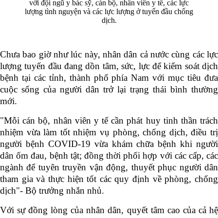
với đội ngũ y bác sỹ, cán bộ, nhân viên y tế, các lực
lượng tình nguyện và các lực lượng ở tuyến đầu chống
dịch.
Chưa bao giờ như lúc này, nhân dân cả nước cùng các lực
lượng tuyến đầu đang dồn tâm, sức, lực để kiểm soát dịch
bệnh tại các tỉnh, thành phố phía Nam với mục tiêu đưa
cuộc sống của người dân trở lại trạng thái bình thường
mới.
"Mỗi cán bộ, nhân viên y tế cần phát huy tinh thần trách
nhiệm vừa làm tốt nhiệm vụ phòng, chống dịch, điều trị
người bệnh COVID-19 vừa khám chữa bệnh khi người
dân ốm đau, bệnh tật; đồng thời phối hợp với các cấp, các
ngành để tuyên truyền vận động, thuyết phục người dân
tham gia và thực hiện tốt các quy định về phòng, chống
dịch"- Bộ trưởng nhắn nhủ.
Với sự đồng lòng của nhân dân, quyết tâm cao của cả hệ