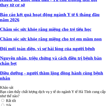
thay từ cơ sở
Báo cáo kết quả hoạt động ngành Y tế 6 tháng đầu
năm 2026
Chăm sóc sức khỏe răng miệng cho trẻ tiểu học
Chăm sóc sức khỏe răng miệng cho trẻ em mầm non
Đổi mới toàn diện, vì sự hài lòng của người bệnh
Nguyên nhân, triệu chứng và cách điều trị bệnh bàn
chân bẹt
Điều dưỡng - người thầm lặng đồng hành cùng bệnh
nhân
Khảo sát
Bạn cảm thấy chất lượng dịch vụ y tế do ngành Y tế Hà Tĩnh cung cấp
như thế nào?
Rất tốt
Tốt