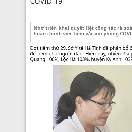
COVID-19
Nhờ triển khai quyết liệt công tác rà so
hoàn thành việc tiêm vắc-xin phòng COVID
Đợt tiêm thứ 29, Sở Y tế Hà Tĩnh đã phân bổ 6
để tiêm cho người dân. Hiện nay, nhiều địa
Quang 106%, Lộc Hà 103%, huyện Kỳ Anh 103%,