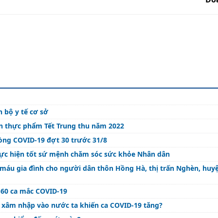
 bộ y tế cơ sở
àn thực phẩm Tết Trung thu năm 2022
òng COVID-19 đợt 30 trước 31/8
hực hiện tốt sứ mệnh chăm sóc sức khỏe Nhân dân
 máu gia đình cho người dân thôn Hồng Hà, thị trấn Nghèn, huy
160 ca mắc COVID-19
đã xâm nhập vào nước ta khiến ca COVID-19 tăng?