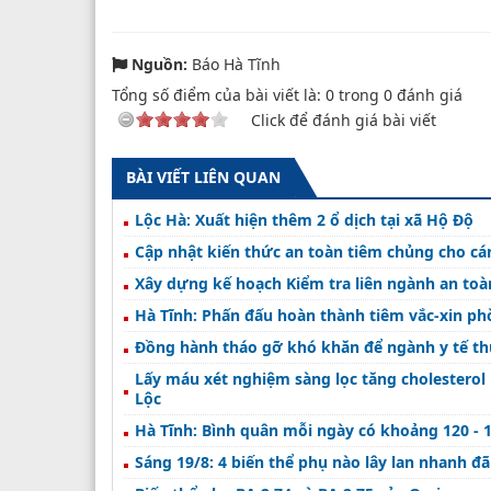
Nguồn:
Báo Hà Tĩnh
Tổng số điểm của bài viết là:
0
trong
0
đánh giá
Click để đánh giá bài viết
BÀI VIẾT LIÊN QUAN
Lộc Hà: Xuất hiện thêm 2 ổ dịch tại xã Hộ Độ
Cập nhật kiến thức an toàn tiêm chủng cho cán
Xây dựng kế hoạch Kiểm tra liên ngành an to
Hà Tĩnh: Phấn đấu hoàn thành tiêm vắc-xin ph
Đồng hành tháo gỡ khó khăn để ngành y tế t
Lấy máu xét nghiệm sàng lọc tăng cholesterol
Lộc
Hà Tĩnh: Bình quân mỗi ngày có khoảng 120 - 
Sáng 19/8: 4 biến thể phụ nào lây lan nhanh 