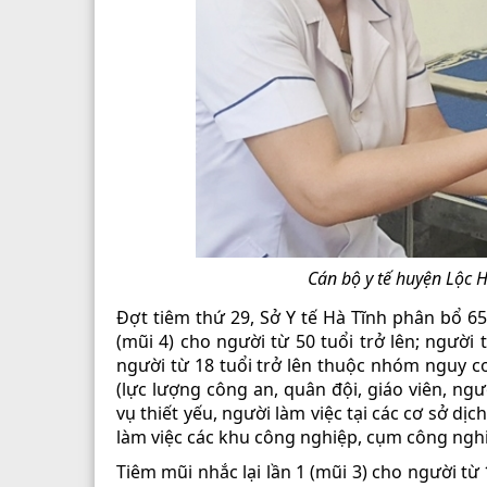
Cán bộ y tế huyện Lộc 
Đợt tiêm thứ 29, Sở Y tế Hà Tĩnh phân bổ 65
(mũi 4) cho người từ 50 tuổi trở lên; người
người từ 18 tuổi trở lên thuộc nhóm nguy c
(lực lượng công an, quân đội, giáo viên, ngư
vụ thiết yếu, người làm việc tại các cơ sở dịc
làm việc các khu công nghiệp, cụm công ngh
Tiêm mũi nhắc lại lần 1 (mũi 3) cho người từ 