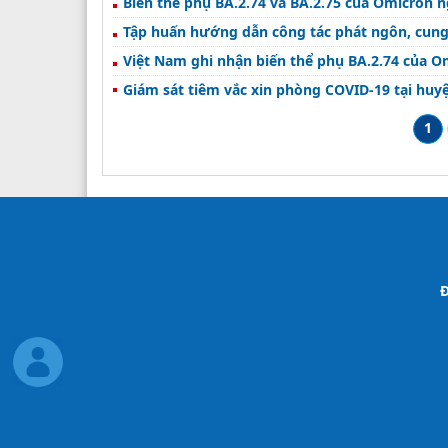
Biến thể phụ BA.2.74 và BA.2.75 của Omicron
Tập huấn hướng dẫn công tác phát ngôn, cung 
Việt Nam ghi nhận biến thể phụ BA.2.74 của O
Giám sát tiêm vắc xin phòng COVID-19 tại huy
1
Đ