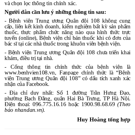
và chọn lọc thông tin chính xác.
Người dân cần lưu ý những thông tin sau:
- Bệnh viện Trung ương Quân đội 108 không cung
cấp, liên kết kinh doanh, kiểm nghiệm bất kỳ sản phẩm
thuốc, thực phẩm chức năng nào qua hình thức trực
tuyến (online), Bệnh viện chỉ bán thuốc khi có đơn của
bác sĩ tại các nhà thuốc trong khuôn viên bệnh viện.
- Bệnh viện Trung ương Quân đội 108 chưa triển khai
khám, điều trị tại nhà.
- Cổng thông tin chính thức của bệnh viện là
www.benhvien108.vn, Fanpage chính thức là “Bệnh
viện Trung ương Quân đội 108” có dấu tích xanh xác
nhận của Facebook.
- Địa chỉ duy nhất: Số 1 đường Trần Hưng Đạo,
phường Bạch Đằng, quận Hai Bà Trưng, TP Hà Nội.
Điện thoại: 096.775.16.16 hoặc 1900.98.68.69
(Theo
báo nhandan.vn).
Huy Hoàng tổng hợp