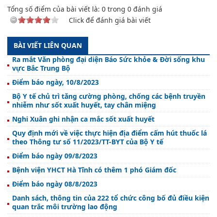
Tổng số điểm của bài viết là:
0
trong
0
đánh giá
Click để đánh giá bài viết
BÀI VIẾT LIÊN QUAN
Ra mắt Văn phòng đại diện Báo Sức khỏe & Đời sống khu
vực Bắc Trung Bộ
Điểm báo ngày, 10/8/2023
Bộ Y tế chủ trì tăng cường phòng, chống các bệnh truyền
nhiễm như sốt xuất huyết, tay chân miệng
Nghi Xuân ghi nhận ca mắc sốt xuất huyết
Quy định mới về việc thực hiện địa điểm cấm hút thuốc lá
theo Thông tư số 11/2023/TT-BYT của Bộ Y tế
Điểm báo ngày 09/8/2023
Bệnh viện YHCT Hà Tĩnh có thêm 1 phó Giám đốc
Điểm báo ngày 08/8/2023
Danh sách, thông tin của 222 tổ chức công bố đủ điều kiện
quan trắc môi trường lao động