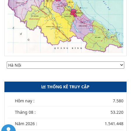
THỐNG KÊ TRUY CẬP
Hôm nay :
7.580
Tháng 08 :
53.220
Năm 2026 :
1.541.448