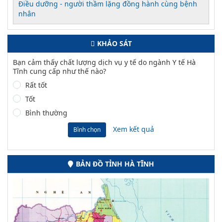
Điều dưỡng - người thầm lặng đồng hành cùng bệnh
nhân
KHẢO SÁT
Bạn cảm thấy chất lượng dịch vụ y tế do ngành Y tế Hà
Tĩnh cung cấp như thế nào?
Rất tốt
Tốt
Bình thường
Xem kết quả
Bình chọn
BẢN ĐỒ TỈNH HÀ TĨNH