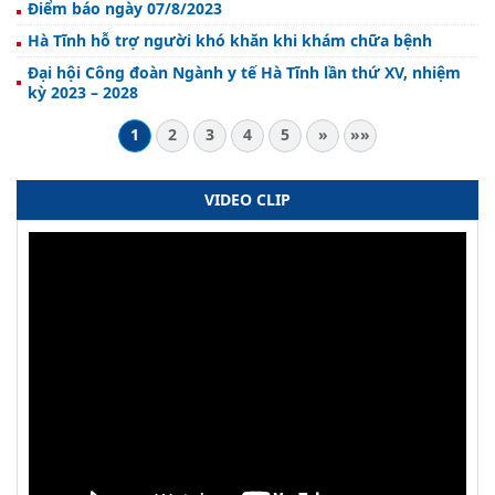
Điểm báo ngày 07/8/2023
Hà Tĩnh hỗ trợ người khó khăn khi khám chữa bệnh
Đại hội Công đoàn Ngành y tế Hà Tĩnh lần thứ XV, nhiệm
kỳ 2023 – 2028
1
2
3
4
5
»
»»
VIDEO CLIP