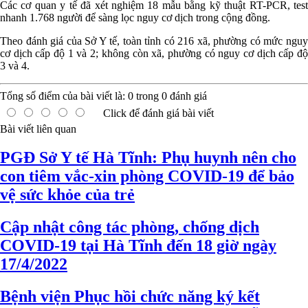
Các cơ quan y tế đã xét nghiệm 18 mẫu bằng kỹ thuật RT-PCR, test
nhanh 1.768 người để sàng lọc nguy cơ dịch trong cộng đồng.
Theo đánh giá của Sở Y tế, toàn tỉnh có 216 xã, phường có mức nguy
cơ dịch cấp độ 1 và 2; không còn xã, phường có nguy cơ dịch cấp độ
3 và 4.
Tổng số điểm của bài viết là:
0
trong
0
đánh giá
Click để đánh giá bài viết
Bài viết liên quan
PGĐ Sở Y tế Hà Tĩnh: Phụ huynh nên cho
con tiêm vắc-xin phòng COVID-19 để bảo
vệ sức khỏe của trẻ
Cập nhật công tác phòng, chống dịch
COVID-19 tại Hà Tĩnh đến 18 giờ ngày
17/4/2022
Bệnh viện Phục hồi chức năng ký kết