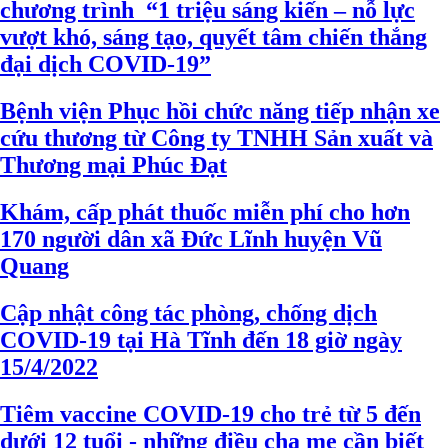
chương trình “1 triệu sáng kiến – nỗ lực
vượt khó, sáng tạo, quyết tâm chiến thắng
đại dịch COVID-19”
Bệnh viện Phục hồi chức năng tiếp nhận xe
cứu thương từ Công ty TNHH Sản xuất và
Thương mại Phúc Đạt
Khám, cấp phát thuốc miễn phí cho hơn
170 người dân xã Đức Lĩnh huyện Vũ
Quang
Cập nhật công tác phòng, chống dịch
COVID-19 tại Hà Tĩnh đến 18 giờ ngày
15/4/2022
Tiêm vaccine COVID-19 cho trẻ từ 5 đến
dưới 12 tuổi - những điều cha mẹ cần biết