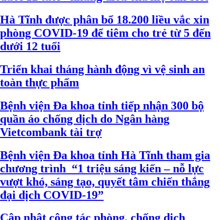
Hà Tĩnh được phân bổ 18.200 liều vắc xin
phòng COVID-19 để tiêm cho trẻ từ 5 đến
dưới 12 tuổi
Triển khai tháng hành động vì vệ sinh an
toàn thực phẩm
Bệnh viện Đa khoa tỉnh tiếp nhận 300 bộ
quần áo chống dịch do Ngân hàng
Vietcombank tài trợ
Bệnh viện Đa khoa tỉnh Hà Tĩnh tham gia
chương trình “1 triệu sáng kiến – nỗ lực
vượt khó, sáng tạo, quyết tâm chiến thắng
đại dịch COVID-19”
Cập nhật công tác phòng, chống dịch