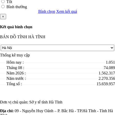
Tốt
Bình thường
Bình chọn
Xem kết quả
×
Kết quả bình chọn
BẢN ĐỒ TỈNH HÀ TĨNH
Thống kê truy cập
Hôm nay :
1.051
Tháng 08 :
74.089
Năm 2026 :
1.562.317
Năm trước :
2.270.356
Tổng số :
15.659.957
Đơn vị chủ quản:
Sở y tế tỉnh Hà Tĩnh
Địa chỉ:
09 - Nguyễn Huy Oánh – P. Bắc Hà - TP.Hà Tĩnh - Tỉnh Hà