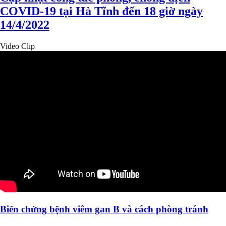
COVID-19 tại Hà Tĩnh đến 18 giờ ngày
14/4/2022
Video Clip
Biến chứng bệnh viêm gan B và cách phòng tránh