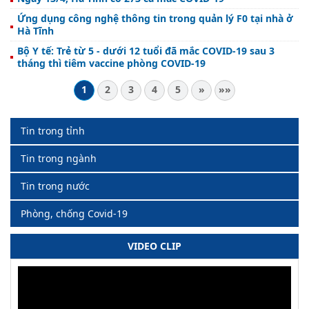
Ứng dụng công nghệ thông tin trong quản lý F0 tại nhà ở
Hà Tĩnh
Bộ Y tế: Trẻ từ 5 - dưới 12 tuổi đã mắc COVID-19 sau 3
tháng thì tiêm vaccine phòng COVID-19
1
2
3
4
5
»
»»
Tin trong tỉnh
Tin trong ngành
Tin trong nước
Phòng, chống Covid-19
VIDEO CLIP