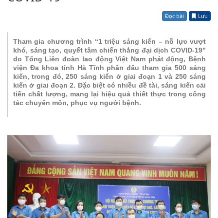
Đọc bài
Lưu
Tham gia chương trình “1 triệu sáng kiến – nỗ lực vượt
khó, sáng tạo, quyết tâm chiến thắng đại dịch COVID-19”
do Tổng Liên đoàn lao động Việt Nam phát động, Bệnh
viện Đa khoa tỉnh Hà Tĩnh phấn đấu tham gia 500 sáng
kiến, trong đó, 250 sáng kiến ở giai đoạn 1 và 250 sáng
kiến ở giai đoạn 2. Đặc biệt có nhiều đề tài, sáng kiến cải
tiến chất lượng, mang lại hiệu quả thiết thực trong công
tác chuyên môn, phục vụ người bệnh.