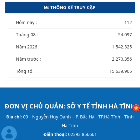
THỐNG KÊ TRUY CẬP
Hôm nay :
112
Tháng 08 :
54.097
Năm 2026 :
1.542.325
Năm trước :
2.270.356
Tổng số :
15.639.965
ĐƠN VỊ CHỦ QUẢN:
SỞ Y TẾ TỈNH HÀ TĨNH
Địa chỉ:
09 - Nguyễn Huy Oánh – P. Bắc Hà - TP.Hà Tĩnh - Tỉnh
Hà Tĩnh
Điện thoại:
02393 856661