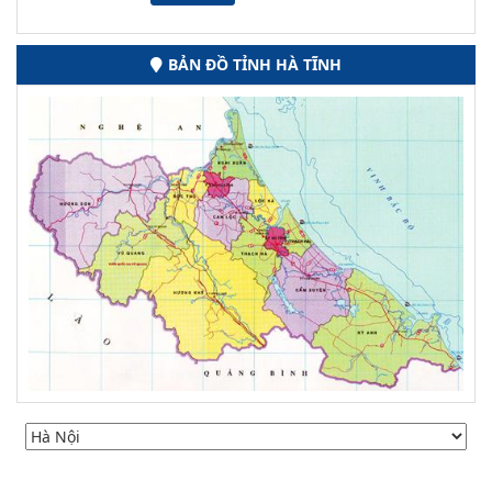
BẢN ĐỒ TỈNH HÀ TĨNH