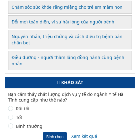
Chăm sóc sức khỏe răng miệng cho trẻ em mầm non
Đổi mới toàn diện, vì sự hài lòng của người bệnh
Nguyên nhân, triệu chứng và cách điều trị bệnh bàn
chân bẹt
Điều dưỡng - người thầm lặng đồng hành cùng bệnh
nhân
KHẢO SÁT
Bạn cảm thấy chất lượng dịch vụ y tế do ngành Y tế Hà
Tĩnh cung cấp như thế nào?
Rất tốt
Tốt
Bình thường
Xem kết quả
Bình chọn