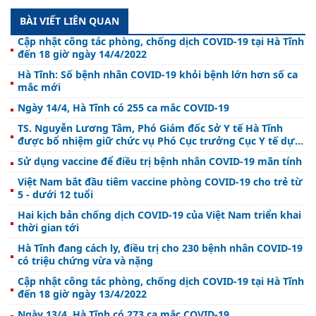
BÀI VIẾT LIÊN QUAN
Cập nhật công tác phòng, chống dịch COVID-19 tại Hà Tĩnh
đến 18 giờ ngày 14/4/2022
Hà Tĩnh: Số bệnh nhân COVID-19 khỏi bệnh lớn hơn số ca
mắc mới
Ngày 14/4, Hà Tĩnh có 255 ca mắc COVID-19
TS. Nguyễn Lương Tâm, Phó Giám đốc Sở Y tế Hà Tĩnh
được bổ nhiệm giữ chức vụ Phó Cục trưởng Cục Y tế dự
phòng, Bộ Y tế
Sử dụng vaccine để điều trị bệnh nhân COVID-19 mãn tính
Việt Nam bắt đầu tiêm vaccine phòng COVID-19 cho trẻ từ
5 - dưới 12 tuổi
Hai kịch bản chống dịch COVID-19 của Việt Nam triển khai
thời gian tới
Hà Tĩnh đang cách ly, điều trị cho 230 bệnh nhân COVID-19
có triệu chứng vừa và nặng
Cập nhật công tác phòng, chống dịch COVID-19 tại Hà Tĩnh
đến 18 giờ ngày 13/4/2022
Ngày 13/4, Hà Tĩnh có 273 ca mắc COVID-19