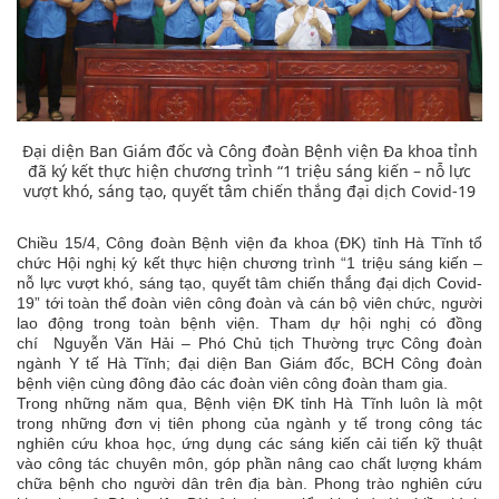
Đại diện Ban Giám đốc và Công đoàn Bệnh viện Đa khoa tỉnh
đã ký kết thực hiện chương trình “1 triệu sáng kiến – nỗ lực
vượt khó, sáng tạo, quyết tâm chiến thắng đại dịch Covid-19
Chiều 15/4, Công đoàn Bệnh viện đa khoa (ĐK) tỉnh Hà Tĩnh tổ
chức Hội nghị ký kết thực hiện chương trình “1 triệu sáng kiến –
nỗ lực vượt khó, sáng tạo, quyết tâm chiến thắng đại dịch Covid-
19” tới toàn thể đoàn viên công đoàn và cán bộ viên chức, người
lao động trong toàn bệnh viện. Tham dự hội nghị có đồng
chí Nguyễn Văn Hải – Phó Chủ tịch Thường trực Công đoàn
ngành Y tế Hà Tĩnh; đại diện Ban Giám đốc, BCH Công đoàn
bệnh viện cùng đông đảo các đoàn viên công đoàn tham gia.
Trong những năm qua, Bệnh viện ĐK tỉnh Hà Tĩnh luôn là một
trong những đơn vị tiên phong của ngành y tế trong công tác
nghiên cứu khoa học, ứng dụng các sáng kiến cải tiến kỹ thuật
vào công tác chuyên môn, góp phần nâng cao chất lượng khám
chữa bệnh cho người dân trên địa bàn. Phong trào nghiên cứu