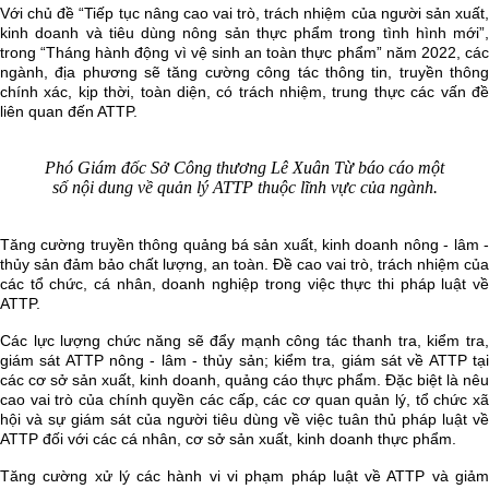
Với chủ đề “Tiếp tục nâng cao vai trò, trách nhiệm của người sản xuất,
kinh doanh và tiêu dùng nông sản thực phẩm trong tình hình mới”,
trong “Tháng hành động vì vệ sinh an toàn thực phẩm” năm 2022, các
ngành, địa phương sẽ tăng cường công tác thông tin, truyền thông
chính xác, kịp thời, toàn diện, có trách nhiệm, trung thực các vấn đề
liên quan đến ATTP.
Phó Giám đốc Sở Công thương Lê Xuân Từ báo cáo một
số nội dung về quản lý ATTP thuộc lĩnh vực của ngành.
Tăng cường truyền thông quảng bá sản xuất, kinh doanh nông - lâm -
thủy sản đảm bảo chất lượng, an toàn. Đề cao vai trò, trách nhiệm của
các tổ chức, cá nhân, doanh nghiệp trong việc thực thi pháp luật về
ATTP.
Các lực lượng chức năng sẽ đẩy mạnh công tác thanh tra, kiểm tra,
giám sát ATTP nông - lâm - thủy sản; kiểm tra, giám sát về ATTP tại
các cơ sở sản xuất, kinh doanh, quảng cáo thực phẩm. Đặc biệt là nêu
cao vai trò của chính quyền các cấp, các cơ quan quản lý, tổ chức xã
hội và sự giám sát của người tiêu dùng về việc tuân thủ pháp luật về
ATTP đối với các cá nhân, cơ sở sản xuất, kinh doanh thực phẩm.
Tăng cường xử lý các hành vi vi phạm pháp luật về ATTP và giảm