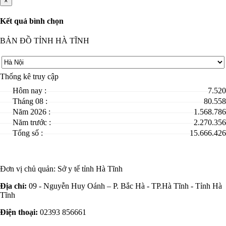
×
Kết quả bình chọn
BẢN ĐỒ TỈNH HÀ TĨNH
Thống kê truy cập
Hôm nay :
7.520
Tháng 08 :
80.558
Năm 2026 :
1.568.786
Năm trước :
2.270.356
Tổng số :
15.666.426
Đơn vị chủ quản:
Sở y tế tỉnh Hà Tĩnh
Địa chỉ:
09 - Nguyễn Huy Oánh – P. Bắc Hà - TP.Hà Tĩnh - Tỉnh Hà
Tĩnh
Điện thoại:
02393 856661