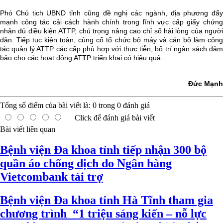
Phó Chủ tịch UBND tỉnh cũng đề nghị các ngành, địa phương đẩy
mạnh công tác cải cách hành chính trong lĩnh vực cấp giấy chứng
nhận đủ điều kiện ATTP, chú trọng nâng cao chỉ số hài lòng của người
dân. Tiếp tục kiện toàn, củng cố tổ chức bộ máy và cán bộ làm công
tác quản lý ATTP các cấp phù hợp với thực tiễn, bố trí ngân sách đảm
bảo cho các hoạt động ATTP triển khai có hiệu quả.
Đức Mạnh
Tổng số điểm của bài viết là:
0
trong
0
đánh giá
Click để đánh giá bài viết
Bài viết liên quan
Bệnh viện Đa khoa tỉnh tiếp nhận 300 bộ
quần áo chống dịch do Ngân hàng
Vietcombank tài trợ
Bệnh viện Đa khoa tỉnh Hà Tĩnh tham gia
chương trình “1 triệu sáng kiến – nỗ lực