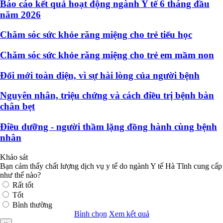
Báo cáo kết quả hoạt động ngành Y tế 6 tháng đầu
năm 2026
Chăm sóc sức khỏe răng miệng cho trẻ tiểu học
Chăm sóc sức khỏe răng miệng cho trẻ em mầm non
Đổi mới toàn diện, vì sự hài lòng của người bệnh
Nguyên nhân, triệu chứng và cách điều trị bệnh bàn
chân bẹt
Điều dưỡng - người thầm lặng đồng hành cùng bệnh
nhân
Khảo sát
Bạn cảm thấy chất lượng dịch vụ y tế do ngành Y tế Hà Tĩnh cung cấp
như thế nào?
Rất tốt
Tốt
Bình thường
Bình chọn
Xem kết quả