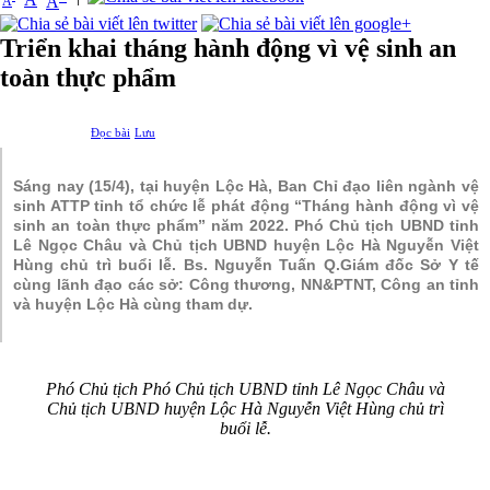
A
A
Triển khai tháng hành động vì vệ sinh an
toàn thực phẩm
Đọc bài
Lưu
Sáng nay (15/4), tại huyện Lộc Hà, Ban Chỉ đạo liên ngành vệ
sinh ATTP tỉnh tổ chức lễ phát động “Tháng hành động vì vệ
sinh an toàn thực phẩm” năm 2022. Phó Chủ tịch UBND tỉnh
Lê Ngọc Châu và Chủ tịch UBND huyện Lộc Hà Nguyễn Việt
Hùng chủ trì buổi lễ. Bs. Nguyễn Tuấn Q.Giám đốc Sở Y tế
cùng lãnh đạo các sở: Công thương, NN&PTNT, Công an tỉnh
và huyện Lộc Hà cùng tham dự.
Phó Chủ tịch Phó Chủ tịch UBND tỉnh Lê Ngọc Châu và
Chủ tịch UBND huyện Lộc Hà Nguyễn Việt Hùng chủ trì
buổi lễ.