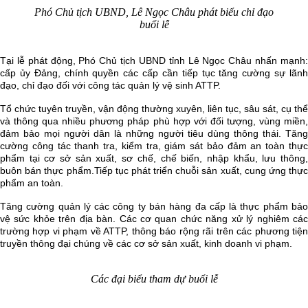
Phó Chủ tịch UBND, Lê Ngọc Châu phát biểu chỉ đạo
buổi lễ
Tại lễ phát động, Phó Chủ tịch UBND tỉnh Lê Ngọc Châu nhấn mạnh:
cấp ủy Đảng, chính quyền các cấp cần tiếp tục tăng cường sự lãnh
đạo, chỉ đạo đối với công tác quản lý vệ sinh ATTP.
Tổ chức tuyên truyền, vận động thường xuyên, liên tục, sâu sát, cụ thể
và thông qua nhiều phương pháp phù hợp với đối tượng, vùng miền,
đảm bảo mọi người dân là những người tiêu dùng thông thái. Tăng
cường công tác thanh tra, kiểm tra, giám sát bảo đảm an toàn thực
phẩm tại cơ sở sản xuất, sơ chế, chế biến, nhập khẩu, lưu thông,
buôn bán thực phẩm.
Tiếp tục phát triển chuỗi sản xuất, cung ứng thực
phẩm an toàn.
Tăng cường quản lý các công ty bán hàng đa cấp là thực phẩm bảo
vệ sức khỏe trên địa bàn. Các cơ quan chức năng xử lý nghiêm các
trường hợp vi phạm về ATTP, thông báo rộng rãi trên các phương tiện
truyền thông đại chúng về các cơ sở sản xuất, kinh doanh vi phạm.
Các đại biểu tham dự buổi lễ