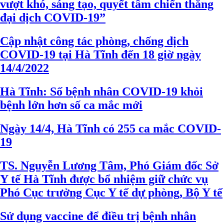
vượt khó, sáng tạo, quyết tâm chiến thắng
đại dịch COVID-19”
Cập nhật công tác phòng, chống dịch
COVID-19 tại Hà Tĩnh đến 18 giờ ngày
14/4/2022
Hà Tĩnh: Số bệnh nhân COVID-19 khỏi
bệnh lớn hơn số ca mắc mới
Ngày 14/4, Hà Tĩnh có 255 ca mắc COVID-
19
TS. Nguyễn Lương Tâm, Phó Giám đốc Sở
Y tế Hà Tĩnh được bổ nhiệm giữ chức vụ
Phó Cục trưởng Cục Y tế dự phòng, Bộ Y tế
Sử dụng vaccine để điều trị bệnh nhân