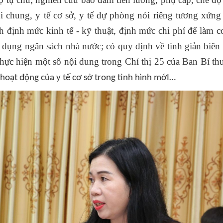
ói chung, y tế cơ sở, y tế dự phòng nói riêng tương xứng
h định mức kinh tế - kỹ thuật, định mức chi phí để làm c
ử dụng ngân sách nhà nước; có quy định về tinh giản biên
thực hiện một số nội dung trong Chỉ thị 25 của Ban Bí t
 hoạt động của y tế cơ sở trong tình hình mớI…