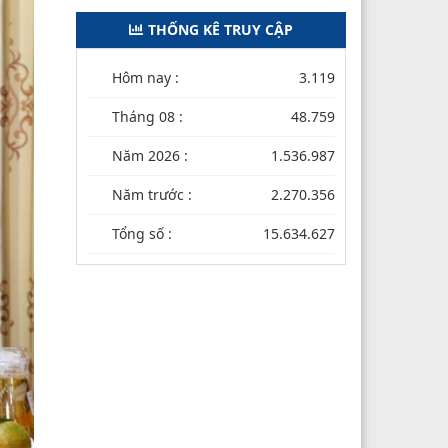
THỐNG KÊ TRUY CẬP
Hôm nay :
3.119
Tháng 08 :
48.759
Năm 2026 :
1.536.987
Năm trước :
2.270.356
Tổng số :
15.634.627