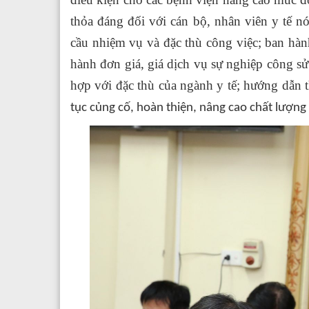
thỏa đáng đối với cán bộ, nhân viên y tế n
cầu nhiệm vụ và đặc thù công việc; ban hàn
hành đơn giá, giá dịch vụ sự nghiệp công s
hợp với đặc thù của ngành y tế; hướng dẫn 
tục củng cố, hoàn thiện, nâng cao chất lượng