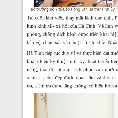
Bộ trưởng Bộ Y tế Đào Hồng Lan, Bí thư Tỉnh ủy 
Tại cuộc làm việc, thay mặt lãnh đạo tỉnh,
hình kinh tế - xã hội của Hà Tĩnh.
Về lĩnh v
phòng, chống dịch bệnh được triển khai hiệu 
bảo vệ, chăm sóc và nâng cao sức khỏe Nhân
Hà Tĩnh tiếp tục duy trì và thực hiện đạt trư
khai nhiều kỹ thuật mới, kỹ thuật tuyến tr
năng; thái độ, phong cách phục vụ người d
xanh - sạch - đẹp được quan tâm và duy trì
tra, kiểm tra được tăng cường, có hiệu lực và