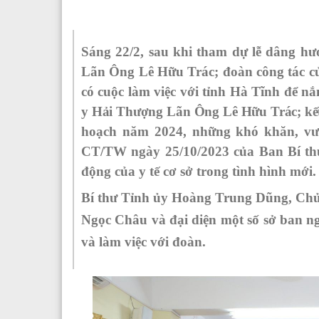
Sáng 22/2, sau khi tham dự lễ dâng h
Lãn Ông Lê Hữu Trác;
đoàn công tác 
có cuộc làm việc với tỉnh Hà Tĩnh để 
y Hải Thượng Lãn Ông Lê Hữu Trác; kế
hoạch năm 2024,
những khó khăn, vướn
CT/TW ngày 25/10/2023 của Ban Bí thư 
động của y tế cơ sở trong tình hình mới
.
Bí thư Tỉnh ủy Hoàng Trung Dũng, Chủ
Ngọc Châu
và đại diện một số sở ban
và làm việc với đoàn.