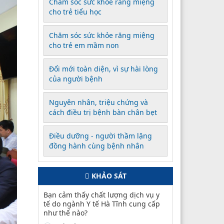
Chăm sóc sức khỏe răng miệng
cho trẻ tiểu học
Chăm sóc sức khỏe răng miệng
cho trẻ em mầm non
Đổi mới toàn diện, vì sự hài lòng
của người bệnh
Nguyên nhân, triệu chứng và
cách điều trị bệnh bàn chân bẹt
Điều dưỡng - người thầm lặng
đồng hành cùng bệnh nhân
KHẢO SÁT
Bạn cảm thấy chất lượng dịch vụ y
tế do ngành Y tế Hà Tĩnh cung cấp
như thế nào?