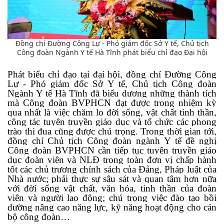
Đồng chí Đường Công Lự - Phó giám đốc Sở Y tế, Chủ tịch
Công đoàn Ngành Y tế Hà Tĩnh phát biểu chỉ đạo Đại hội
Phát biểu chỉ đạo tại đại hội, đồng chí Đường Công
Lự - Phó giám đốc Sở Y tế, Chủ tịch Công đoàn
Ngành Y tế Hà Tĩnh đã biểu dương những thành tích
mà Công đoàn BVPHCN đạt được trong nhiệm kỳ
qua nhất là việc chăm lo đời sống, vật chất tinh thần,
công tác tuyên truyền giáo dục và tổ chức các phong
trào thi đua cũng được chú trọng. Trong thời gian tới,
đồng chí Chủ tịch Công đoàn ngành Y tế đề nghị
Công đoàn BVPHCN cần tiếp tục tuyên truyền giáo
dục đoàn viên và NLĐ trong toàn đơn vị chấp hành
tốt các chủ trương chính sách của Đảng, Pháp luật của
Nhà nước; phải thực sự sâu sát và quan tâm hơn nữa
với đời sống vật chất, văn hóa, tinh thần của đoàn
viên và người lao động; chú trọng việc đào tạo bồi
dưỡng nâng cao năng lực, kỹ năng hoạt động cho cán
bộ công đoàn…