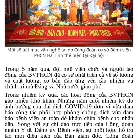
Một số tiết mục văn nghệ tại do Công đoàn cơ sở Bệnh viện
PHCN Hà Tĩnh thể hiện tại Đại hội
Trong 5 năm qua, đội ngũ viên chức và người lao
động của BVPHCN đã có sự phát triển cả về số lượng
và chất lượng, cơ bản đáp ứng yêu cầu nhiệm vụ
chính trị mà Đảng và Nhà nước giao phó.
Trong nhiệm kỳ qua, các hoạt động của BVPHCN
gặp nhiều khó khăn. Những năm cuối nhiệm kỳ do
ảnh hưởng của đại dịch COVID-19 đơn vị vừa đảm
bảo công tác phối hợp phòng chống dịch vừa đảm
bảo bệnh viện an toàn để khám chữa bệnh cho nhân
dân. Song với sự chỉ đạo trực tiếp của Công đoàn
ngành Y tế, Đảng ủy Bệnh viện, sự phối hợp, hỗ trợ
tạo mọi điều kiện của Ban giám đốc, Công đoàn