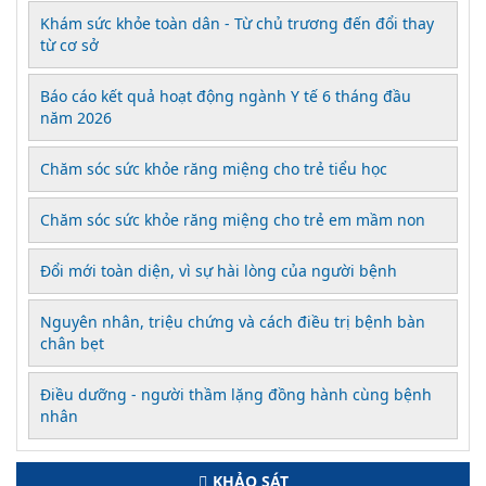
Khám sức khỏe toàn dân - Từ chủ trương đến đổi thay
từ cơ sở
Báo cáo kết quả hoạt động ngành Y tế 6 tháng đầu
năm 2026
Chăm sóc sức khỏe răng miệng cho trẻ tiểu học
Chăm sóc sức khỏe răng miệng cho trẻ em mầm non
Đổi mới toàn diện, vì sự hài lòng của người bệnh
Nguyên nhân, triệu chứng và cách điều trị bệnh bàn
chân bẹt
Điều dưỡng - người thầm lặng đồng hành cùng bệnh
nhân
KHẢO SÁT