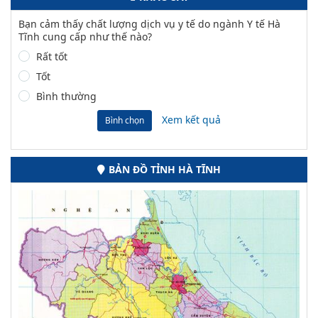
Bạn cảm thấy chất lượng dịch vụ y tế do ngành Y tế Hà
Tĩnh cung cấp như thế nào?
Rất tốt
Tốt
Bình thường
Xem kết quả
Bình chọn
BẢN ĐỒ TỈNH HÀ TĨNH