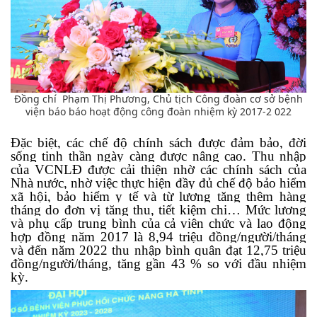
Đồng chí Phạm Thị Phương, Chủ tịch Công đoàn cơ sở bệnh
viện báo báo hoạt động công đoàn nhiệm kỳ 2017-2 022
Đặc biệt, các chế độ chính sách được đảm bảo, đời
sống tinh thần ngày càng được nâng cao. Thu nhập
của VCNLĐ được cải thiện nhờ các chính sách của
Nhà nước, nhờ việc thực hiện đầy đủ chế độ bảo hiểm
xã hội, bảo hiểm y tế và từ lương tăng thêm hàng
tháng do đơn vị tăng thu, tiết kiệm chi… Mức lương
và phụ cấp trung bình của cả viên chức và lao động
hợp đồng năm 2017 là 8,94 triệu đồng/người/tháng
và đến năm 2022 thu nhập bình quân đạt 12,75 triệu
đồng/người/tháng, tăng gần 43 % so với đầu nhiệm
kỳ.