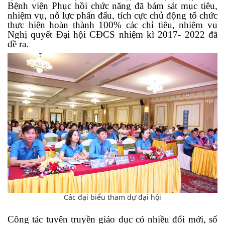
Bệnh viện Phục hồi chức năng đã bám sát mục tiêu,
nhiệm vụ, nỗ lực phấn đấu, tích cực chủ động tổ chức
thực hiện hoàn thành 100% các chỉ tiêu, nhiệm vụ
Nghị quyết Đại hội CĐCS nhiệm kì 2017- 2022 đã
đề ra.
Các đại biểu tham dự đại hội
Công tác tuyên truyền giáo dục có nhiều đổi mới, số