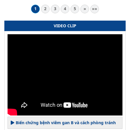
1
2
3
4
5
»
»»
VIDEO CLIP
Biến chứng bệnh viêm gan B và cách phòng tránh