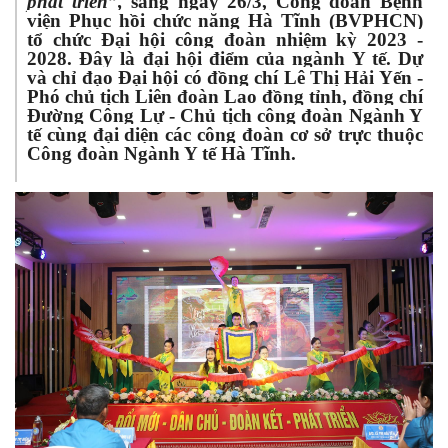
phát triển”,
sáng ngày 26/3, Công đoàn Bệnh
viện Phục hồi chức năng Hà Tĩnh (BVPHCN)
tổ chức Đại hội công đoàn nhiệm kỳ 2023 -
2028. Đây là đại hội điểm của ngành Y tế. Dự
và chỉ đạo Đại hội có đồng chí Lê Thị Hải Yến -
Phó chủ tịch Liên đoàn Lao đồng tỉnh, đồng chí
Đường Công Lự - Chủ tịch công đoàn Ngành Y
tế cùng đại diện các công đoàn cơ sở trực thuộc
Công đoàn Ngành Y tế Hà Tĩnh.