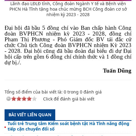
Lãnh đạo LĐLĐ tỉnh, Công đoàn Ngành Y tế và Bệnh viện
PHCN Hà Tĩnh tặng hoa chúc mừng BCH Công đoàn cơ sở
nhiệm kỳ 2023 - 2028
Đại hội đã bầu 5 đồng chí vào Ban chấp hành Công
đoàn BVPHCN nhiệm kỳ 2023 - 2028, đồng chí
Phạm Thị Phương - Phó Giám đốc BV tái đắc cử
chức Chủ tịch Công đoàn BVPHCN nhiệm Kỳ 2023
- 2028. Đại hội cũng đã bầu đoàn đại biểu đi dự Đại
hội cấp trên gồm 6 đồng chí chính thức và 1 đồng chí
dự bị./.
Tuấn Dũng
Tổng số điểm của bài viết là:
0
trong
0
đánh giá
Click để đánh giá bài viết
BÀI VIẾT LIÊN QUAN
Tuổi trẻ Trung tâm Kiểm soát bệnh tật Hà Tĩnh năng động
tiếp cận chuyển đổi số