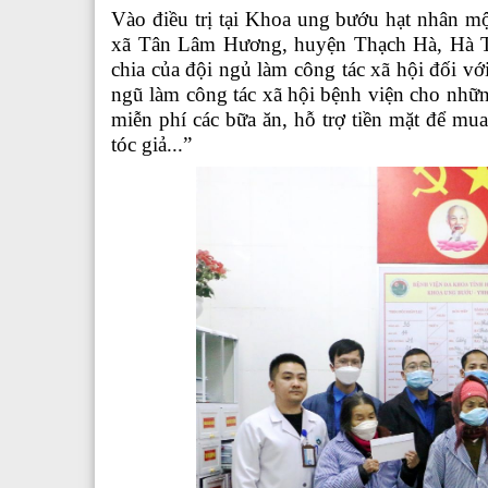
Vào
điều trị tại Khoa ung bướu hạt nhân một
xã Tân Lâm Hương, huyện Thạch Hà, Hà 
chia của đội ngủ làm công tác xã hội đối v
ngũ làm công tác xã hội bệnh viện cho nhữn
miễn phí các bữa ăn, hỗ trợ tiền mặt để mu
tóc giả...”