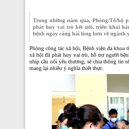
Trong những năm qua, Phòng/Tổ/bộ p
phát huy vai trò kết nối, triển khai 
bệnh ngày càng hài lòng hơn về ngành y
Phòng công tác xã hội
,
Bệnh viện đa khoa t
xã hội đã phát huy vai trò,
hỗ trợ người bệ
nhịp cầu nối yêu thương, sẻ chia thông tin 
mang lại nhiều ý nghĩa thiết thực
.