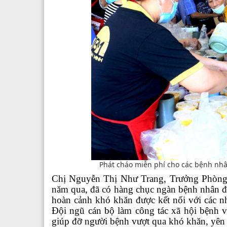
Phát cháo miễn phí cho các bệnh nhâ
Chị
Nguyễn Thị Như Trang
,
Trưởng Phòng 
năm qua, đã có hàng chục ngàn bệnh nhân đư
hoàn cảnh khó khăn được kết nối với các nhà
Đội ngũ cán bộ làm công tác xã hội bệnh vi
giúp đỡ người bệnh vượt qua khó khăn, yên 