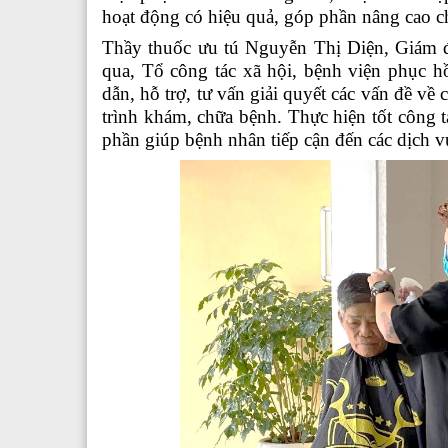
hoạt động có hiệu quả, góp phần nâng cao ch
Thầy thuốc ưu tú Nguyễn Thị Diện, Giám đ
qua,
Tổ công tác xã hội
, bệnh viện phục h
dẫn, hỗ trợ, tư vấn giải quyết các vấn đề v
trình khám, chữa bệnh.
Thực hiện tốt công t
phần giúp bệnh nhân tiếp cận đến các dịch v