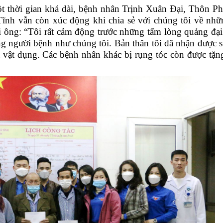
 thời gian khá dài, b
ệnh nhân Trịnh Xuân Đại
,
Thôn Ph
Tĩnh
vẫn còn xúc động khi chia sẻ với chúng tôi về nhữ
ới ông: “Tôi rất cảm động trước những tấm lòng quảng đại
g người bệnh như chúng tôi. Bản thân tôi đã nhận được s
a vật dụng. Các bệnh nhân khác bị rụng tóc còn được tặn