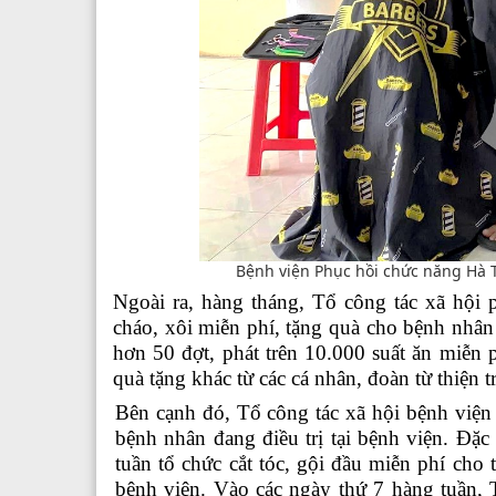
Bệnh viện Phục hồi chức năng Hà T
Ngoài
ra, h
àng tháng, Tổ công tác xã hội 
cháo, xôi miễn phí, tặng quà cho bệnh nh
hơn 50 đợt, phát trên 10.000 suất ăn miễn
quà tặng khác từ các cá nhân, đoàn từ thiện
Bên
cạnh đó,
Tổ công tác xã hội
bệnh viện
bệnh nhân đang điều trị tại bệnh viện. Đặc
tuần tổ chức
cắt tóc, gội đầu miễn phí cho 
bệnh viện.
Vào các ngày t
hứ 7 hàng tuần, 