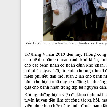
Cán bộ Công tác xã hội và Đoàn thành niên trao 
Từ
tháng 4 năm 2019 đến nay
,
Phòng công 
cho bệnh nhân có hoàn cảnh khó khăn; thườ
cho các bệnh nhân có hoàn cảnh khó khăn, k
nhi nhân ngày 1/6; tổ chức chương trình Tế
miễn phí đều đặn mỗi tuần 2 lần cho bệnh nh
hình cho bệnh nhân nghèo; đồng hành cùng 
quà cho bệnh nhân trong dịp tết nguyên đán
Không
những bệnh viện đa khoa tỉnh mà hầu 
tuyến huyện đều làm tốt công tác xã hội, m
viện phục hồi chức năng tỉnh, được thành l