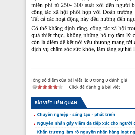
miễn phí từ 250- 300 suất xôi đến người 
công tác xã hội phối hợp với Đoàn trường 
Tất cả các hoạt động này đều hướng đến ngư
Có
thể khẳng định rằng, công tác xã hội
tro
quả thiết thực, không những
hỗ trợ tâm lý 
còn là điểm để
kết nối
yêu thương
mang tới
c
dịch vụ chăm sóc sức khỏe, làm tăng sự hài l
Tổng số điểm của bài viết là:
0
trong
0
đánh giá
Click để đánh giá bài viết
BÀI VIẾT LIÊN QUAN
Chuyên nghiệp - sáng tạo - phát triển
Nguyên nhân gây viêm da tiếp xúc cho người d
Khẩn trương làm rõ nguyên nhân hàng loạt ngư