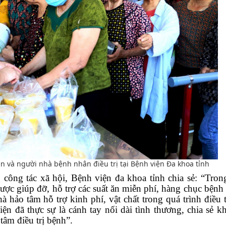
n và người nhà bệnh nhân điều trị tại Bệnh viện Đa khoa tỉnh
công tác xã hội, Bệnh viện đa khoa tỉnh
chia sẻ: “
Tron
ợc giúp đỡ, hỗ trợ các suất ăn miễn phí, hàng chục bệnh
 hảo tâm hỗ trợ kinh phí, vật chất trong quá trình điều t
ện đã thực sự là cánh tay nối dài tình thương, chia sẻ k
tâm điều trị bệnh
”
.