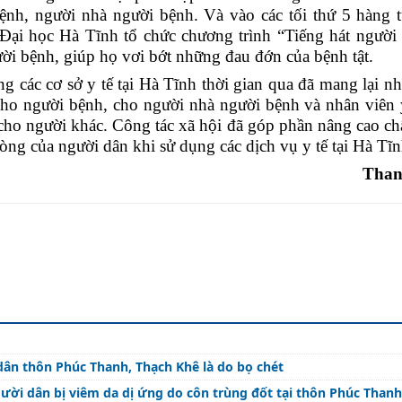
bệnh, người nhà người bệnh
. Và vào các tối
thứ 5 hàng 
Đại học Hà Tĩnh tổ chức chương trình “Tiếng hát người
ời bệnh, giúp họ vơi bớt những đau đớn của bệnh tật.
ng các
cơ sở y tế tại Hà Tĩnh thời gian qua đã mang lại nh
cho người bệnh, cho người nhà người bệnh và nhân viên 
ho người khác
. Công tác xã hội đã góp phần nâng cao ch
òng của người dân khi sử dụng các dịch vụ y tế tại Hà Tĩn
Than
ân thôn Phúc Thanh, Thạch Khê là do bọ chét
ời dân bị viêm da dị ứng do côn trùng đốt tại thôn Phúc Thanh