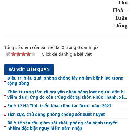
Thu
Hoà –
Tuấn
Dũng
Tổng số điểm của bài viết là:
0
trong
0
đánh giá
Click để đánh giá bài viết
BÀI VIẾT LIÊN QUAN
Điều trị hiệu quả, phòng chống lây nhiễm bệnh lao trong
cộng đồng
Khẩn trương làm rõ nguyên nhân hàng loạt người dân bị
viêm da dị ứng do côn trùng đốt tại thôn Phúc Thanh, xã
Thạch Khê, huyện Thạch Hà
Sở Y tế Hà Tĩnh triển khai công tác Dược năm 2023
Tích cực, chủ động phòng chống sốt xuất huyết
Bộ Y tế yêu cầu giám sát chặt, phòng căn bệnh truyền
nhiễm đặc biệt nguy hiểm xâm nhập