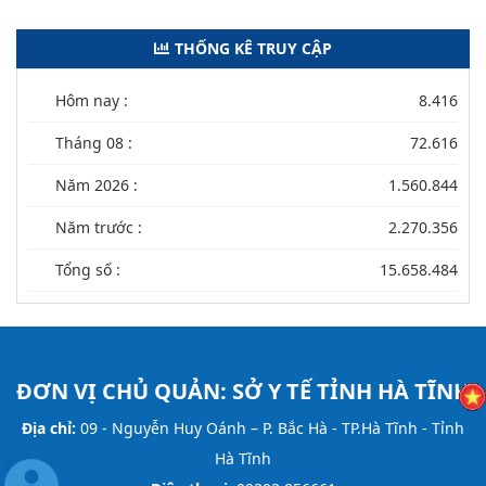
THỐNG KÊ TRUY CẬP
Hôm nay :
8.416
Tháng 08 :
72.616
Năm 2026 :
1.560.844
Năm trước :
2.270.356
Tổng số :
15.658.484
ĐƠN VỊ CHỦ QUẢN:
SỞ Y TẾ TỈNH HÀ TĨNH
Địa chỉ:
09 - Nguyễn Huy Oánh – P. Bắc Hà - TP.Hà Tĩnh - Tỉnh
Hà Tĩnh