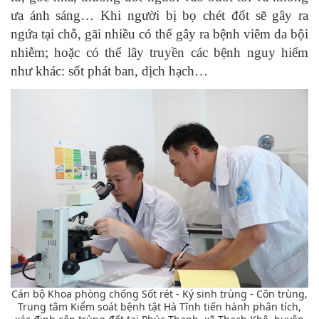
ưa ánh sáng… Khi người bị bọ chét đốt sẽ gây ra
ngứa tại chỗ, gãi nhiều có thể gây ra bệnh viêm da bội
nhiễm; hoặc có thể lây truyền các bệnh nguy hiểm
như khác: sốt phát ban, dịch hạch…
Cán bộ Khoa phòng chống Sốt rét - Ký sinh trùng - Côn trùng,
Trung tâm Kiểm soát bệnh tật Hà Tĩnh tiến hành phân tích,