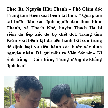
Theo Bs. Nguyễn Hữu Thanh – Phó Giám đốc
Trung tâm Kiểm soát bệnh tật tỉnh: “ Qua giám
sát bước đầu xác định người dân thôn Phúc
Thanh, xã Thạch Khê, huyện Thạch Hà bị
viêm da tiếp xúc do bọ chét đốt. Trung tâm
Kiểm soát bệnh tật đã tiến hành bắt côn trùng
để định loại và tiến hành các bước xác định
nguyên nhân. Đã gửi mẫu ra Viện Sốt rét – Kí
sinh trùng – Côn trùng Trung ương để khẳng
định loài”.