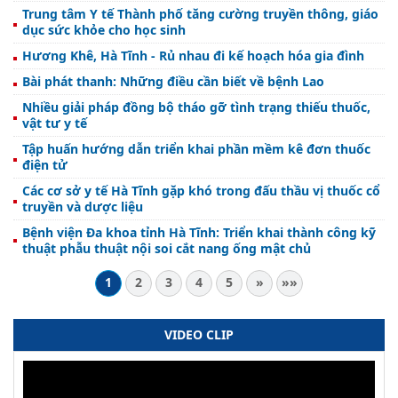
Trung tâm Y tế Thành phố tăng cường truyền thông, giáo
dục sức khỏe cho học sinh
Hương Khê, Hà Tĩnh - Rủ nhau đi kế hoạch hóa gia đình
Bài phát thanh: Những điều cần biết về bệnh Lao
Nhiều giải pháp đồng bộ tháo gỡ tình trạng thiếu thuốc,
vật tư y tế
Tập huấn hướng dẫn triển khai phần mềm kê đơn thuốc
điện tử
Các cơ sở y tế Hà Tĩnh gặp khó trong đấu thầu vị thuốc cổ
truyền và dược liệu
Bệnh viện Đa khoa tỉnh Hà Tĩnh: Triển khai thành công kỹ
thuật phẫu thuật nội soi cắt nang ống mật chủ
1
2
3
4
5
»
»»
VIDEO CLIP