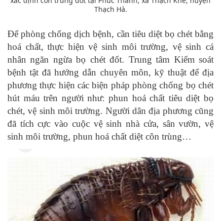
xác định côn trùng đốt tại Phúc Thanh, xã Thạch Khê, huyện
Thạch Hà.
Để phòng chống dịch bệnh, cần tiêu diệt bọ chét bằng
hoá chất, thực hiện vệ sinh môi trường, vệ sinh cá
nhân ngăn ngừa bọ chét đốt. Trung tâm Kiểm soát
bệnh tật đã hướng dẫn chuyên môn, kỹ thuật để địa
phương thực hiện các biện pháp phòng chống bọ chét
hút máu trên người như: phun hoá chất tiêu diệt bọ
chét, vệ sinh môi trường. Người dân địa phương cũng
đã tích cực vào cuộc vệ sinh nhà cửa, sân vườn, vệ
sinh môi trường, phun hoá chất diệt côn trùng…