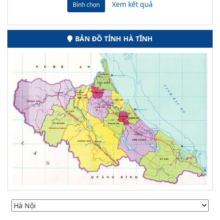
Xem kết quả
Bình chọn
BẢN ĐỒ TỈNH HÀ TĨNH