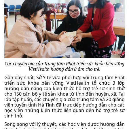
Các chuyên gia của Trung tâm Phát triển sức khỏe bền vững
VietHealth hướng dẫn ủ ấm cho trẻ.
Gần đây nhất, Sở Y tế vừa phối hợp với Trung tâm Phát
triển sức khỏe bền vững VietHealth tổ chức 3 lớp
hướng dẫn nâng cao kiến thức hỗ trợ trẻ sơ sinh thở
cho 150 cán bộ y tế sản khoa từ tỉnh đến huyện, xã. Tại
lớp tập huấn, các chuyên gia của trung tâm và 20 giảng
viên tuyến tỉnh Hà Tĩnh đã trực tiếp hướng dẫn cho các
học viên những kiến thức liên quan đến hỗ trợ trẻ sơ
sinh thở.
Song song với lý thuyết, các học viên được hướng dẫn