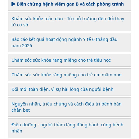
Biến chứng bệnh viêm gan B và cách phòng tránh
Khám sức khỏe toàn dân - Từ chủ trương đến đổi thay
từ cơ sở
Báo cáo kết quả hoạt động ngành Y tế 6 tháng đầu
năm 2026
Chăm sóc sức khỏe răng miệng cho trẻ tiểu học
Chăm sóc sức khỏe răng miệng cho trẻ em mầm non
Đổi mới toàn diện, vì sự hài lòng của người bệnh
Nguyên nhân, triệu chứng và cách điều trị bệnh bàn
chân bẹt
Điều dưỡng - người thầm lặng đồng hành cùng bệnh
nhân