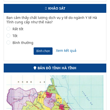
KHẢO SÁT
Bạn cảm thấy chất lượng dịch vụ y tế do ngành Y tế Hà
Tĩnh cung cấp như thế nào?
Rất tốt
Tốt
Bình thường
Xem kết quả
Bình chọn
BẢN ĐỒ TỈNH HÀ TĨNH