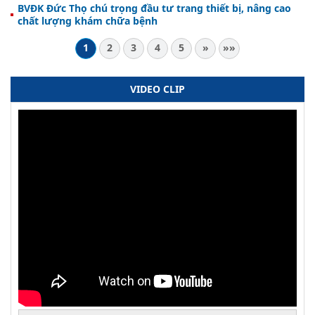
BVĐK Đức Thọ chú trọng đầu tư trang thiết bị, nâng cao
chất lượng khám chữa bệnh
1
2
3
4
5
»
»»
VIDEO CLIP