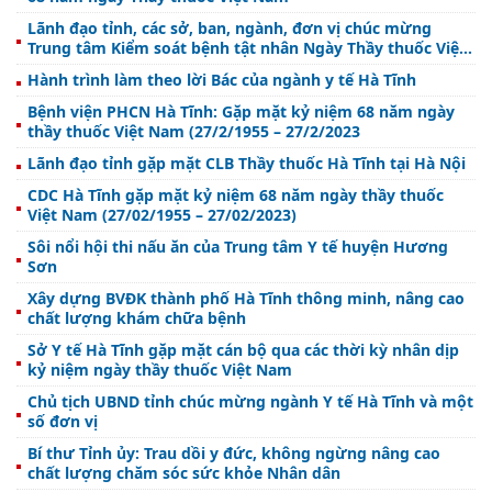
Lãnh đạo tỉnh, các sở, ban, ngành, đơn vị chúc mừng
Trung tâm Kiểm soát bệnh tật nhân Ngày Thầy thuốc Việt
Nam 27/2
Hành trình làm theo lời Bác của ngành y tế Hà Tĩnh
Bệnh viện PHCN Hà Tĩnh: Gặp mặt kỷ niệm 68 năm ngày
thầy thuốc Việt Nam (27/2/1955 – 27/2/2023
Lãnh đạo tỉnh gặp mặt CLB Thầy thuốc Hà Tĩnh tại Hà Nội
CDC Hà Tĩnh gặp mặt kỷ niệm 68 năm ngày thầy thuốc
Việt Nam (27/02/1955 – 27/02/2023)
Sôi nổi hội thi nấu ăn của Trung tâm Y tế huyện Hương
Sơn
Xây dựng BVĐK thành phố Hà Tĩnh thông minh, nâng cao
chất lượng khám chữa bệnh
Sở Y tế Hà Tĩnh gặp mặt cán bộ qua các thời kỳ nhân dịp
kỷ niệm ngày thầy thuốc Việt Nam
Chủ tịch UBND tỉnh chúc mừng ngành Y tế Hà Tĩnh và một
số đơn vị
Bí thư Tỉnh ủy: Trau dồi y đức, không ngừng nâng cao
chất lượng chăm sóc sức khỏe Nhân dân