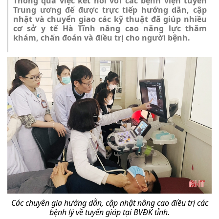
Thông qua việc kết nối với các bệnh viện tuyến
Trung ương để được trực tiếp hướng dẫn, cập
nhật và chuyển giao các kỹ thuật đã giúp nhiều
cơ sở y tế Hà Tĩnh nâng cao năng lực thăm
khám, chẩn đoán và điều trị cho người bệnh.
Các chuyên gia hướng dẫn, cập nhật nâng cao điều trị các
bệnh lý về tuyến giáp tại BVĐK tỉnh.