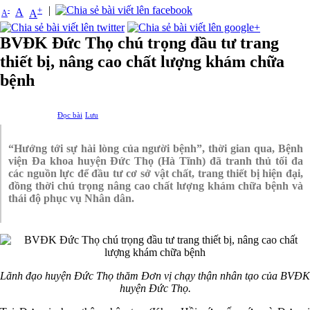
|
+
-
A
A
A
BVĐK Đức Thọ chú trọng đầu tư trang
thiết bị, nâng cao chất lượng khám chữa
bệnh
Đọc bài
Lưu
“Hướng tới sự hài lòng của người bệnh”, thời gian qua, Bệnh
viện Đa khoa huyện Đức Thọ (Hà Tĩnh) đã tranh thủ tối đa
các nguồn lực để đầu tư cơ sở vật chất, trang thiết bị hiện đại,
đồng thời chú trọng nâng cao chất lượng khám chữa bệnh và
thái độ phục vụ Nhân dân.
Lãnh đạo huyện Đức Thọ thăm Đơn vị chạy thận nhân tạo của BVĐK
huyện Đức Thọ.