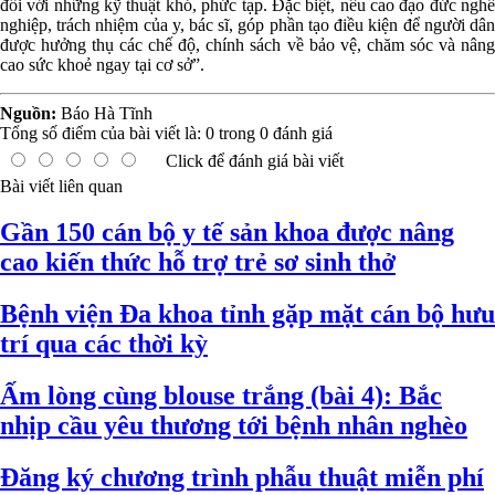
đối với những kỹ thuật khó, phức tạp. Đặc biệt, nêu cao đạo đức nghề
nghiệp, trách nhiệm của y, bác sĩ, góp phần tạo điều kiện để người dân
được hưởng thụ các chế độ, chính sách về bảo vệ, chăm sóc và nâng
cao sức khoẻ ngay tại cơ sở”.
Nguồn:
Báo Hà Tĩnh
Tổng số điểm của bài viết là:
0
trong
0
đánh giá
Click để đánh giá bài viết
Bài viết liên quan
Gần 150 cán bộ y tế sản khoa được nâng
cao kiến thức hỗ trợ trẻ sơ sinh thở
Bệnh viện Đa khoa tỉnh gặp mặt cán bộ hưu
trí qua các thời kỳ
Ấm lòng cùng blouse trắng (bài 4): Bắc
nhịp cầu yêu thương tới bệnh nhân nghèo
Đăng ký chương trình phẫu thuật miễn phí