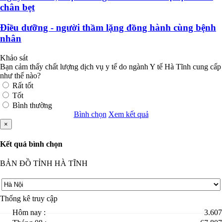
chân bẹt
Điều dưỡng - người thầm lặng đồng hành cùng bệnh
nhân
Khảo sát
Bạn cảm thấy chất lượng dịch vụ y tế do ngành Y tế Hà Tĩnh cung cấp
như thế nào?
Rất tốt
Tốt
Bình thường
Bình chọn
Xem kết quả
×
Kết quả bình chọn
BẢN ĐỒ TỈNH HÀ TĨNH
Thống kê truy cập
Hôm nay :
3.607