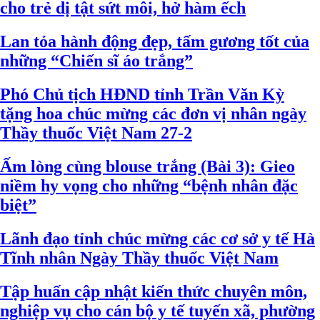
cho trẻ dị tật sứt môi, hở hàm ếch
Lan tỏa hành động đẹp, tấm gương tốt của
những “Chiến sĩ áo trắng”
Phó Chủ tịch HĐND tỉnh Trần Văn Kỳ
tặng hoa chúc mừng các đơn vị nhân ngày
Thầy thuốc Việt Nam 27-2
Ấm lòng cùng blouse trắng (Bài 3): Gieo
niềm hy vọng cho những “bệnh nhân đặc
biệt”
Lãnh đạo tỉnh chúc mừng các cơ sở y tế Hà
Tĩnh nhân Ngày Thầy thuốc Việt Nam
Tập huấn cập nhật kiến thức chuyên môn,
nghiệp vụ cho cán bộ y tế tuyến xã, phường