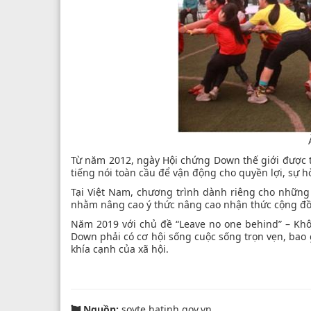
Từ năm 2012, ngày Hội chứng Down thế giới được
tiếng nói toàn cầu để vận động cho quyền lợi, sự
Tại Việt Nam, chương trình dành riêng cho nhữn
nhằm nâng cao ý thức nâng cao nhận thức cộng đồ
Năm 2019 với chủ đề “Leave no one behind” – Khôn
Down phải có cơ hội sống cuộc sống trọn vẹn, bao 
khía cạnh của xã hội.
Nguồn:
soyte.hatinh.gov.vn