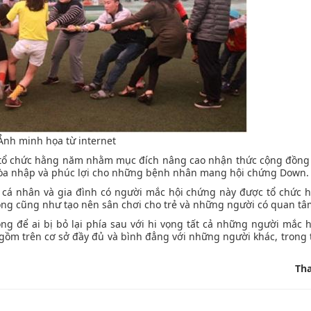
Ảnh minh họa từ internet
 tổ chức hằng năm nhằm mục đích nâng cao nhận thức cộng đồng 
 hòa nhập và phúc lợi cho những bệnh nhân mang hội chứng Down.
g cá nhân và gia đình có người mắc hội chứng này được tổ chức
ng cũng như tạo nên sân chơi cho trẻ và những người có quan tâ
g để ai bị bỏ lại phía sau với hi vọng tất cả những người mắc 
gồm trên cơ sở đầy đủ và bình đẳng với những người khác, trong t
Th