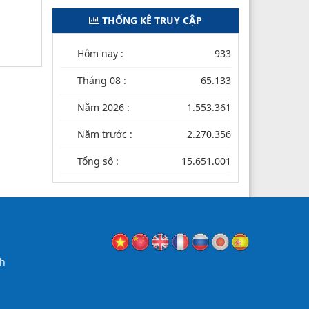
THỐNG KÊ TRUY CẬP
Hôm nay :
933
Tháng 08 :
65.133
Năm 2026 :
1.553.361
Năm trước :
2.270.356
Tổng số :
15.651.001
nh