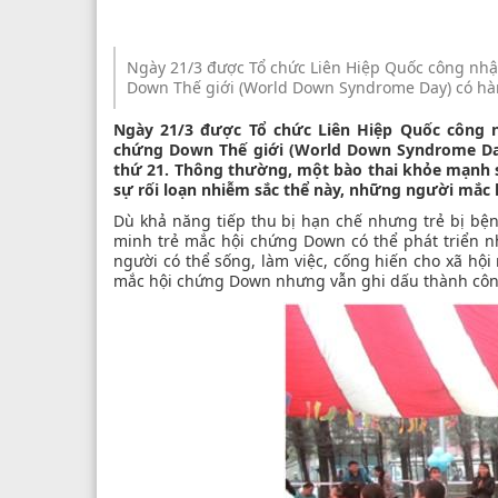
Ngày 21/3 được Tổ chức Liên Hiệp Quốc công nhậ
Down Thế giới (World Down Syndrome Day) có hàm 
Ngày 21/3 được Tổ chức Liên Hiệp Quốc công n
chứng Down Thế giới (World Down Syndrome Day
thứ 21. Thông thường, một bào thai khỏe mạnh s
sự rối loạn nhiễm sắc thể này, những người mắc
Dù khả năng tiếp thu bị hạn chế nhưng trẻ bị bệ
minh trẻ mắc hội chứng Down có thể phát triển nh
người có thể sống, làm việc, cống hiến cho xã hộ
mắc hội chứng Down nhưng vẫn ghi dấu thành công 