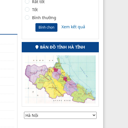
Rất tốt
Tốt
Bình thường
Xem kết quả
Bình chọn
BẢN ĐỒ TỈNH HÀ TĨNH