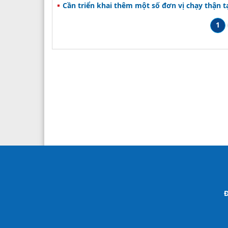
Cần triển khai thêm một số đơn vị chạy thận t
1
Đ