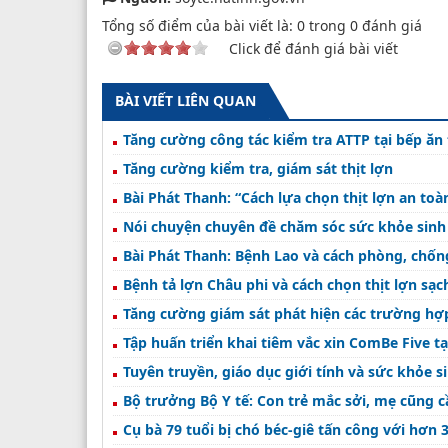
Tổng số điểm của bài viết là:
0
trong
0
đánh giá
Click để đánh giá bài viết
BÀI VIẾT LIÊN QUAN
Tăng cường công tác kiểm tra ATTP tại bếp ăn
Tăng cường kiểm tra, giám sát thịt lợn
Bài Phát Thanh: “Cách lựa chọn thịt lợn an toà
Nói chuyện chuyên đề chăm sóc sức khỏe sinh 
Bài Phát Thanh: Bệnh Lao và cách phòng, chốn
Bệnh tả lợn Châu phi và cách chọn thịt lợn sạc
Tăng cường giám sát phát hiện các trường hợp
Tập huấn triển khai tiêm vắc xin ComBe Five t
Tuyên truyền, giáo dục giới tính và sức khỏe 
Bộ trưởng Bộ Y tế: Con trẻ mắc sởi, mẹ cũng 
Cụ bà 79 tuổi bị chó béc-giê tấn công với hơn