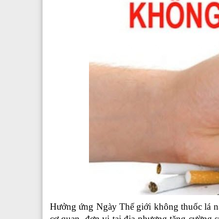
Hưởng ứng Ngày Thế giới không thuốc lá
cơ quan, đơn vị tại địa phương tăng cường s