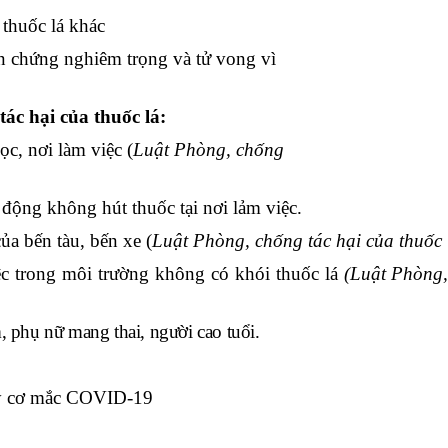
 thuốc lá khác
ến chứng nghiêm trọng và tử vong vì
ác hại của thuốc lá:
ọc, nơi làm việc (
Luật Phòng, chống
 động không hút thuốc tại nơi lảm việc.
ủa bến tàu, bến xe (
Luật Phòng, chống tác hại của thuốc 
c trong môi trường không có khói thuốc lá
(Luật Phòng
, phụ nữ mang thai, người cao tuổi.
uy cơ mắc COVID-19