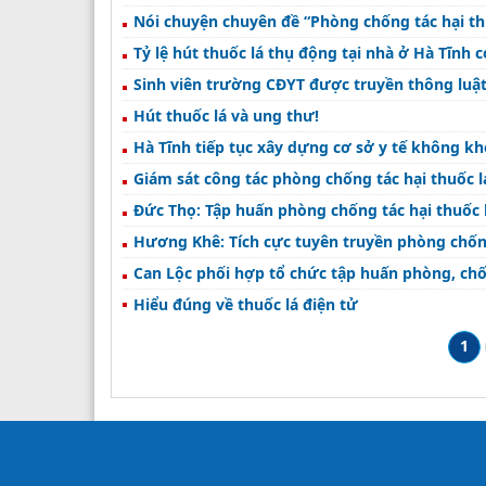
Nói chuyện chuyên đề “Phòng chống tác hại th
Tỷ lệ hút thuốc lá thụ động tại nhà ở Hà Tĩnh
Sinh viên trường CĐYT được truyền thông luật
Hút thuốc lá và ung thư!
Hà Tĩnh tiếp tục xây dựng cơ sở y tế không khó
Giám sát công tác phòng chống tác hại thuốc lá
Đức Thọ: Tập huấn phòng chống tác hại thuốc lá
Hương Khê: Tích cực tuyên truyền phòng chống
Can Lộc phối hợp tổ chức tập huấn phòng, chốn
Hiểu đúng về thuốc lá điện tử
1