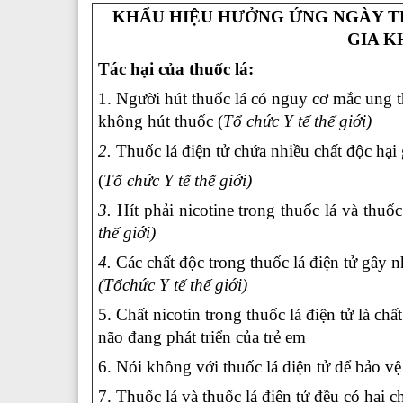
KHẨU HIỆU HƯỞNG ỨNG
NGÀY T
GIA K
Tác hại của thuốc lá:
1. Người hút thuốc lá có nguy cơ mắc ung t
không hút thuốc (
Tổ chức Y tế thế giới)
2.
Thuốc lá điện tử chứa nhiều chất độc hại
(
Tổ chức Y tế thế giới)
3.
Hít phải nicotine trong thuốc lá và thuốc
thế giới)
4.
Các chất độc trong thuốc lá điện tử gây 
(Tổchức Y tế thế giới)
5. Chất nicotin trong thuốc lá điện tử là ch
não đang phát triển của trẻ em
6. Nói không với thuốc lá điện tử để bảo vệ 
7. Thuốc lá và thuốc lá điện tử đều có hại 