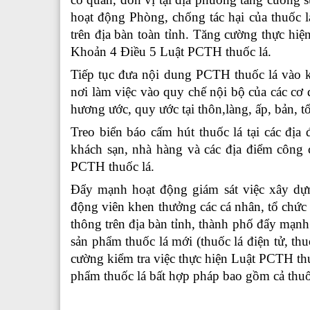
hoạt động Phòng, chống tác hại của thuốc 
trên địa bàn toàn tỉnh. Tăng cường thực hi
Khoản 4 Điều 5 Luật PCTH thuốc lá.
Tiếp tục đưa nội dung PCTH thuốc lá vào k
nơi làm việc vào quy chế nội bộ của các cơ
hương ước, quy ước tại thôn,làng, ấp, bản, 
Treo biển báo cấm hút thuốc lá tại các địa 
khách sạn, nhà hàng và các địa điểm công 
PCTH thuốc lá.
Đẩy mạnh hoạt động giám sát việc xây dựn
động viên khen thưởng các cá nhân, tổ chức
thông trên địa bàn tỉnh, thành phố đẩy
mạnh 
sản phẩm thuốc lá mới (thuốc lá điện tử, thu
cường kiểm tra việc thực hiện Luật PCTH thu
phẩm thuốc lá bất hợp pháp bao gồm cả thuốc