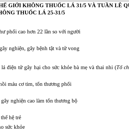
HẾ GIỚI KHÔNG THUỐC LÁ 31/5
VÀ TUẦN LÊ 
HÔNG THUỐC LÁ 25-31/5
hư phổi cao hơn 22 lần so với người
 gây nghiện, gây bệnh tật và tử vong
 lá điện tử gây hại cho sức khỏe bà mẹ và thai nhi (
Tổ ch
nhồi máu cơ tim, tổn thương phổi
ất gây nghiện cao làm tổn thương bộ
thế hệ trẻ
cho sức khỏe