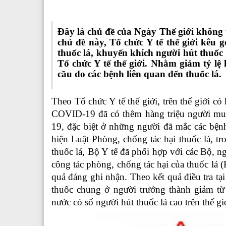
Đây là chủ đề của Ngày Thế giới không 
chủ đề này, Tổ chức Y tế thế giới kêu g
thuốc lá, khuyến khích người hút thuốc 
Tổ chức Y tế thế giới. Nhằm giảm tỷ lệ
cầu do các bệnh liên quan đến thuốc lá.
Theo Tổ chức Y tế thế giới, trên thế giới 
COVID-19 đã có thêm hàng triệu người muố
19, đặc biệt ở những người đã mắc các bện
hiện Luật Phòng, chống tác hại thuốc lá, tr
thuốc lá, Bộ Y tế đã phối hợp với các Bộ, ng
công tác phòng, chống tác hại của thuốc lá
quả đáng ghi nhận. Theo kết quả điều tra tạ
thuốc chung ở người trưởng thành giảm 
nước có số người hút thuốc lá cao trên thế gi