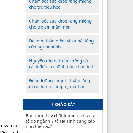
Chăm sóc sức khỏe răng miệng
cho trẻ tiểu học
Chăm sóc sức khỏe răng miệng
cho trẻ em mầm non
Đổi mới toàn diện, vì sự hài lòng
của người bệnh
Nguyên nhân, triệu chứng và
cách điều trị bệnh bàn chân bẹt
Điều dưỡng - người thầm lặng
đồng hành cùng bệnh nhân
KHẢO SÁT
Bạn cảm thấy chất lượng dịch vụ y
tế do ngành Y tế Hà Tĩnh cung cấp
h và các
như thế nào?
iển khai