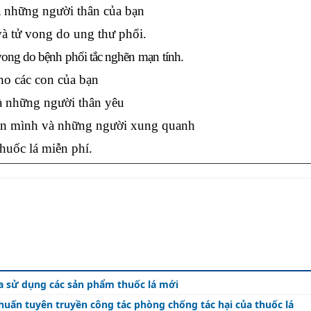
à những người thân của bạn
à tử vong do ung thư phổi.
 vong do bệnh phổi tắc nghẽn mạn
tính.
ho các con của bạn
à những người thân yêu
gần mình và những người xung quanh
huốc lá miễn phí.
a sử dụng các sản phẩm thuốc lá mới
huấn tuyên truyền công tác phòng chống tác hại của thuốc lá