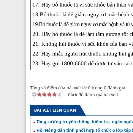
17. Hãy bỏ thuốc lá vì sức khỏe bản thân v
18.Bỏ thuốc lá để giảm nguy cơ mắc bệnh v
19.Bỏ thuốc lá đế giảm nguy cơ mắc bệnh và từ
20. Hãy bỏ thuốc lá để làm tấm gương tốt c
21. Không hút thuốc vì sức khỏe của bạn v
22. Hãy nhắc người hút thuốc không hút 
23. Hãy gọi 1800-6606 để được tư vấn cai t
Tổng số điểm của bài viết là:
0
trong
0
đánh giá
Click để đánh giá bài viết
BÀI VIẾT LIÊN QUAN
Tăng cường truyền thông, kiểm tra, ngăn ngừ
Hội Nông dân tỉnh phối hợp tổ chức 6 lớp tập 