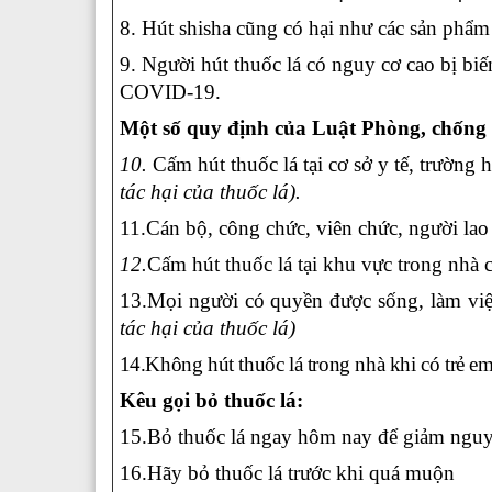
8. Hút shisha cũng có hại như các sản phẩm
9. Người hút thuốc lá có nguy cơ cao bị bi
COVID-19.
Một số quy định của Luật Phòng, chống t
10.
Cấm hút thuốc lá tại cơ sở y tế, trường h
tác hại của thuốc lá).
11.Cán bộ, công chức, viên chức, người lao
12.
Cấm hút thuốc lá tại khu vực trong nhà c
13.Mọi người có quyền được sống, làm việ
tác hại của thuốc lá)
14.Không hút thuốc lá trong nhà khi có trẻ em
Kêu gọi bỏ thuốc lá:
15.Bỏ thuốc lá ngay hôm nay để giảm ng
16.Hãy bỏ thuốc lá trước khi quá muộn