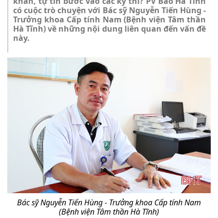
khăn, tự tin bước vào các kỳ thi? PV Báo Hà Tĩnh
có cuộc trò chuyện với Bác sỹ Nguyễn Tiến Hùng -
Trưởng khoa Cấp tính Nam (Bệnh viện Tâm thần
Hà Tĩnh) về những nội dung liên quan đến vấn đề
này.
Bác sỹ Nguyễn Tiến Hùng - Trưởng khoa Cấp tính Nam
(Bệnh viện Tâm thần Hà Tĩnh)