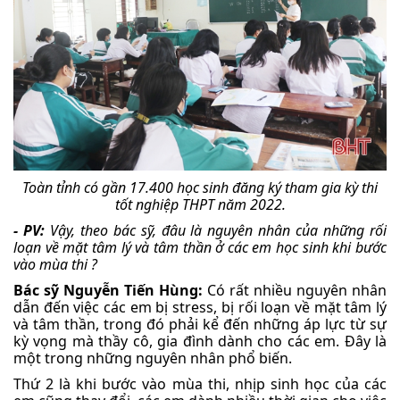
Toàn tỉnh có gần 17.400 học sinh đăng ký tham gia kỳ thi
tốt nghiệp THPT năm 2022.
- PV:
Vậy, theo bác sỹ, đâu là nguyên nhân của những rối
loạn về mặt tâm lý và tâm thần ở các em học sinh khi bước
vào mùa thi ?
Bác sỹ Nguyễn Tiến Hùng:
Có rất nhiều nguyên nhân
dẫn đến việc các em bị stress, bị rối loạn về mặt tâm lý
và tâm thần, trong đó phải kể đến những áp lực từ sự
kỳ vọng mà thầy cô, gia đình dành cho các em. Đây là
một trong những nguyên nhân phổ biến.
Thứ 2 là khi bước vào mùa thi, nhịp sinh học của các