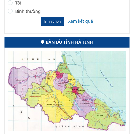
Tốt
Bình thường
Xem kết quả
Bình chọn
BẢN ĐỒ TỈNH HÀ TĨNH