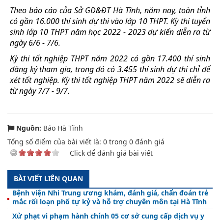
Theo báo cáo của Sở GD&ĐT Hà Tĩnh, năm nay, toàn tỉnh
có gần 16.000 thí sinh dự thi vào lớp 10 THPT. Kỳ thi tuyển
sinh lớp 10 THPT năm học 2022 - 2023 dự kiến diễn ra từ
ngày 6/6 - 7/6.
Kỳ thi tốt nghiệp THPT năm 2022 có gần 17.400 thí sinh
đăng ký tham gia, trong đó có 3.455 thí sinh dự thi chỉ để
xét tốt nghiệp. Kỳ thi tốt nghiệp THPT năm 2022 sẽ diễn ra
từ ngày 7/7 - 9/7.
Nguồn:
Báo Hà Tĩnh
Tổng số điểm của bài viết là:
0
trong
0
đánh giá
Click để đánh giá bài viết
BÀI VIẾT LIÊN QUAN
Bệnh viện Nhi Trung ương khám, đánh giá, chẩn đoán trẻ
mắc rối loạn phổ tự kỷ và hỗ trợ chuyên môn tại Hà Tĩnh
Xử phạt vi phạm hành chính 05 cơ sở cung cấp dịch vụ y