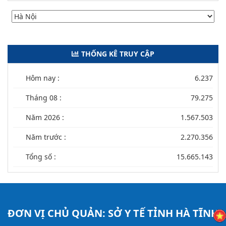
THỐNG KÊ TRUY CẬP
Hôm nay :
6.237
Tháng 08 :
79.275
Năm 2026 :
1.567.503
Năm trước :
2.270.356
Tổng số :
15.665.143
ĐƠN VỊ CHỦ QUẢN:
SỞ Y TẾ TỈNH HÀ TĨNH