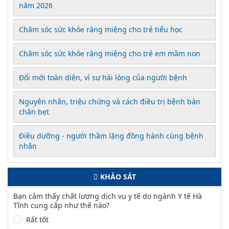
năm 2026
Chăm sóc sức khỏe răng miệng cho trẻ tiểu học
Chăm sóc sức khỏe răng miệng cho trẻ em mầm non
Đổi mới toàn diện, vì sự hài lòng của người bệnh
Nguyên nhân, triệu chứng và cách điều trị bệnh bàn
chân bẹt
Điều dưỡng - người thầm lặng đồng hành cùng bệnh
nhân
KHẢO SÁT
Bạn cảm thấy chất lượng dịch vụ y tế do ngành Y tế Hà
Tĩnh cung cấp như thế nào?
Rất tốt