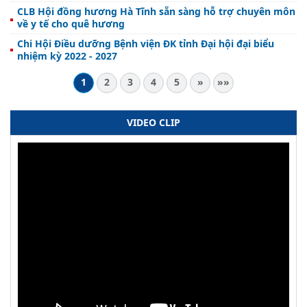
CLB Hội đồng hương Hà Tĩnh sẵn sàng hỗ trợ chuyên môn
về y tế cho quê hương
Chi Hội Điều dưỡng Bệnh viện ĐK tỉnh Đại hội đại biểu
nhiệm kỳ 2022 - 2027
1
2
3
4
5
»
»»
VIDEO CLIP