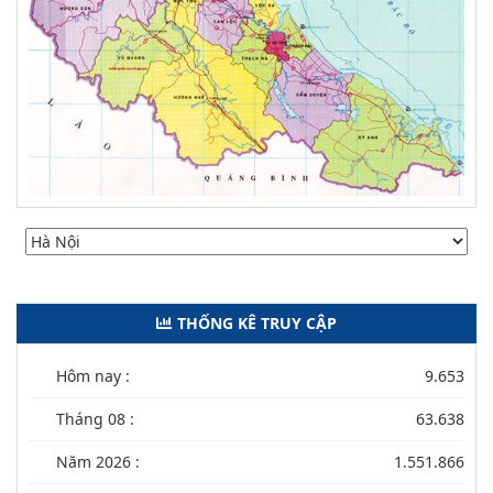
THỐNG KÊ TRUY CẬP
Hôm nay :
9.653
Tháng 08 :
63.638
Năm 2026 :
1.551.866