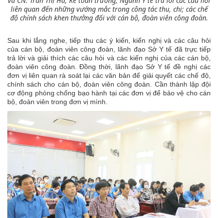
và CN. Trần Thị Hà, Kế toán trưởng, Ngành Y tế trả lời các câu hỏi
liên quan đến những vướng mắc trong công tác thu, chi; các chế
độ chính sách khen thưởng đối với cán bộ, đoàn viên công đoàn.
Sau khi lắng nghe, tiếp thu các ý kiến, kiến nghị và các câu hỏi
của cán bộ, đoàn viên công đoàn, lãnh đạo Sở Y tế đã trực tiếp
trả lời và giải thích các câu hỏi và các kiến nghị của các cán bộ,
đoàn viên công đoàn. Đồng thời, lãnh đạo Sở Y tế đề nghị các
đơn vị liên quan rà soát lại các văn bản để giải quyết các chế độ,
chính sách cho cán bộ, đoàn viên công đoàn. Cần thành lập đội
cơ động phòng chống bạo hành tại các đơn vị để bảo vệ cho cán
bộ, đoàn viên trong đơn vị mình.