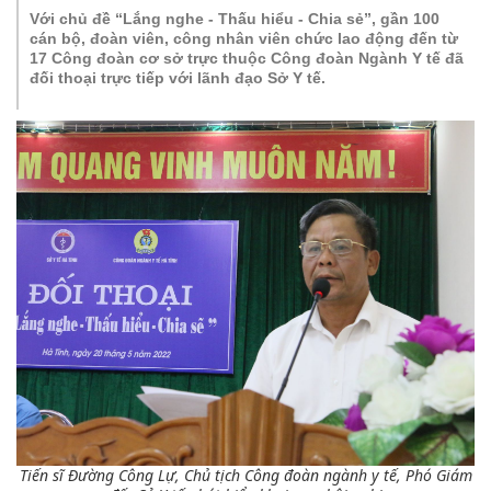
Với chủ đề “Lắng nghe - Thấu hiểu - Chia sẻ”, gần 100
cán bộ, đoàn viên, công nhân viên chức lao động đến từ
17 Công đoàn cơ sở trực thuộc Công đoàn Ngành Y tế đã
đối thoại trực tiếp với lãnh đạo Sở Y tế.
Tiến sĩ Đường Công Lự, Chủ tịch Công đoàn ngành y tế, Phó Giám