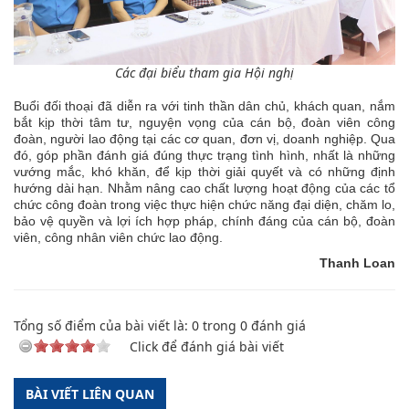
Các đại biểu tham gia Hội nghị
Buổi đối thoại đã diễn ra với tinh thần dân chủ, khách quan, nắm
bắt kịp thời tâm tư, nguyện vọng của cán bộ, đoàn viên công
đoàn, người lao động tại các cơ quan, đơn vị, doanh nghiệp. Qua
đó, góp phần đánh giá đúng thực trạng tình hình, nhất là những
vướng mắc, khó khăn, để kịp thời giải quyết và có những định
hướng dài hạn. Nhằm nâng cao chất lượng hoạt động của các tổ
chức công đoàn trong việc thực hiện chức năng đại diện, chăm lo,
bảo vệ quyền và lợi ích hợp pháp, chính đáng của cán bộ, đoàn
viên, công nhân viên chức lao động.
Thanh Loan
Tổng số điểm của bài viết là:
0
trong
0
đánh giá
Click để đánh giá bài viết
BÀI VIẾT LIÊN QUAN