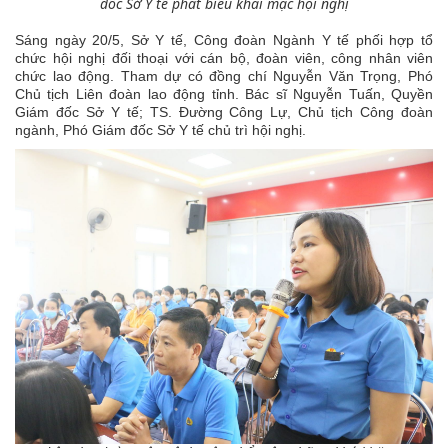
đốc Sở Y tế phát biểu khai mạc hội nghị
Sáng ngày 20/5, Sở Y tế, Công đoàn Ngành Y tế phối hợp tổ
chức hội nghị đối thoại với cán bộ, đoàn viên, công nhân viên
chức lao động. Tham dự có đồng chí Nguyễn Văn Trọng, Phó
Chủ tịch Liên đoàn lao động tỉnh. Bác sĩ Nguyễn Tuấn, Quyền
Giám đốc Sở Y tế; TS. Đường Công Lự, Chủ tịch Công đoàn
ngành, Phó Giám đốc Sở Y tế chủ trì hội nghị.