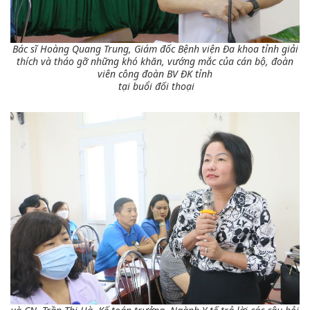
Bác sĩ Hoàng Quang Trung, Giám đốc Bệnh viện Đa khoa tỉnh giải
thích và tháo gỡ những khó khăn, vướng mắc của cán bộ, đoàn
viên công đoàn BV ĐK tỉnh
tại buổi đối thoại