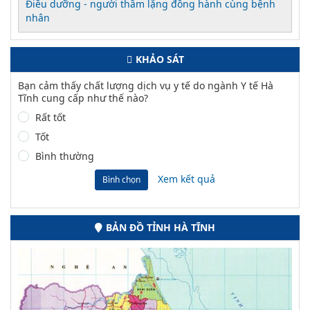
Điều dưỡng - người thầm lặng đồng hành cùng bệnh
nhân
KHẢO SÁT
Bạn cảm thấy chất lượng dịch vụ y tế do ngành Y tế Hà
Tĩnh cung cấp như thế nào?
Rất tốt
Tốt
Bình thường
Xem kết quả
Bình chọn
BẢN ĐỒ TỈNH HÀ TĨNH