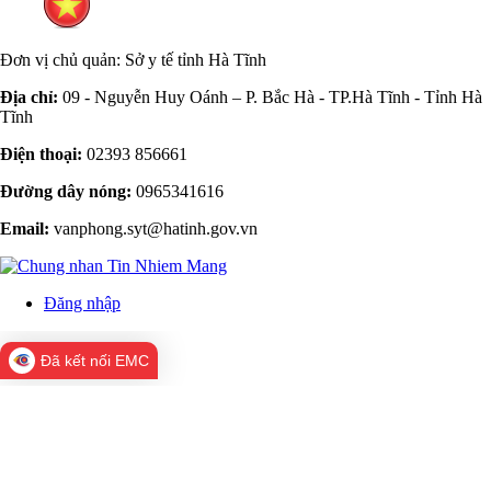
Email:
vanphong.syt@hatinh.gov.vn
Đăng nhập
Đã kết nối EMC