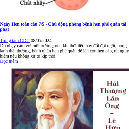
Đọc thêm
Bộ Y tế đề xuất tiêu chuẩn để được xét tặng giải thưởng Hải
Thượng Lãn Ông
Trung tâm CDC
08/05/2024
Theo dự thảo Thông tư của Bộ Y tế, Giải thưởng Hải Thượng Lãn
Ông được xét tặng một lần cho đối tượng đủ tiêu chuẩn theo quy định