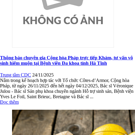
sinh hiếm muộn tại Bệnh viện Đa khoa tỉnh Hà Tĩnh
Trung tâm CDC
24/11/2025
Nằm trong kế hoạch hợp tác với Tổ chức Côtes-d’Armor, Cộng hòa
Pháp, từ ngày 26/11/2025 đến hết ngày 04/12/2025, Bác sĩ Véronique
Julou - Bác sĩ Sản phụ khoa chuyên ngành Hỗ trợ sinh sản, Bệnh viện
Yves Le Foil, Saint Brieuc, Bretagne và Bác sĩ ...
Đọc thêm