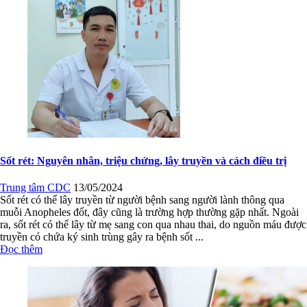
Sốt rét: Nguyên nhân, triệu chứng, lây truyền và cách điều trị
Trung tâm CDC
13/05/2024
Sốt rét có thể lây truyền từ người bệnh sang người lành thông qua
muỗi Anopheles đốt, đây cũng là trường hợp thường gặp nhất. Ngoài
ra, sốt rét có thể lây từ mẹ sang con qua nhau thai, do nguồn máu được
truyền có chứa ký sinh trùng gây ra bệnh sốt ...
Đọc thêm