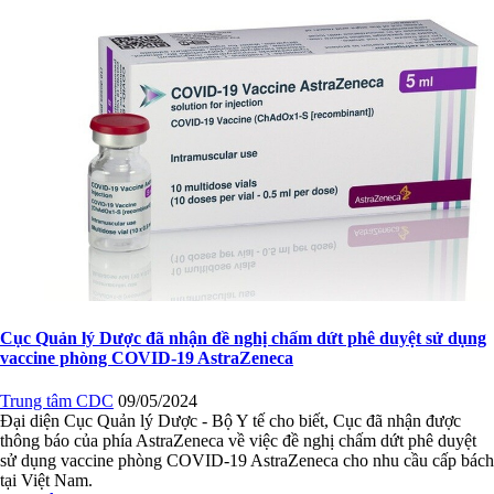
Cục Quản lý Dược đã nhận đề nghị chấm dứt phê duyệt sử dụng
vaccine phòng COVID-19 AstraZeneca
Trung tâm CDC
09/05/2024
Đại diện Cục Quản lý Dược - Bộ Y tế cho biết, Cục đã nhận được
thông báo của phía AstraZeneca về việc đề nghị chấm dứt phê duyệt
sử dụng vaccine phòng COVID-19 AstraZeneca cho nhu cầu cấp bách
tại Việt Nam.
Đọc thêm