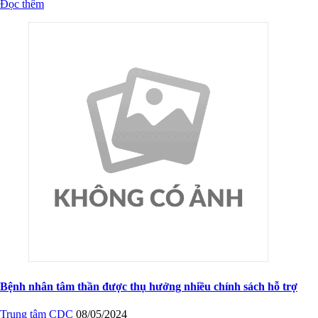
Bệnh nhân tâm thần được thụ hưởng nhiều chính sách hỗ trợ
Trung tâm CDC
08/05/2024
Các chính sách được ban hành kịp thời đã đồng hành, sẻ chia khó
khăn, động viên người bệnh đang điều trị tại Bệnh viện Tâm thần Hà
Tĩnh.
Đọc thêm