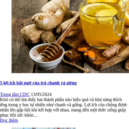
5 lợi ích bất ngờ của trà chanh và gừng
Trung tâm CDC
13/05/2024
Khó có thể tìm thấy hai thành phần nào hiệu quả và khả năng thích
ứng trong y học tự nhiên như chanh và gừng. Lợi ích của chúng được
nhân lên gấp bội khi kết hợp với nhau, mang đến một thức uống giúp
phục hồi sức khỏe…
Đọc thêm