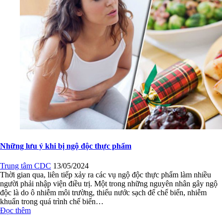
Những lưu ý khi bị ngộ độc thực phẩm
Trung tâm CDC
13/05/2024
Thời gian qua, liên tiếp xảy ra các vụ ngộ độc thực phẩm làm nhiều
người phải nhập viện điều trị. Một trong những nguyên nhân gây ngộ
độc là do ô nhiễm môi trường, thiếu nước sạch để chế biến, nhiễm
khuẩn trong quá trình chế biến…
Đọc thêm