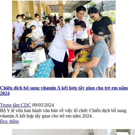
Chiến dịch bổ sung vitamin A kết hợp tẩy giun cho trẻ em năm
2024
Trung tâm CDC
09/05/2024
Bộ Y tế vừa ban hành văn bản về việc tổ chức Chiến dịch bổ sung
vitamin A kết hợp tẩy giun cho trẻ em năm 2024.
Đọc thêm