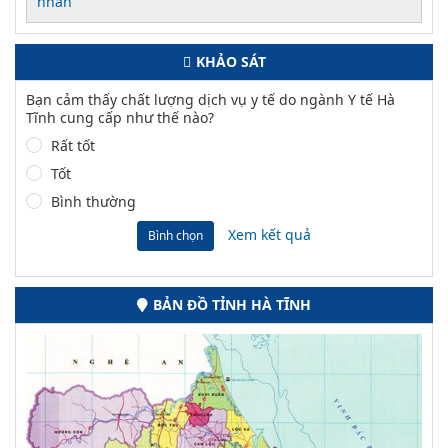
nhân
KHẢO SÁT
Bạn cảm thấy chất lượng dịch vụ y tế do ngành Y tế Hà
Tĩnh cung cấp như thế nào?
Rất tốt
Tốt
Bình thường
Xem kết quả
Bình chọn
BẢN ĐỒ TỈNH HÀ TĨNH