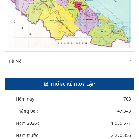
THỐNG KÊ TRUY CẬP
Hôm nay :
1.703
Tháng 08 :
47.343
Năm 2026 :
1.535.571
Năm trước :
2.270.356