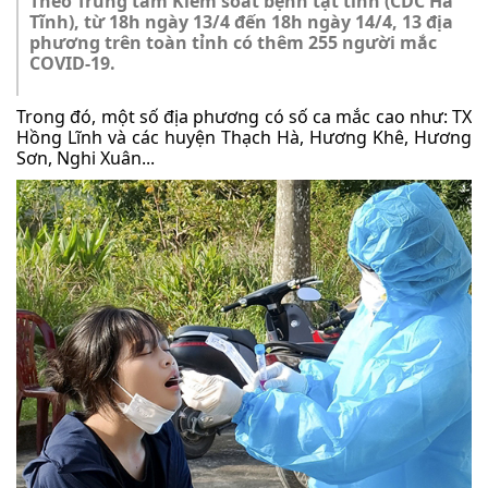
Theo Trung tâm Kiểm soát bệnh tật tỉnh (CDC Hà
Tĩnh), từ 18h ngày 13/4 đến 18h ngày 14/4, 13 địa
phương trên toàn tỉnh có thêm 255 người mắc
COVID-19.
Trong đó, một số địa phương có số ca mắc cao như: TX
Hồng Lĩnh và các huyện Thạch Hà, Hương Khê, Hương
Sơn, Nghi Xuân...