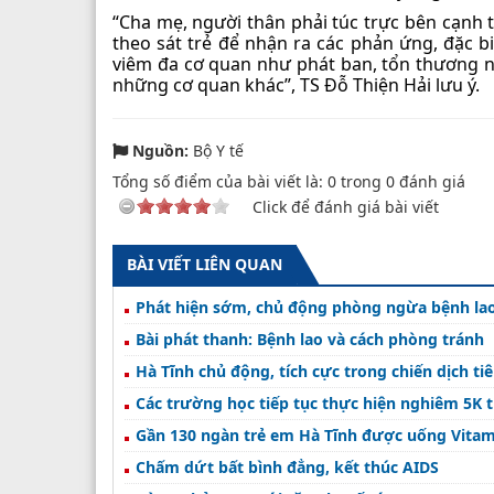
“Cha mẹ, người thân phải túc trực bên cạnh t
theo sát trẻ để nhận ra các phản ứng, đặc b
viêm đa cơ quan như phát ban, tổn thương n
những cơ quan khác”, TS Đỗ Thiện Hải lưu ý.
Nguồn:
Bộ Y tế
Tổng số điểm của bài viết là:
0
trong
0
đánh giá
Click để đánh giá bài viết
BÀI VIẾT LIÊN QUAN
Phát hiện sớm, chủ động phòng ngừa bệnh lao
Bài phát thanh: Bệnh lao và cách phòng tránh
Hà Tĩnh chủ động, tích cực trong chiến dịch 
Các trường học tiếp tục thực hiện nghiêm 5K 
Gần 130 ngàn trẻ em Hà Tĩnh được uống Vitami
Chấm dứt bất bình đẳng, kết thúc AIDS