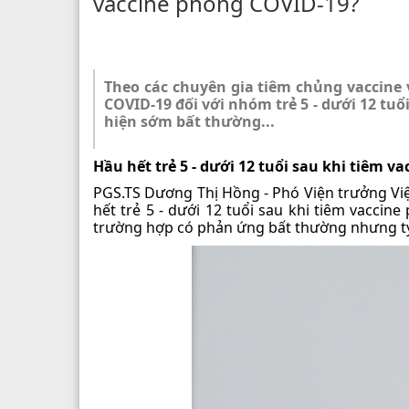
vaccine phòng COVID-19?
Theo các chuyên gia tiêm chủng vaccine 
COVID-19 đối với nhóm trẻ 5 - dưới 12 tu
hiện sớm bất thường...
Hầu hết trẻ 5 - dưới 12 tuổi sau khi tiêm
PGS.TS Dương Thị Hồng - Phó Viện trưởng Viện
hết trẻ 5 - dưới 12 tuổi sau khi tiêm vacc
trường hợp có phản ứng bất thường nhưng tỷ 