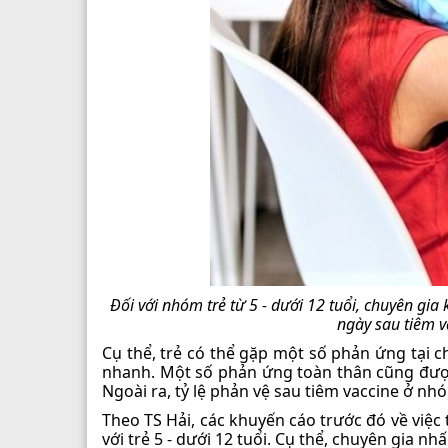
Đối với nhóm trẻ từ 5 - dưới 12 tuổi, chuyên gia
ngày sau tiêm 
Cụ thể, trẻ có thể gặp một số phản ứng tại 
nhanh. Một số phản ứng toàn thân cũng được
Ngoài ra, tỷ lệ phản vệ sau tiêm vaccine ở nhó
Theo TS Hải, các khuyến cáo trước đó về việc
với trẻ 5 - dưới 12 tuổi. Cụ thể, chuyên gia