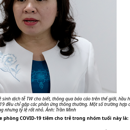
inh dịch tễ TW cho biết, thông qua báo cáo trên thế giới, hầu hế
-19 đều chỉ gặp các phản ứng thông thường. Một số trường hợp 
g nhưng tỷ lệ rất nhỏ. Ảnh: Trần Minh
ne phòng COVID-19 tiêm cho trẻ trong nhóm tuổi này là: