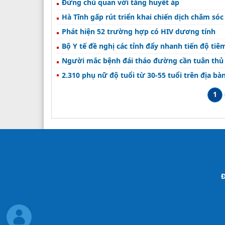
Ðừng chủ quan với tăng huyết áp
Hà Tĩnh gấp rút triển khai chiến dịch chăm só
Phát hiện 52 trường hợp có HIV dương tính
Bộ Y tế đề nghị các tỉnh đẩy nhanh tiến độ ti
Người mắc bệnh đái tháo đường cần tuân thủ đ
2.310 phụ nữ độ tuổi từ 30-55 tuổi trên địa b
1
Đ