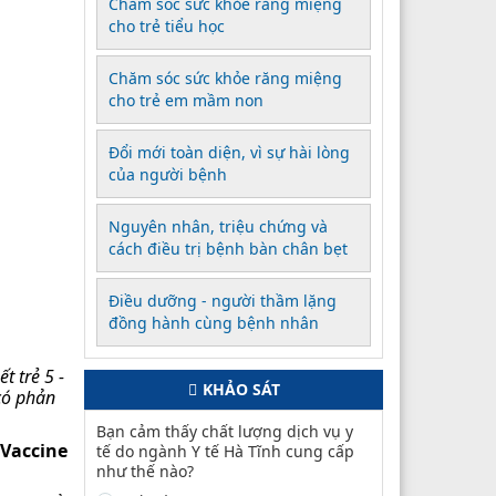
Chăm sóc sức khỏe răng miệng
cho trẻ tiểu học
Chăm sóc sức khỏe răng miệng
cho trẻ em mầm non
Đổi mới toàn diện, vì sự hài lòng
của người bệnh
Nguyên nhân, triệu chứng và
cách điều trị bệnh bàn chân bẹt
Điều dưỡng - người thầm lặng
đồng hành cùng bệnh nhân
t trẻ 5 -
KHẢO SÁT
có phản
Bạn cảm thấy chất lượng dịch vụ y
 Vaccine
tế do ngành Y tế Hà Tĩnh cung cấp
như thế nào?