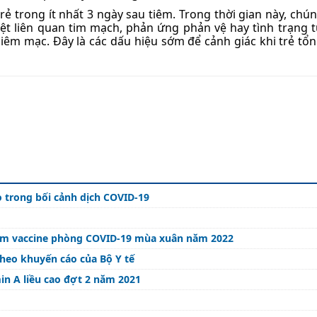
rẻ trong ít nhất 3 ngày sau tiêm. Trong thời gian này, chún
iệt liên quan tim mạch, phản ứng phản vệ hay tình trạng 
iêm mạc. Đây là các dấu hiệu sớm để cảnh giác khi trẻ tổ
 trong bối cảnh dịch COVID-19
tiêm vaccine phòng COVID-19 mùa xuân năm 2022
theo khuyến cáo của Bộ Y tế
n A liều cao đợt 2 năm 2021