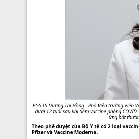
PGS.TS Dương Thị Hồng - Phó Viện trưởng Viện Vệ s
dưới 12 tuổi sau khi tiêm vaccine phòng COVID
ứng bất thườn
Theo phê duyệt của Bộ Y tế có 2 loại vacci
Pfizer và Vaccine Moderna.