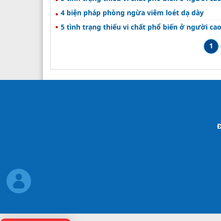
4 biện pháp phòng ngừa viêm loét dạ dày
5 tình trạng thiếu vi chất phổ biến ở người cao
1
Đ