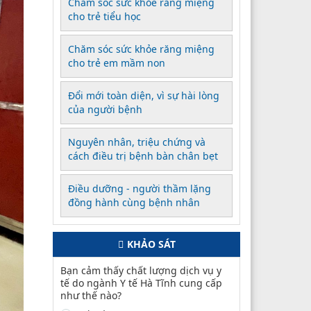
Chăm sóc sức khỏe răng miệng
cho trẻ tiểu học
Chăm sóc sức khỏe răng miệng
cho trẻ em mầm non
Đổi mới toàn diện, vì sự hài lòng
của người bệnh
Nguyên nhân, triệu chứng và
cách điều trị bệnh bàn chân bẹt
Điều dưỡng - người thầm lặng
đồng hành cùng bệnh nhân
KHẢO SÁT
Bạn cảm thấy chất lượng dịch vụ y
tế do ngành Y tế Hà Tĩnh cung cấp
như thế nào?