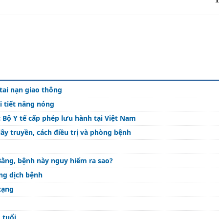
tai nạn giao thông
i tiết nắng nóng
 Bộ Y tế cấp phép lưu hành tại Việt Nam
ây truyền, cách điều trị và phòng bệnh
Bằng, bệnh này nguy hiểm ra sao?
ng dịch bệnh
tạng
 tuổi