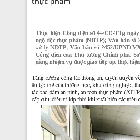
thực phẩm
Thực hiện Công điện số 44/CĐ-TTg ngày 
ngộ độc thực phẩm (NĐTP); Văn bản số 2
xử lý NĐTP; Văn bản số 2452/UBND-V
Công điện của Thủ tướng Chính phủ.
Sở
năng nhiệm vụ được giao tiếp tục thực hiện
Tăng cường công tác thông tin, tuyên truyền v
ăn tập thể của trường học, khu công nghiệp, 
tác bảo đảm an ninh, an toàn thực phẩm (ATTP
cấp cứu, điều trị kịp thời khi xuất hiện các tri