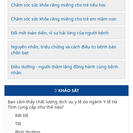
Chăm sóc sức khỏe răng miệng cho trẻ tiểu học
Chăm sóc sức khỏe răng miệng cho trẻ em mầm non
Đổi mới toàn diện, vì sự hài lòng của người bệnh
Nguyên nhân, triệu chứng và cách điều trị bệnh bàn
chân bẹt
Điều dưỡng - người thầm lặng đồng hành cùng bệnh
nhân
KHẢO SÁT
Bạn cảm thấy chất lượng dịch vụ y tế do ngành Y tế Hà
Tĩnh cung cấp như thế nào?
Rất tốt
Tốt
Bình thường