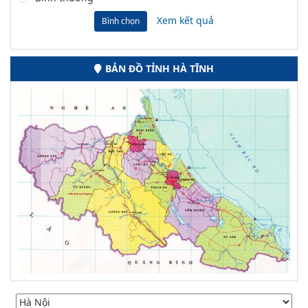
Xem kết quả
Bình chọn
BẢN ĐỒ TỈNH HÀ TĨNH