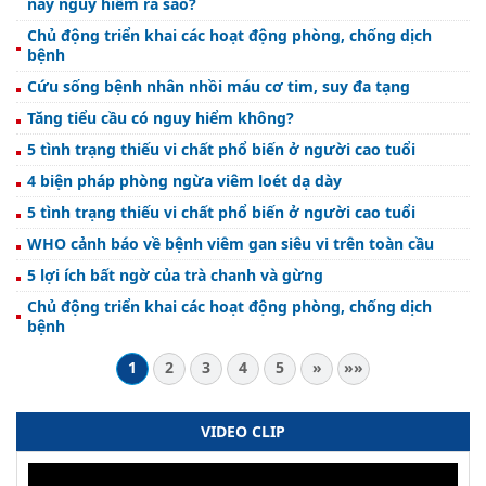
này nguy hiểm ra sao?
Chủ động triển khai các hoạt động phòng, chống dịch
bệnh
Cứu sống bệnh nhân nhồi máu cơ tim, suy đa tạng
Tăng tiểu cầu có nguy hiểm không?
5 tình trạng thiếu vi chất phổ biến ở người cao tuổi
4 biện pháp phòng ngừa viêm loét dạ dày
5 tình trạng thiếu vi chất phổ biến ở người cao tuổi
WHO cảnh báo về bệnh viêm gan siêu vi trên toàn cầu
5 lợi ích bất ngờ của trà chanh và gừng
Chủ động triển khai các hoạt động phòng, chống dịch
bệnh
1
2
3
4
5
»
»»
VIDEO CLIP