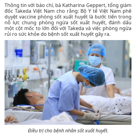
Thông tin với báo chí, bà Katharina Geppert, tổng giám
đốc Takeda Việt Nam cho rằng: Bộ Y tế Việt Nam phê
duyệt vaccine phòng sốt xuất huyết là bước tiến trong
nỗ lực chung phòng ngừa sốt xuất huyết, đánh dấu
một cột mốc to lớn đối với Takeda và việc phòng ngừa
rủi ro sức khỏe do bệnh sốt xuất huyết gây ra.
Điều trị cho bệnh nhân sốt xuất huyết.