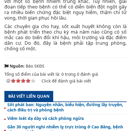
với một số bệnh nhiễm trùng khác. Tuy nhiên, giai
đoạn tiếp theo bệnh có thể có diễn biến đột ngột gây
ra nhiều biến chứng đặc biệt nguy hiểm, thậm chí tử
vong, thời gian phục hồi lâu.
Các chuyên gia cho hay, sốt xuất huyết không còn là
bệnh phát triển theo chu kỳ mà năm nào cũng có số
mắc cao do biến đổi khí hậu, môi trường và đặc điểm
dân cư. Do đó, đây là bệnh phải tập trung phòng,
chống số một.
Nguồn:
Báo SKĐS
Tổng số điểm của bài viết là:
0
trong
0
đánh giá
Click để đánh giá bài viết
BÀI VIẾT LIÊN QUAN
Sốt phát ban: Nguyên nhân, biểu hiện, đường lây truyền,
cách điều trị và phòng bệnh
Viêm loét dạ dày và cách phòng ngừa
Gần 30 người nghi nhiễm lỵ trực trùng ở Cao Bằng, bệnh