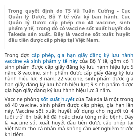
Trong quyết định do TS Vũ Tuấn Cường - Cục
Quản lý Dược, Bộ Y tế vừa ký ban hành, Cục
Quản lý Dược cấp phép cho 40 vaccine, sinh
phẩm y tế, trong đó có vaccine sốt xuất huyết do
Takeda sản xuất. Đây là vaccine sốt xuất huyết
đầu tiên được cấp phép tại Việt Nam.
Trong đợt
cấp phép, gia hạn giấy đăng ký lưu hành
vaccine và sinh phẩm y tế này
của Bộ Y tế, gồm có 1
sinh phẩm được cấp giấy đăng ký lưu hành hiệu lực 5
năm; 8 vaccine, sinh phẩm được cấp giấy đăng ký lưu
hành hiệu lực 3 năm; 22 vaccine, sinh phẩm được gia
hạn giấy đăng ký lưu hành hiệu lực; 9 sinh phẩm được
gia hạn giấy đăng ký lưu hành hiệu lực 3 năm.
Vaccine phòng
sốt xuất huyết
của Takeda là một trong
số 40 vavcine, sinh phẩm được cấp phép, gia hạn lần
này. Vaccine sốt xuất huyết sử dụng cho người từ 4
tuổi trở lên, bất kể đã hoặc chưa từng mắc bệnh. Đây
là vaccine sốt xuất huyết đầu tiên được cấp phép tại
Việt Nam cho cá nhân mà không cần xét nghiệm trước
khi tiêm.