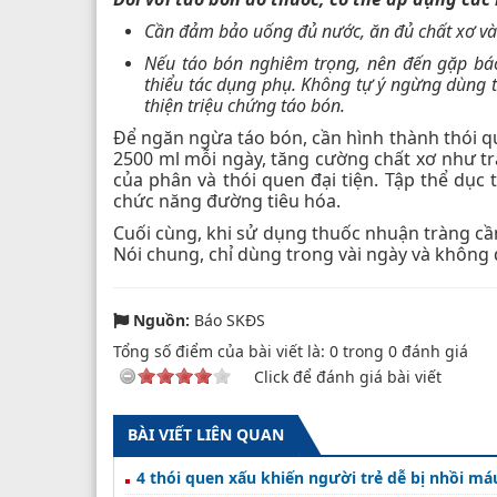
Cần đảm bảo uống đủ nước, ăn đủ chất xơ và 
Nếu táo bón nghiêm trọng, nên đến gặp bác
thiểu tác dụng phụ. Không tự ý ngừng dùng t
thiện triệu chứng táo bón.
Để ngăn ngừa táo bón, cần hình thành thói que
2500 ml mỗi ngày, tăng cường chất xơ như trái
của phân và thói quen đại tiện. Tập thể dục t
chức năng đường tiêu hóa.
Cuối cùng, khi sử dụng thuốc nhuận tràng cầ
Nói chung, chỉ dùng trong vài ngày và không
Nguồn:
Báo SKĐS
Tổng số điểm của bài viết là:
0
trong
0
đánh giá
Click để đánh giá bài viết
BÀI VIẾT LIÊN QUAN
4 thói quen xấu khiến người trẻ dễ bị nhồi má