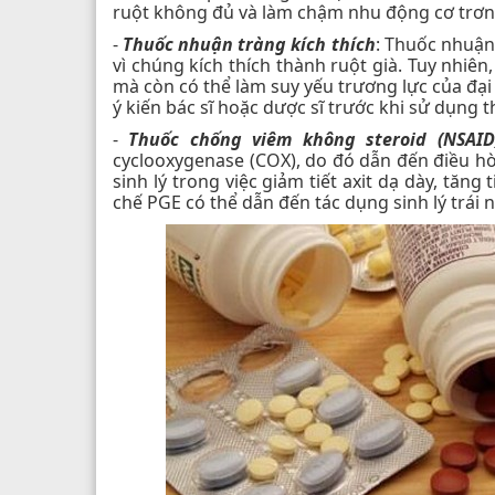
ruột không đủ và làm chậm nhu động cơ trơn k
-
Thuốc nhuận tràng kích thích
: Thuốc nhuận
vì chúng kích thích thành ruột già. Tuy nhiê
mà còn có thể làm suy yếu trương lực của đại 
ý kiến bác sĩ hoặc dược sĩ trước khi sử dụng 
-
Thuốc chống viêm không steroid (NSAID
cyclooxygenase (COX), do đó dẫn đến điều hò
sinh lý trong việc giảm tiết axit dạ dày, tăng
chế PGE có thể dẫn đến tác dụng sinh lý trái