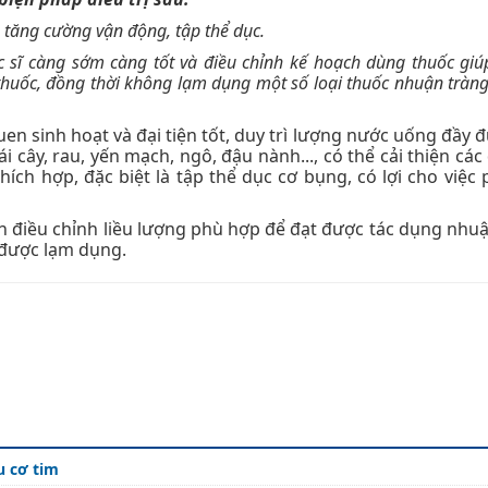
tăng cường vận động, tập thể dục.
 sĩ càng sớm càng tốt và điều chỉnh kế hoạch dùng thuốc gi
huốc, đồng thời không lạm dụng một số loại thuốc nhuận tràng
n sinh hoạt và đại tiện tốt, duy trì lượng nước uống đầy đủ
 cây, rau, yến mạch, ngô, đậu nành..., có thể cải thiện các
hích hợp, đặc biệt là tập thể dục cơ bụng, có lợi cho việc 
n điều chỉnh liều lượng phù hợp để đạt được tác dụng nhuậ
 được lạm dụng.
u cơ tim