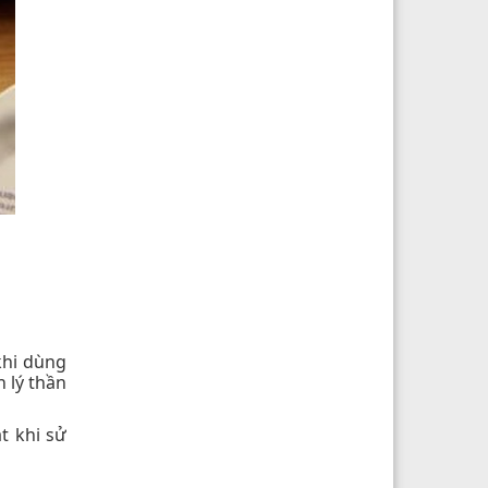
khi dùng
 lý thần
t khi sử