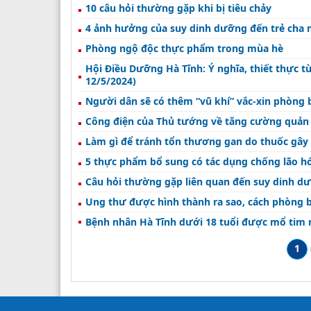
10 câu hỏi thường gặp khi bị tiêu chảy
4 ảnh hưởng của suy dinh dưỡng đến trẻ cha 
Phòng ngộ độc thực phẩm trong mùa hè
Hội Điều Dưỡng Hà Tĩnh: Ý nghĩa, thiết thực t
12/5/2024)
Người dân sẽ có thêm “vũ khí” vắc-xin phòng 
Công điện của Thủ tướng về tăng cường quản l
Làm gì để tránh tổn thương gan do thuốc gây 
5 thực phẩm bổ sung có tác dụng chống lão h
Câu hỏi thường gặp liên quan đến suy dinh d
Ung thư được hình thành ra sao, cách phòng 
Bệnh nhân Hà Tĩnh dưới 18 tuổi được mổ tim 
1