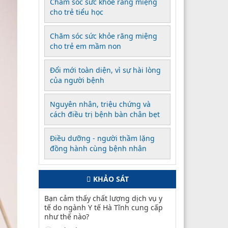
Chăm sóc sức khỏe răng miệng
cho trẻ tiểu học
Chăm sóc sức khỏe răng miệng
cho trẻ em mầm non
Đổi mới toàn diện, vì sự hài lòng
của người bệnh
Nguyên nhân, triệu chứng và
cách điều trị bệnh bàn chân bẹt
Điều dưỡng - người thầm lặng
đồng hành cùng bệnh nhân
KHẢO SÁT
Bạn cảm thấy chất lượng dịch vụ y
tế do ngành Y tế Hà Tĩnh cung cấp
như thế nào?