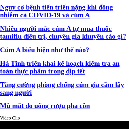
Nguy cơ bệnh tiến triển nặng khi đồng
nhiễm cả COVID-19 và cúm A
Nhiều người mắc cúm A tự mua thuốc
tamiflu điều trị, chuyên gia khuyến cáo gì?
Cúm A biểu hiện như thế nào?
Hà Tĩnh triển khai kế hoạch kiểm tra an
toàn thực phẩm trong dịp tết
Tăng cường phòng chống cúm gia cầm lây
sang người
Mù mắt do uống rượu pha cồn
Video Clip