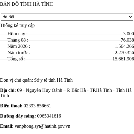
BẢN ĐỒ TỈNH HÀ TĨNH
Thống kê truy cập
Hôm nay :
3.000
Tháng 08 :
76.038
Năm 2026 :
1.564.266
Năm trước :
2.270.356
Tổng số :
15.661.906
Đơn vị chủ quản:
Sở y tế tỉnh Hà Tĩnh
Địa chỉ:
09 - Nguyễn Huy Oánh – P. Bắc Hà - TP.Hà Tĩnh - Tỉnh Hà
Tĩnh
Điện thoại:
02393 856661
Đường dây nóng:
0965341616
Email:
vanphong.syt@hatinh.gov.vn