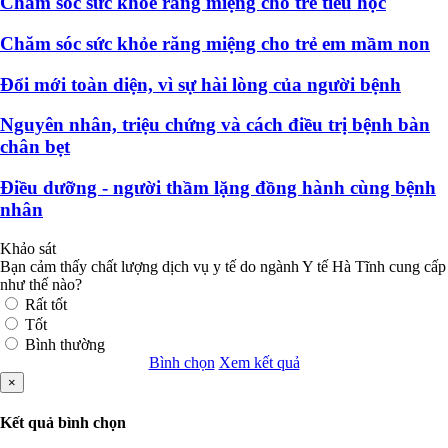
Chăm sóc sức khỏe răng miệng cho trẻ tiểu học
Chăm sóc sức khỏe răng miệng cho trẻ em mầm non
Đổi mới toàn diện, vì sự hài lòng của người bệnh
Nguyên nhân, triệu chứng và cách điều trị bệnh bàn
chân bẹt
Điều dưỡng - người thầm lặng đồng hành cùng bệnh
nhân
Khảo sát
Bạn cảm thấy chất lượng dịch vụ y tế do ngành Y tế Hà Tĩnh cung cấp
như thế nào?
Rất tốt
Tốt
Bình thường
Bình chọn
Xem kết quả
×
Kết quả bình chọn