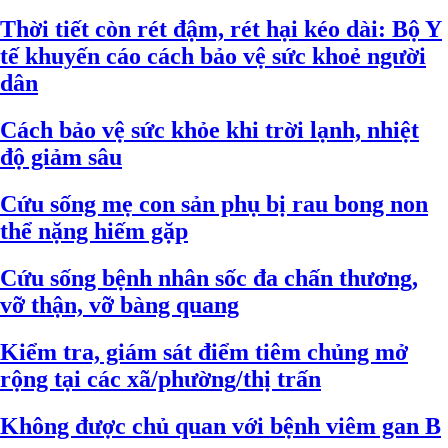
Thời tiết còn rét đậm, rét hại kéo dài: Bộ Y
tế khuyến cáo cách bảo vệ sức khoẻ người
dân
Cách bảo vệ sức khỏe khi trời lạnh, nhiệt
độ giảm sâu
Cứu sống mẹ con sản phụ bị rau bong non
thể nặng hiếm gặp
Cứu sống bệnh nhân sốc đa chấn thương,
vỡ thận, vỡ bàng quang
Kiểm tra, giám sát điểm tiêm chủng mở
rộng tại các xã/phường/thị trấn
Không được chủ quan với bệnh viêm gan B