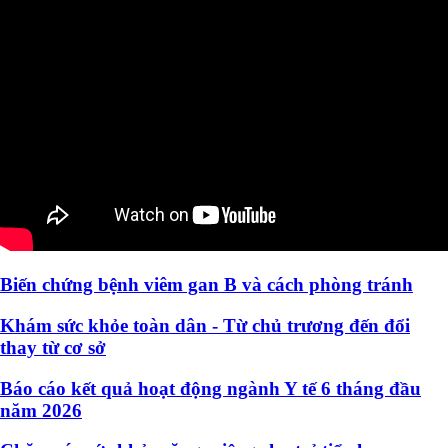
Biến chứng bệnh viêm gan B và cách phòng tránh
Khám sức khỏe toàn dân - Từ chủ trương đến đổi
thay từ cơ sở
Báo cáo kết quả hoạt động ngành Y tế 6 tháng đầu
năm 2026