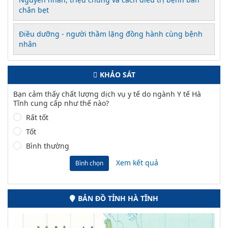
chân bẹt
Điều dưỡng - người thầm lặng đồng hành cùng bệnh
nhân
KHẢO SÁT
Bạn cảm thấy chất lượng dịch vụ y tế do ngành Y tế Hà
Tĩnh cung cấp như thế nào?
Rất tốt
Tốt
Bình thường
Xem kết quả
Bình chọn
BẢN ĐỒ TỈNH HÀ TĨNH