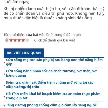
sưởi ấm ngay;
Khi bị nhiễm lạnh xuất hiện ho, sốt cần đi khám bác sỹ
để có chẩn đoán và điều trị phù hợp. Không nên tự ý
mua thuốc đặc biệt là thuốc kháng sinh để uống.
Tổng số điểm của bài viết là:
0
trong
0
đánh giá
Click để đánh giá bài viết
BÀI VIẾT LIÊN QUAN
Cứu sống mẹ con sản phụ bị rau bong non thể nặng hiếm
gặp
Cứu sống bệnh nhân sốc đa chấn thương, vỡ thận, vỡ
bàng quang
Kiểm tra, giám sát điểm tiêm chủng mở rộng tại các
xã/phường/thị trấn
Hà Tĩnh triển khai kế hoạch kiểm tra an toàn thực phẩm
trong dịp tết
Tăng cường phòng chống cúm gia cầm lây sang người