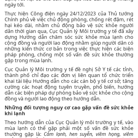
ngày tới.
Thực hiện Công điện ngày 24/12/2023 của Thủ tướng
Chính phủ về việc chủ động phòng, chống rét đậm, rét
hại kéo dài, nhằm chủ động bảo vệ sức khỏe người
dân thời gian qua, Cục Quản lý Môi trường y tế đã xây
dựng Hướng dẫn chăm sóc sức khỏe mùa lạnh cho
cộng đồng và người lao động nhằm giúp người dân có
những kiến thức cơ bản trong việc thực hiện các biện
pháp phòng, chống một số vấn đề sức khỏe thường
gặp trong mùa lạnh.
Cục Quản lý Môi trường y tế đề nghị Sở Y tế các tỉnh,
thành phố chỉ đạo các đơn vị liên quan tổ chức triển
khai tài liệu Hướng dẫn cho các cán bộ y tế cơ sở; tăng
cường các hoạt động tuyên truyền, phổ biến, hướng
dẫn các biện pháp dự phòng bảo vệ sức khỏe cho cộng
đồng và người lao động theo hướng dẫn.
Những đối tượng nguy cơ cao gặp vấn đề sức khỏe
khi lạnh
Theo hướng dẫn của Cục Quản lý môi trường y tế, vào
mùa lạnh có thể gặp phải một số vấn đề sức khỏe
thường gặp là:
Cảm lạnh, hen suyễn, viêm họng, viêm