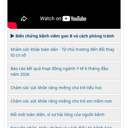
Biến chứng bệnh viêm gan B và cách phòng tránh
Khám sức khỏe toàn dân - Từ chủ trương đến đổi thay
từ cơ sở
Báo cáo kết quả hoạt động ngành Y tế 6 tháng đầu
năm 2026
Chăm sóc sức khỏe răng miệng cho trẻ tiểu học
Chăm sóc sức khỏe răng miệng cho trẻ em mầm non
Đổi mới toàn diện, vì sự hài lòng của người bệnh
Nguyên nhân, triệu chứng và cách điều trị bệnh bàn