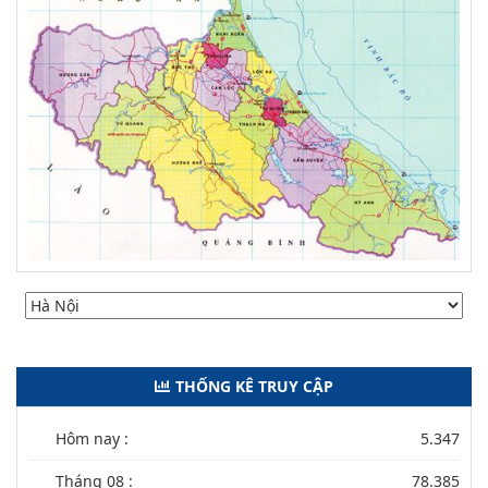
THỐNG KÊ TRUY CẬP
Hôm nay :
5.347
Tháng 08 :
78.385