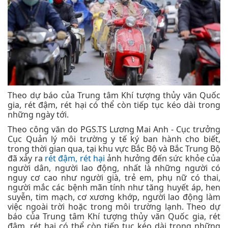
Theo dự báo của Trung tâm Khí tượng thủy văn Quốc
gia, rét đậm, rét hại có thể còn tiếp tục kéo dài trong
những ngày tới.
Theo công văn do PGS.TS Lương Mai Anh - Cục trưởng
Cục Quản lý môi trường y tế ký ban hành cho biết,
trong thời gian qua, tại khu vực Bắc Bộ và Bắc Trung Bộ
đã xảy ra
rét đậm, rét hại
ảnh hưởng đến sức khỏe của
người dân, người lao động, nhất là những người có
nguy cơ cao như người già, trẻ em, phụ nữ có thai,
người mắc các bệnh mãn tính như tăng huyết áp, hen
suyễn, tim mạch, cơ xương khớp, người lao động làm
việc ngoài trời hoặc trong môi trường lạnh. Theo dự
báo của Trung tâm Khí tượng thủy văn Quốc gia, rét
đậm, rét hại có thể còn tiếp tục kéo dài trong những