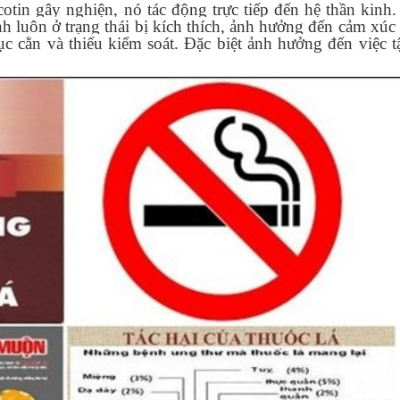
cotin gây nghiện, nó tác động trực tiếp đến hệ thần kinh.
nh luôn ở trạng thái bị kích thích, ảnh hưởng đến cảm xúc
ục cằn và thiếu kiểm soát. Đặc biệt ảnh hưởng đến việc t