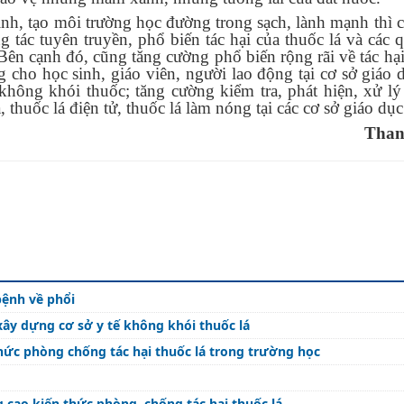
inh, tạo môi trường học đường trong sạch, lành mạnh thì c
 tác tuyên truyền, phổ biến tác hại của thuốc lá và các 
Bên cạnh đó, cũng tăng cường phổ biến rộng rãi về tác hại
 cho học sinh, giáo viên, người lao động tại cơ sở giáo d
không khói thuốc; tăng cường kiểm tra, phát hiện, xử l
thuốc lá điện tử, thuốc lá làm nóng tại các cơ sở giáo dục
Than
bệnh về phổi
xây dựng cơ sở y tế không khói thuốc lá
hức phòng chống tác hại thuốc lá trong trường học
 cao kiến thức phòng, chống tác hại thuốc lá