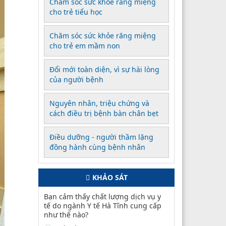
Chăm sóc sức khỏe răng miệng
cho trẻ tiểu học
Chăm sóc sức khỏe răng miệng
cho trẻ em mầm non
Đổi mới toàn diện, vì sự hài lòng
của người bệnh
Nguyên nhân, triệu chứng và
cách điều trị bệnh bàn chân bẹt
Điều dưỡng - người thầm lặng
đồng hành cùng bệnh nhân
KHẢO SÁT
Bạn cảm thấy chất lượng dịch vụ y
tế do ngành Y tế Hà Tĩnh cung cấp
như thế nào?