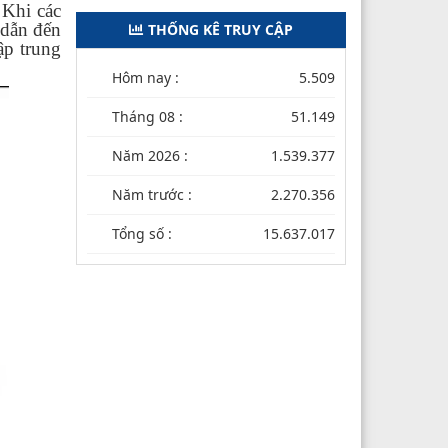
 Khi các
 dẫn đến
THỐNG KÊ TRUY CẬP
ập trung
Hôm nay :
5.509
Tháng 08 :
51.149
Năm 2026 :
1.539.377
Năm trước :
2.270.356
Tổng số :
15.637.017