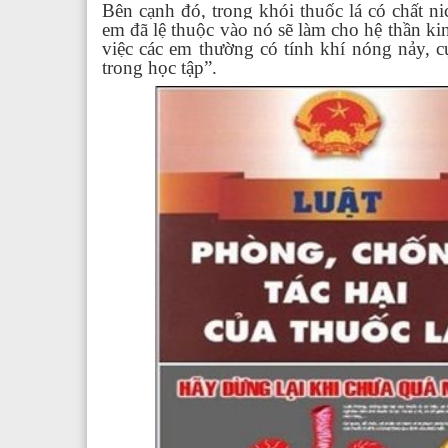
Bên cạnh đó, trong khói thuốc lá có chất ni
em đã lệ thuộc vào nó sẽ làm cho hệ thần ki
việc các em thường có tính khí nóng nảy, c
trong học tập”.