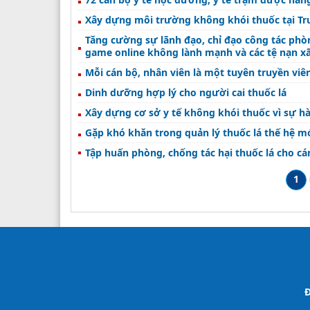
Xây dựng môi trường không khói thuốc tại Tru
Tăng cường sự lãnh đạo, chỉ đạo công tác phòn
game online không lành mạnh và các tệ nạn xã 
Dinh dưỡng hợp lý cho người cai thuốc lá
Xây dựng cơ sở y tế không khói thuốc vì sự hà
Gặp khó khăn trong quản lý thuốc lá thế hệ m
Tập huấn phòng, chống tác hại thuốc lá cho cá
1
Đ