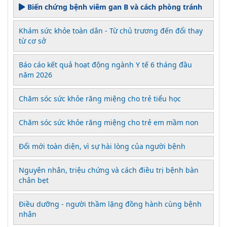
Biến chứng bệnh viêm gan B và cách phòng tránh
Khám sức khỏe toàn dân - Từ chủ trương đến đổi thay
từ cơ sở
Báo cáo kết quả hoạt động ngành Y tế 6 tháng đầu
năm 2026
Chăm sóc sức khỏe răng miệng cho trẻ tiểu học
Chăm sóc sức khỏe răng miệng cho trẻ em mầm non
Đổi mới toàn diện, vì sự hài lòng của người bệnh
Nguyên nhân, triệu chứng và cách điều trị bệnh bàn
chân bẹt
Điều dưỡng - người thầm lặng đồng hành cùng bệnh
nhân