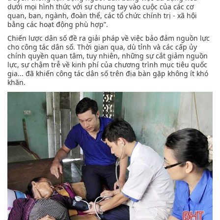
dưới mọi hình thức với sự chung tay vào cuộc của các cơ
quan, ban, ngành, đoàn thể, các tổ chức chính trị - xã hội
bằng các hoạt động phù hợp”.
Chiến lược dân số đề ra giải pháp về việc bảo đảm nguồn lực
cho công tác dân số. Thời gian qua, dù tỉnh và các cấp ủy
chính quyền quan tâm, tuy nhiên, những sự cắt giảm nguồn
lực, sự chậm trễ về kinh phí của chương trình mục tiêu quốc
gia... đã khiến công tác dân số trên địa bàn gặp không ít khó
khăn.