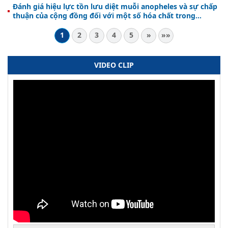
Đánh giá hiệu lực tồn lưu diệt muỗi anopheles và sự chấp
thuận của cộng đồng đối với một số hóa chất trong
phòng, chống sốt rét tại Hà Tĩnh
1
2
3
4
5
»
»»
VIDEO CLIP