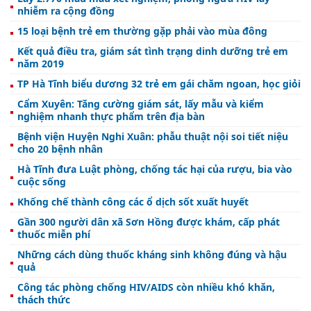
nhiễm ra cộng đồng
15 loại bệnh trẻ em thường gặp phải vào mùa đông
Kết quả điều tra, giám sát tình trạng dinh dưỡng trẻ em
năm 2019
TP Hà Tĩnh biểu dương 32 trẻ em gái chăm ngoan, học giỏi
Cẩm Xuyên: Tăng cường giám sát, lấy mẫu và kiểm
nghiệm nhanh thực phẩm trên địa bàn
Bệnh viện Huyện Nghi Xuân: phẫu thuật nội soi tiết niệu
cho 20 bệnh nhân
Hà Tĩnh đưa Luật phòng, chống tác hại của rượu, bia vào
cuộc sống
Khống chế thành công các ổ dịch sốt xuất huyết
Gần 300 người dân xã Sơn Hồng được khám, cấp phát
thuốc miễn phí
Những cách dùng thuốc kháng sinh không đúng và hậu
quả
Công tác phòng chống HIV/AIDS còn nhiều khó khăn,
thách thức