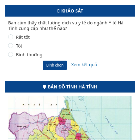
KHẢO SÁT
Bạn cảm thấy chất lượng dịch vụ y tế do ngành Y tế Hà
Tĩnh cung cấp như thế nào?
Rất tốt
Tốt
Bình thường
Xem kết quả
Bình chọn
BẢN ĐỒ TỈNH HÀ TĨNH