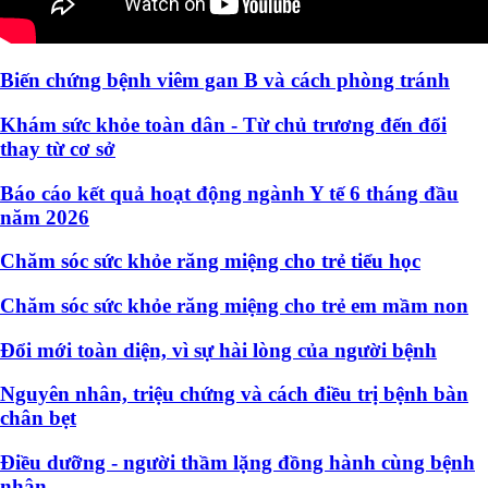
Biến chứng bệnh viêm gan B và cách phòng tránh
Khám sức khỏe toàn dân - Từ chủ trương đến đổi
thay từ cơ sở
Báo cáo kết quả hoạt động ngành Y tế 6 tháng đầu
năm 2026
Chăm sóc sức khỏe răng miệng cho trẻ tiểu học
Chăm sóc sức khỏe răng miệng cho trẻ em mầm non
Đổi mới toàn diện, vì sự hài lòng của người bệnh
Nguyên nhân, triệu chứng và cách điều trị bệnh bàn
chân bẹt
Điều dưỡng - người thầm lặng đồng hành cùng bệnh
nhân