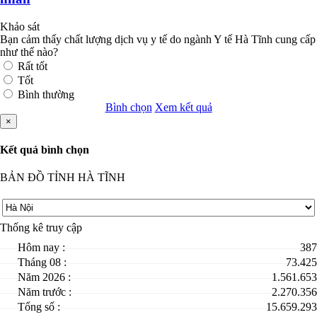
Khảo sát
Bạn cảm thấy chất lượng dịch vụ y tế do ngành Y tế Hà Tĩnh cung cấp
như thế nào?
Rất tốt
Tốt
Bình thường
Bình chọn
Xem kết quả
×
Kết quả bình chọn
BẢN ĐỒ TỈNH HÀ TĨNH
Thống kê truy cập
Hôm nay :
387
Tháng 08 :
73.425
Năm 2026 :
1.561.653
Năm trước :
2.270.356
Tổng số :
15.659.293