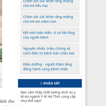
Chăm sóc sức khỏe răng miệng
cho trẻ tiểu học
Chăm sóc sức khỏe răng miệng
cho trẻ em mầm non
Đổi mới toàn diện, vì sự hài lòng
của người bệnh
Nguyên nhân, triệu chứng và
cách điều trị bệnh bàn chân bẹt
Điều dưỡng - người thầm lặng
đồng hành cùng bệnh nhân
KHẢO SÁT
Bạn cảm thấy chất lượng dịch vụ y
tế do ngành Y tế Hà Tĩnh cung cấp
như thế nào?
tỉnh cho