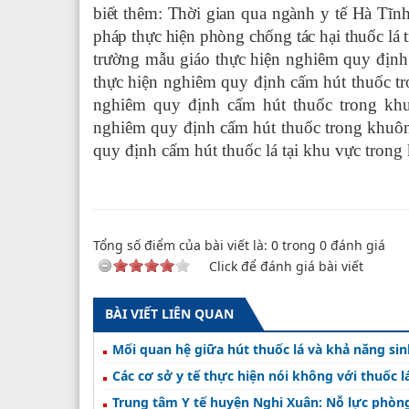
biết thêm: Thời gian qua ngành y tế Hà Tĩnh 
pháp thực hiện phòng chống tác hại thuốc lá t
trường mẫu giáo thực hiện nghiêm quy định 
thực hiện nghiêm quy định cấm hút thuốc tr
nghiêm quy định cấm hút thuốc trong khu
nghiêm quy định cấm hút thuốc trong khuôn 
quy định cấm hút thuốc lá tại khu vực trong
Tổng số điểm của bài viết là:
0
trong
0
đánh giá
Click để đánh giá bài viết
BÀI VIẾT LIÊN QUAN
Mối quan hệ giữa hút thuốc lá và khả năng sin
Các cơ sở y tế thực hiện nói không với thuốc l
Trung tâm Y tế huyện Nghi Xuân: Nỗ lực phòng,