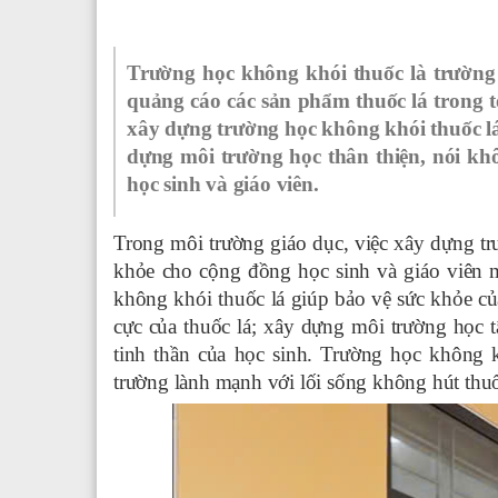
Trường học không khói thuốc là trường
quảng cáo các sản phẩm thuốc lá trong 
xây dựng trường học không khói thuốc lá.
dựng môi trường học thân thiện, nói khôn
học sinh và giáo viên.
Trong môi trường giáo dục, việc xây dựng t
khỏe cho cộng đồng học sinh và giáo viên m
không khói thuốc lá giúp bảo vệ sức khỏe của
cực của thuốc lá; xây dựng môi trường học tậ
tinh thần của học sinh. Trường học không k
trường lành mạnh với lối sống không hút thu