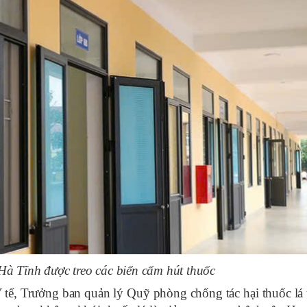
Hà Tĩnh được treo các biển cấm hút thuốc
ế, Trưởng ban quản lý Quỹ phòng chống tác hại thuốc lá 