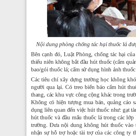
Nội dung phòng chống tác hại thuốc lá được
Bên cạnh đó, Luật Phòng, chống tác hại của
thiếu niên không bắt đầu hút thuốc (cấm quả
bao/gói thuốc lá; cấm sử dụng hình ảnh thuốc l
Các tiêu chí xây dựng trường học không khó
người qua lại. Có treo biển báo cấm hút th
thang, các khu vực công cộng khác trong trườ
Không có hiện tượng mua bán, quảng cáo s
dụng liên quan đến việc hút thuốc như: gạt 
hút thuốc và đầu mẩu thuốc lá trong các lớ
trường. Đưa nội dung không hút thuốc vào ti
nhận sự hỗ trợ hoặc tài trợ của các công ty 