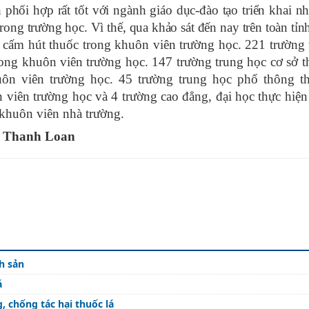
phối hợp rất tốt với ngành giáo dục-đào tạo triển khai nh
rong trường học. Vì thế, qua khảo sát đến nay trên toàn tỉ
cấm hút thuốc trong khuôn viên trường học. 221 trường 
ong khuôn viên trường học. 147 trường trung học cơ sở t
ôn viên trường học. 45 trường trung học phổ thông th
viên trường học và 4 trường cao đẳng, đại học thực hiệ
 khuôn viên nhà trường.
Thanh Loan
h sản
á
 chống tác hại thuốc lá