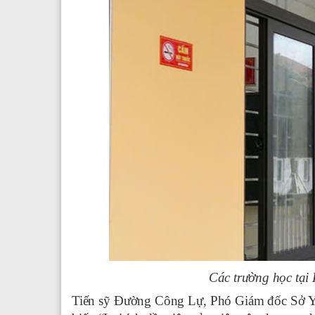
Các trường học tại 
Tiến sỹ Đường Công Lự, Phó Giám đốc Sở Y t