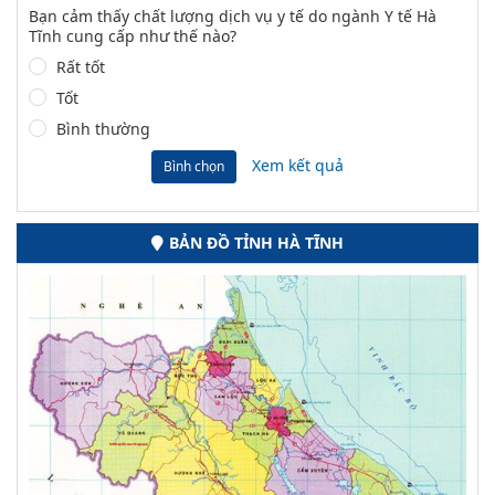
Bạn cảm thấy chất lượng dịch vụ y tế do ngành Y tế Hà
Tĩnh cung cấp như thế nào?
Rất tốt
Tốt
Bình thường
Xem kết quả
Bình chọn
BẢN ĐỒ TỈNH HÀ TĨNH