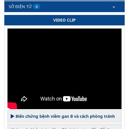
SỞ ĐIỆN TỬ
4
VIDEO CLIP
Biến chứng bệnh viêm gan B và cách phòng tránh