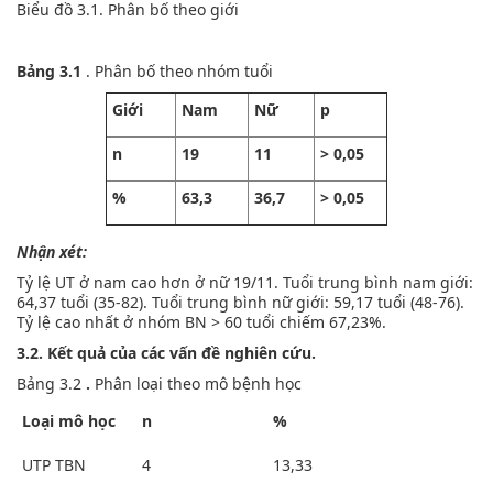
Biểu đồ 3.1. Phân bố theo giới
Bảng 3.1
. Phân bố theo nhóm tuổi
Giới
Nam
Nữ
p
n
19
11
> 0,05
%
63,3
36,7
> 0,05
Nhận xét:
Tỷ lệ UT ở nam cao hơn ở nữ 19/11. Tuổi trung bình nam giới:
64,37 tuổi (35-82). Tuổi trung bình nữ giới: 59,17 tuổi (48-76).
Tỷ lệ cao nhất ở nhóm BN > 60 tuổi chiếm 67,23%.
3.2. Kết quả của các vấn đề nghiên cứu.
Bảng 3.2
.
Phân loại theo mô bệnh học
Loại mô học
n
%
UTP TBN
4
13,33