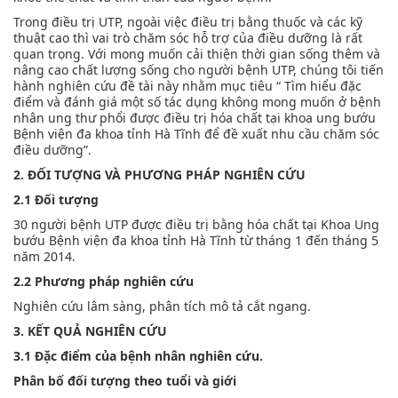
Trong điều trị UTP, ngoài việc điều trị bằng thuốc và các kỹ
thuật cao thì vai trò chăm sóc hỗ trợ của điều dưỡng là rất
quan trọng. Với mong muốn cải thiện thời gian sống thêm và
nâng cao chất lượng sống cho người bệnh UTP, chúng tôi tiến
hành nghiên cứu đề tài này nhằm mục tiêu “ Tìm hiểu đặc
điểm và đánh giá một số tác dụng không mong muốn ở bệnh
nhân ung thư phổi được điều trị hóa chất tại khoa ung bướu
Bệnh viện đa khoa tỉnh Hà Tĩnh để đề xuất nhu cầu chăm sóc
điều dưỡng”.
2. ĐỐI TƯỢNG VÀ PHƯƠNG PHÁP NGHIÊN CỨU
2.1 Đối tượng
30 người bệnh UTP được điều trị bằng hóa chất tại Khoa Ung
bướu Bệnh viện đa khoa tỉnh Hà Tĩnh từ tháng 1 đến tháng 5
năm 2014.
2.2 Phương pháp nghiên cứu
Nghiên cứu lâm sàng, phân tích mô tả cắt ngang.
3. KẾT QUẢ NGHIÊN CỨU
3.1 Đặc điểm của bệnh nhân nghiên cứu.
Phân bố đối tượng theo tuổi và giới