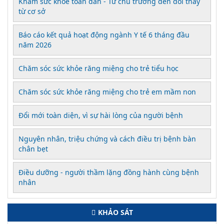
Khám sức khỏe toàn dân - Từ chủ trương đến đổi thay
từ cơ sở
Báo cáo kết quả hoạt động ngành Y tế 6 tháng đầu
năm 2026
Chăm sóc sức khỏe răng miệng cho trẻ tiểu học
Chăm sóc sức khỏe răng miệng cho trẻ em mầm non
Đổi mới toàn diện, vì sự hài lòng của người bệnh
Nguyên nhân, triệu chứng và cách điều trị bệnh bàn
chân bẹt
Điều dưỡng - người thầm lặng đồng hành cùng bệnh
nhân
KHẢO SÁT