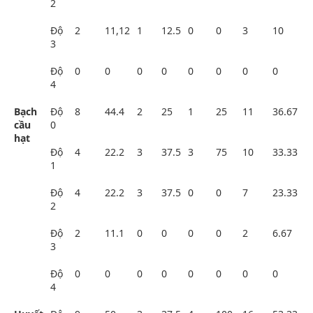
2
Độ
2
11,12
1
12.5
0
0
3
10
3
Độ
0
0
0
0
0
0
0
0
4
Bạch
Độ
8
44.4
2
25
1
25
11
36.67
cầu
0
hạt
Độ
4
22.2
3
37.5
3
75
10
33.33
1
Độ
4
22.2
3
37.5
0
0
7
23.33
2
Độ
2
11.1
0
0
0
0
2
6.67
3
Độ
0
0
0
0
0
0
0
0
4