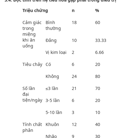
Triệu chứng
n
%
Cảm giác
Bình
18
60
trong
thường
miệng
khi ăn
Đắng
10
33.33
uống
Vị kim loại
2
6.66
Tiêu chảy
Có
6
20
Không
24
80
Số lần
≤3 lần
21
70
đại
tiện/ngày
3-5 lần
6
20
5-10 lần
3
10
Tính chất
Khuôn
12
40
phân
Nhão
9
30