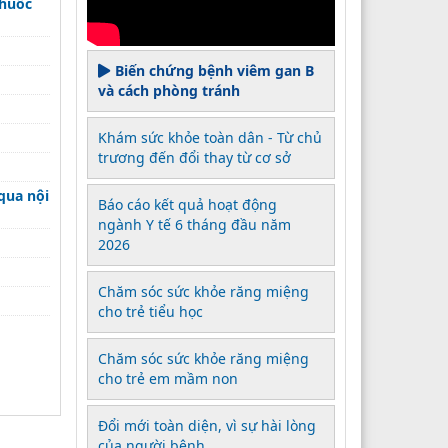
thuốc
Biến chứng bệnh viêm gan B
và cách phòng tránh
Khám sức khỏe toàn dân - Từ chủ
trương đến đổi thay từ cơ sở
qua nội
Báo cáo kết quả hoạt động
ngành Y tế 6 tháng đầu năm
2026
Chăm sóc sức khỏe răng miệng
cho trẻ tiểu học
Chăm sóc sức khỏe răng miệng
cho trẻ em mầm non
Đổi mới toàn diện, vì sự hài lòng
của người bệnh