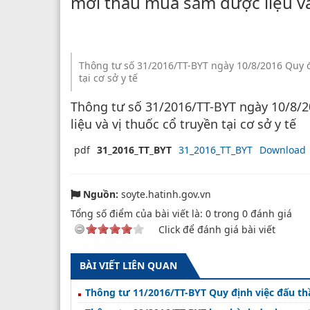
mời thầu mua sắm dược liệu và 
Thông tư số 31/2016/TT-BYT ngày 10/8/2016 Quy đ
tại cơ sở y tế
Thông tư số 31/2016/TT-BYT ngày 10/8/
liệu và vị thuốc cổ truyền tại cơ sở y tế
pdf
31_2016_TT_BYT
31_2016_TT_BYT
Download
Nguồn:
soyte.hatinh.gov.vn
Tổng số điểm của bài viết là:
0
trong
0
đánh giá
Click để đánh giá bài viết
BÀI VIẾT LIÊN QUAN
Thông tư 11/2016/TT-BYT Quy định việc đấu thầ