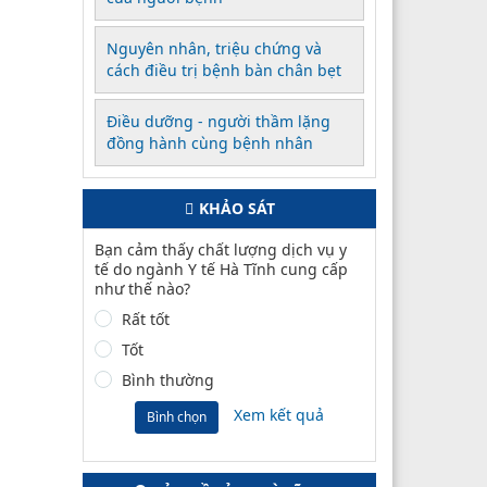
Nguyên nhân, triệu chứng và
cách điều trị bệnh bàn chân bẹt
Điều dưỡng - người thầm lặng
đồng hành cùng bệnh nhân
KHẢO SÁT
Bạn cảm thấy chất lượng dịch vụ y
tế do ngành Y tế Hà Tĩnh cung cấp
như thế nào?
Rất tốt
Tốt
Bình thường
Xem kết quả
Bình chọn