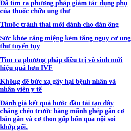
Đã tìm ra phương pháp giảm tác dụng phụ
của thuốc chữa ung thư
Thuốc tránh thai mới dành cho đàn ông
Sức khỏe răng miệng kém tăng nguy cơ ung
thư tuyến tụy
Tìm ra phương pháp điều trị vô sinh mới
hiệu quả hơn IVF
Không để bức xạ gây hại bệnh nhân và
nhân viên y tế
Đánh giá kết quả bước đầu tái tạo dây
chằng chéo trước bằng mãnh ghép gân cơ
bán gân và cơ thon gấp bốn qua nội soi
khớp gối.