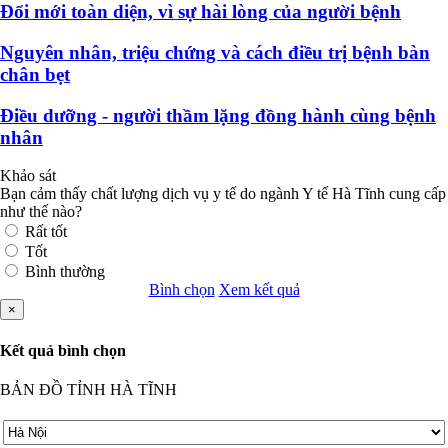
Đổi mới toàn diện, vì sự hài lòng của người bệnh
Nguyên nhân, triệu chứng và cách điều trị bệnh bàn
chân bẹt
Điều dưỡng - người thầm lặng đồng hành cùng bệnh
nhân
Khảo sát
Bạn cảm thấy chất lượng dịch vụ y tế do ngành Y tế Hà Tĩnh cung cấp
như thế nào?
Rất tốt
Tốt
Bình thường
Bình chọn
Xem kết quả
×
Kết quả bình chọn
BẢN ĐỒ TỈNH HÀ TĨNH