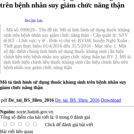
trên bệnh nhân suy giảm chức năng thận
Đọc bài
Lưu
- Mã số: 099029 - Tên đề tài: Mô tả tình hình sử dụng thuốc kháng
sinh trên bệnh nhân suy giảm chức năng thận - Cấp quản lý: Sở Y
tế HT - Lĩnh vực: y tế - Đơn vị chủ trì: BVĐK huyện Nghi Xuân -
Thời gian thực hiện: 01/4/2016 đến 31/5/2016 - Mục tiêu: 1. Một
số đặc điểm chung tình hình sử dụng thuốc kháng sinh cần hiệu
chỉnh liều trên bệnh nhân suy giảm chức năng thận tại BV 2. Mô tả
tình hình hiệu chỉnh liều thuốc kháng sinh cần hiệu chỉnh liều trên
bệnh nhân suy giảm chức năng thận
Mô tả tình hình sử dụng thuốc kháng sinh trên bệnh nhân suy
giảm chức năng thận
pdf
De_tai_BS_Hieu_2016
De_tai_BS_Hieu_2016
Download
Nguồn:
soyte.hatinh.gov.vn
Tổng số điểm của bài viết là:
0
trong
0
đánh giá
Click để đánh giá bài viết
Bài viết liên quan