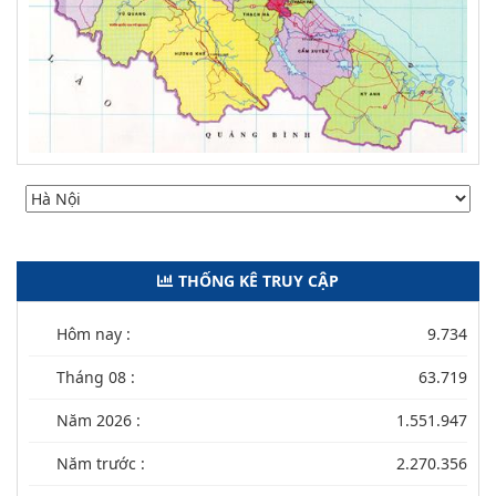
THỐNG KÊ TRUY CẬP
Hôm nay :
9.734
Tháng 08 :
63.719
Năm 2026 :
1.551.947
Năm trước :
2.270.356