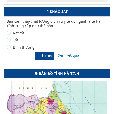
KHẢO SÁT
Bạn cảm thấy chất lượng dịch vụ y tế do ngành Y tế Hà
Tĩnh cung cấp như thế nào?
Rất tốt
Tốt
Bình thường
Xem kết quả
Bình chọn
BẢN ĐỒ TỈNH HÀ TĨNH