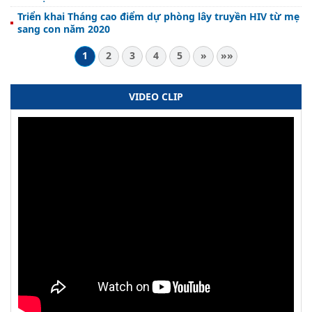
Triển khai Tháng cao điểm dự phòng lây truyền HIV từ mẹ
sang con năm 2020
1
2
3
4
5
»
»»
VIDEO CLIP