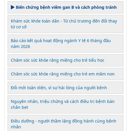
Biến chứng bệnh viêm gan B và cách phòng tránh
Khám sức khỏe toàn dân - Từ chủ trương đến đổi thay
từ cơ sở
Báo cáo kết quả hoạt động ngành Y tế 6 tháng đầu
năm 2026
Chăm sóc sức khỏe răng miệng cho trẻ tiểu học
Chăm sóc sức khỏe răng miệng cho trẻ em mầm non
Đổi mới toàn diện, vì sự hài lòng của người bệnh
Nguyên nhân, triệu chứng và cách điều trị bệnh bàn
chân bẹt
Điều dưỡng - người thầm lặng đồng hành cùng bệnh
nhân