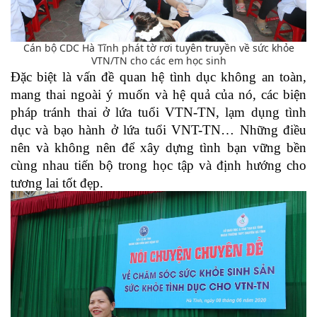
Cán bộ CDC Hà Tĩnh phát tờ rơi tuyên truyền về sức khỏe
VTN/TN cho các em học sinh
Đặc biệt là vấn đề quan hệ tình dục không an toàn,
mang thai ngoài ý muốn và hệ quả của nó, các biện
pháp tránh thai ở lứa tuổi VTN-TN, lạm dụng tình
dục và bạo hành ở lứa tuổi VNT-TN… Những điều
nên và không nên để xây dựng tình bạn vững bền
cùng nhau tiến bộ trong học tập và định hướng cho
tương lai tốt đẹp.