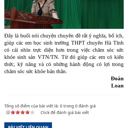
Đây là buổi nói chuyện chuyên đề rất ý nghĩa, bổ ích,
giúp các em học sinh trường THPT chuyên Hà Tĩnh
có cái nhìn trực diện hơn trong việc chăm sóc sức
khỏe sinh sản VTN/TN. Từ đó giúp các em có kiến
thức, kỹ năng và có những hành động có lợi trong
chăm sóc sức khỏe bản thân.
Đoàn
Loan
Tổng số điểm của bài viết là:
0
trong
0
đánh giá
Click để đánh giá bài viết
BÀI VIẾT LIÊN QUAN