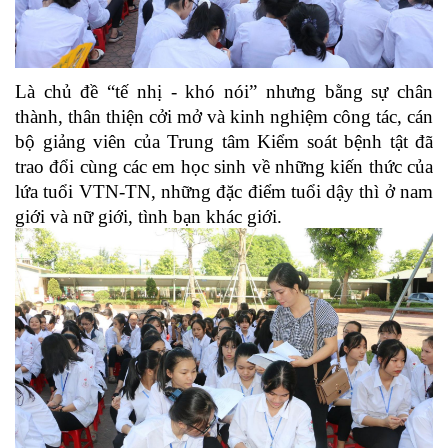
Là chủ đề “tế nhị - khó nói” nhưng bằng sự chân
thành, thân thiện cởi mở và kinh nghiệm công tác, cán
bộ giảng viên của Trung tâm Kiểm soát bệnh tật đã
trao đổi cùng các em học sinh về những kiến thức của
lứa tuổi VTN-TN, những đặc điểm tuổi dậy thì ở nam
giới và nữ giới, tình bạn khác giới.