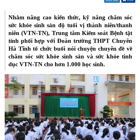
Nhằm nâng cao kiến thức, kỹ năng chăm sóc
sức khỏe sinh sản độ tuổi vị thành niên/thanh
niên (VTN-TN), Trung tâm Kiểm soát Bệnh tật
tỉnh phối hợp với Đoàn trường THPT Chuyên
Hà Tĩnh tổ chức buổi nói chuyện chuyên đề về
chăm sóc sức khỏe sinh sản và sức khỏe tình
dục VTN-TN cho hơn 1.000 học sinh.