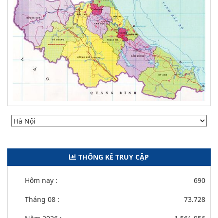
THỐNG KÊ TRUY CẬP
Hôm nay :
690
Tháng 08 :
73.728