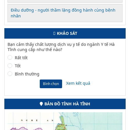
Điều dưỡng - người thầm lặng đồng hành cùng bệnh
nhân
KHẢO SÁT
Bạn cảm thấy chất lượng dịch vụ y tế do ngành Y tế Hà
Tĩnh cung cấp như thế nào?
Rất tốt
Tốt
Bình thường
Xem kết quả
Bình chọn
BẢN ĐỒ TỈNH HÀ TĨNH