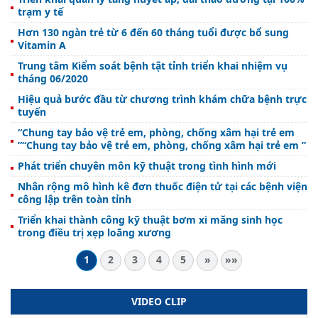
trạm y tế
Hơn 130 ngàn trẻ từ 6 đến 60 tháng tuổi được bổ sung
Vitamin A
Trung tâm Kiểm soát bệnh tật tỉnh triển khai nhiệm vụ
tháng 06/2020
Hiệu quả bước đầu từ chương trình khám chữa bệnh trực
tuyến
“Chung tay bảo vệ trẻ em, phòng, chống xâm hại trẻ em
”“Chung tay bảo vệ trẻ em, phòng, chống xâm hại trẻ em ”
Phát triển chuyên môn kỹ thuật trong tình hình mới
Nhân rộng mô hình kê đơn thuốc điện tử tại các bệnh viện
công lập trên toàn tỉnh
Triển khai thành công kỹ thuật bơm xi măng sinh học
trong điều trị xẹp loãng xương
1
2
3
4
5
»
»»
VIDEO CLIP