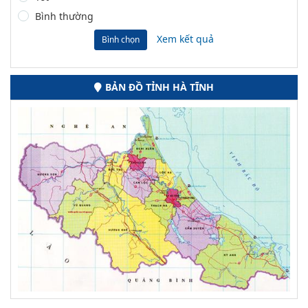
Bình thường
Xem kết quả
Bình chọn
BẢN ĐỒ TỈNH HÀ TĨNH