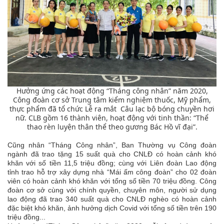
Hưởng ứng các hoạt động “Tháng công nhân” năm 2020,
Công đoàn cơ sở Trung tâm kiểm nghiệm thuốc, Mỹ phẩm,
thực phẩm đã tổ chức Lễ ra mắt Câu lạc bộ bóng chuyền hơi
nữ. CLB gồm 16 thành viên, hoạt động với tinh thần: “Thể
thao rèn luyện thân thể theo gương Bác Hồ vĩ đại”.
Cũng nhân “Tháng Công nhân”, Ban Thường vụ Công đoàn
ngành đã trao tặng 15 suất quà cho CNLĐ có hoàn cảnh khó
khăn với số tiền 11,5 triệu đồng; cùng với Liên đoàn Lao động
tỉnh trao hỗ trợ xây dựng nhà “Mái ấm công đoàn” cho 02 đoàn
viên có hoàn cảnh khó khăn với tổng số tiền 70 triệu đồng. Công
đoàn cơ sở cùng với chính quyền, chuyên môn, người sử dụng
lao động đã trao 340 suất quà cho CNLĐ nghèo có hoàn cảnh
đặc biệt khó khăn, ảnh hưởng dịch Covid với tổng số tiền trên 190
triệu đồng...