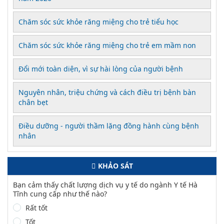
Chăm sóc sức khỏe răng miệng cho trẻ tiểu học
Chăm sóc sức khỏe răng miệng cho trẻ em mầm non
Đổi mới toàn diện, vì sự hài lòng của người bệnh
Nguyên nhân, triệu chứng và cách điều trị bệnh bàn
chân bẹt
Điều dưỡng - người thầm lặng đồng hành cùng bệnh
nhân
KHẢO SÁT
Bạn cảm thấy chất lượng dịch vụ y tế do ngành Y tế Hà
Tĩnh cung cấp như thế nào?
Rất tốt
Tốt