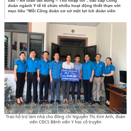
cao – An toàn lao đông – Thu nhập tốt”, các cấp Công
đoàn ngành Y tế tổ chức nhiều hoạt động thiết thực với
mục tiêu “Mỗi Công đoàn cơ sở một lợi ích đoàn viên
Trao hỗ trợ làm nhà cho đồng chí Nguyễn Thị Kim Anh, đoàn
viên CĐCS Bệnh viện Y học cổ truyền