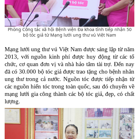
Phòng Công tác xã hội Bệnh viện Đa khoa tỉnh tiếp nhận 50
bộ tóc giả từ Mạng lưới ung thư vú Việt Nam
Mạng lưới ung thư vú Việt Nam được sáng lập từ năm
2013, với nguồn kinh phí được huy động từ các tổ
chức, cơ quan đơn vị và nhà hảo tâm tài trợ. Đến nay
đã có 30.000 bộ tóc giả được trao tặng cho bệnh nhân
ung thư trong cả nước. Nguồn tóc được tiếp nhận từ
các nguồn hiến tóc trong toàn quốc, sau đó chuyển về
mạng lưới gia công thành các bộ tóc giả, đẹp, có chất
lượng.