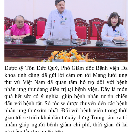
Dược sỹ Tôn Đức Quý, Phó Giám đốc Bệnh viện Đa
khoa tỉnh cũng đã gửi lời cảm ơn tới Mạng lưới ung
thư vú Việt Nam đã quan tâm hỗ trợ đối với bệnh
nhân ung thư đang điều trị tại bệnh viện. Đây là món
quà hết sức có ý nghĩa, giúp bệnh nhân tự tin chiến
đấu với bệnh tật. Số tóc sẽ được chuyển đến các bệnh
nhân ung thư sớm nhất. Đối với bệnh viện trong thời
gian tới sẽ triển khai đầu tư xây dựng Trung tâm xạ trị
nhằm giúp người bệnh giảm chi phí, thời gian đi lại
và giảm tải cho tuyến trên.