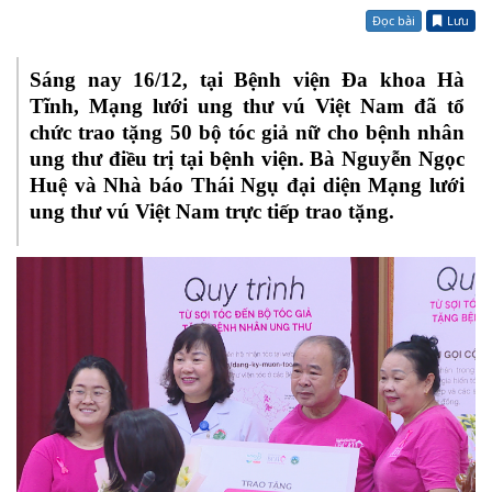
Đọc bài
Lưu
Sáng nay 16/12, tại Bệnh viện Đa khoa Hà
Tĩnh, Mạng lưới ung thư vú Việt Nam đã tổ
chức trao tặng 50 bộ tóc giả nữ cho bệnh nhân
ung thư điều trị tại bệnh viện. Bà
Nguyễn Ngọc
Huệ và
Nhà báo Thái Ngụ
đại diện Mạng lưới
ung thư vú Việt Nam trực tiếp trao tặng.