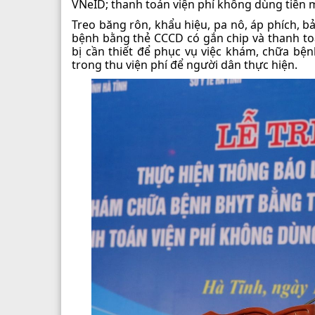
VNeID; thanh toán viện phí không dùng tiền 
Treo băng rôn, khẩu hiệu, pa nô, áp phích, b
bệnh bằng thẻ CCCD có gắn chip và thanh toá
bị cần thiết để phục vụ việc khám, chữa bệ
trong thu viện phí để người dân thực hiện.