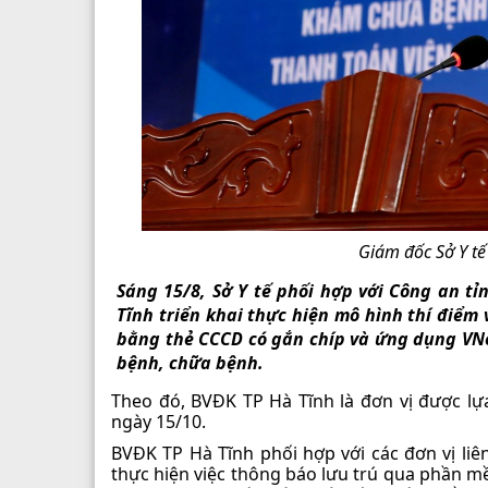
Giám đốc Sở Y tế
Sáng 15/8, Sở Y tế phối hợp với Công an t
Tĩnh triển khai thực hiện mô hình thí điể
bằng thẻ CCCD có gắn chíp và ứng dụng VNe
bệnh, chữa bệnh.
Theo đó, BVĐK TP Hà Tĩnh là đơn vị được lựa
ngày 15/10.
BVĐK TP Hà Tĩnh phối hợp với các đơn vị li
thực hiện việc thông báo lưu trú qua phần 