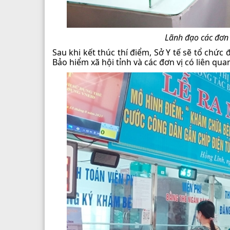
Lãnh đạo các đơn v
Sau khi kết thúc thí điểm, Sở Y tế sẽ tổ chứ
Bảo hiểm xã hội tỉnh và các đơn vị có liên qu