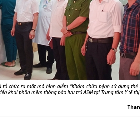
ã tổ chức ra mắt mô hình điểm “Khám chữa bệnh sử dụng thẻ 
riển khai phần mềm thông báo lưu trú ASM tại Trung tâm Y tế th
Tha