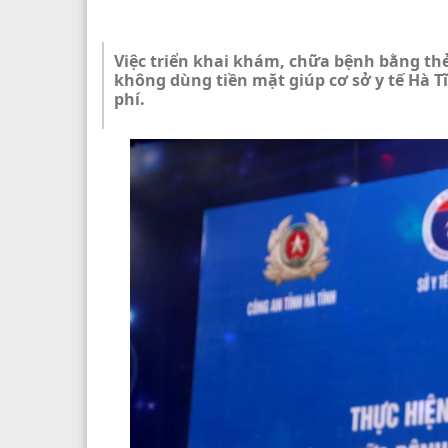
Việc triển khai khám, chữa bệnh bằng thẻ
không dùng tiền mặt giúp cơ sở y tế Hà T
phí.