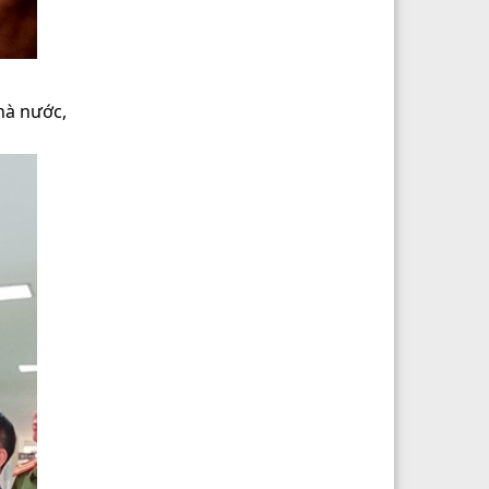
hà nước,