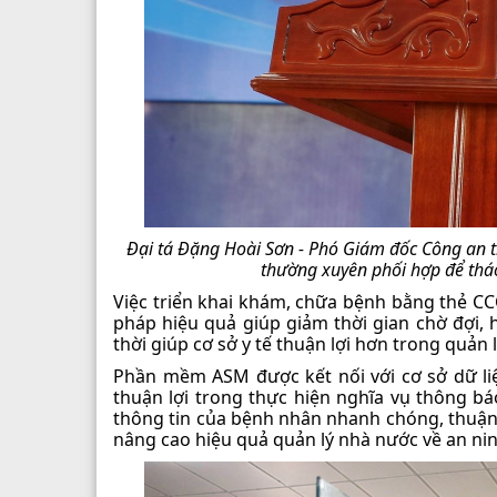
Đại tá Đặng Hoài Sơn - Phó Giám đốc Công an t
thường xuyên phối hợp để tháo
Việc triển khai khám, chữa bệnh bằng thẻ CC
pháp hiệu quả giúp giảm thời gian chờ đợi, 
thời giúp cơ sở y tế thuận lợi hơn trong quản
Phần mềm ASM được kết nối với cơ sở dữ liệ
thuận lợi trong thực hiện nghĩa vụ thông b
thông tin của bệnh nhân nhanh chóng, thuận 
nâng cao hiệu quả quản lý nhà nước về an ninh,