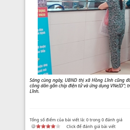
Sáng cùng ngày, UBND thị xã Hồng Lĩnh cũng đ
công dân gắn chíp điện tử và ứng dụng VNeID”; t
Lĩnh.
Tổng số điểm của bài viết là:
0
trong
0
đánh giá
Click để đánh giá bài viết