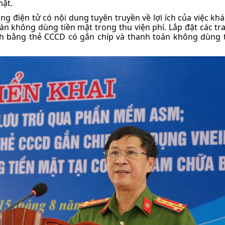
mặt.
ảng điện tử có nội dung tuyên truyền về lợi ích của việc kh
n không dùng tiền mặt trong thu viện phí. Lắp đặt các tra
nh bằng thẻ CCCD có gắn chíp và thanh toán không dùng 