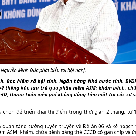
 Nguyễn Minh Đức phát biểu tại hội nghị.
ỉnh, Bảo hiểm xã hội tỉnh, Ngân hàng Nhà nước tỉnh, BVĐ
m về thông báo lưu trú qua phần mềm ASM; khám bệnh, ch
ID; thanh toán viện phí không dùng tiền mặt tại các cơ 
 chọn để triển khai thí điểm trong thời gian 2 tháng, từ 
ên quan tăng cường tuyên truyền về Đề án 06 và kế hoạch 
mềm ASM; khám, chữa bệnh bằng thẻ CCCD có gắn chíp và 