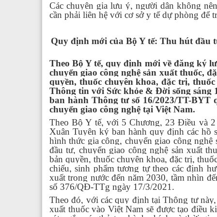
Các chuyên gia lưu ý, người dân không nê
cần phải liên hệ với cơ sở y tế dự phòng để
Quy định mới của Bộ Y tế: Thu hút đầu t
Theo Bộ Y tế, quy định mới về đăng ký lư
chuyển giao công nghệ sản xuất thuốc, đặc
quyền, thuốc chuyên khoa, đặc trị, thuốc
Thông tin với Sức khỏe & Đời sống sáng 1
ban hành Thông tư số 16/2023/TT-BYT qu
chuyển giao công nghệ tại Việt Nam.
Theo Bộ Y tế, với 5 Chương, 23 Điều và 
Xuân Tuyên ký ban hành quy định các hồ sơ,
hình thức gia công, chuyển giao công nghệ s
đầu tư, chuyển giao công nghệ sản xuất thu
bản quyền, thuốc chuyên khoa, đặc trị, thuố
chiếu, sinh phẩm tương tự theo các định hư
xuất trong nước đến năm 2030, tầm nhìn đ
số 376/QĐ-TTg ngày 17/3/2021.
Theo đó, với các quy định tại Thông tư này
xuất thuốc vào Việt Nam sẽ được tạo điều ki