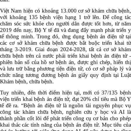
Việt Nam hiện có khoảng 13.000 cơ sở khám chữa bệnh,
với khoảng 135 bệnh viện hạng 1 trở lên. Để công tác
chăm sóc sức khỏe cho người dân được tốt hơn, từ năm
2019 đến nay, Bộ Y tế đã và đang đẩy mạnh phát triển y
tế thông minh. Trong đó, ứng dụng bệnh án điện tử tại
các cơ sở khám chữa bệnh được bắt buộc triển khai từ
tháng 3-2019. Giai đoạn 2024-2028, tất cả cơ sở khám
chữa bệnh trên cả nước phải triển khai bệnh án điện tử -
phiên bản số của hồ sơ bệnh án, được ghi chép, hiển thị
và lưu trữ bằng phương tiện điện tử, có cơ sở pháp lý và
chức năng tương đương bệnh án giấy quy định tại Luật
Khám bệnh, chữa bệnh.
Tuy nhiên, đến thời điểm hiện tại, mới có 37/135 bệnh
viện triển khai bệnh án điện tử, đạt 20% chỉ tiêu mà Bộ Y
tế đề ra. “Bệnh án điện tử là nguồn tài nguyên phục vụ
công tác khám chữa bệnh, nghiên cứu y học và AI là
thành phần cốt lõi để phát triển công cụ cơ bản cho phép
khai thác các tính năng của bệnh án điện tử. Mục tiêu của