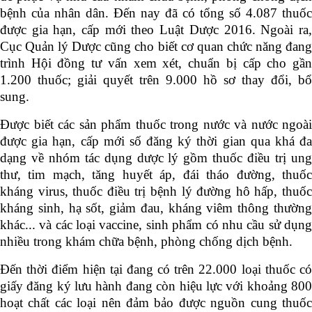
bệnh của nhân dân. Đến nay đã có tổng số 4.087 thuốc
được gia hạn, cấp mới theo Luật Dược 2016. Ngoài ra,
Cục Quản lý Dược cũng cho biết cơ quan chức năng đang
trình Hội đồng tư vấn xem xét, chuẩn bị cấp cho gần
1.200 thuốc; giải quyết trên 9.000 hồ sơ thay đổi, bổ
sung.
Được biết các sản phẩm thuốc trong nước và nước ngoài
được gia hạn, cấp mới số đăng ký thời gian qua khá đa
dạng về nhóm tác dụng dược lý gồm thuốc điều trị ung
thư, tim mạch, tăng huyết áp, đái tháo đường, thuốc
kháng virus, thuốc điều trị bệnh lý đường hô hấp, thuốc
kháng sinh, hạ sốt, giảm đau, kháng viêm thông thường
khác... và các loại vaccine, sinh phẩm có nhu cầu sử dụng
nhiều trong khám chữa bệnh, phòng chống dịch bệnh.
Đến thời điểm hiện tại đang có trên 22.000 loại thuốc có
giấy đăng ký lưu hành đang còn hiệu lực với khoảng 800
hoạt chất các loại nên đảm bảo được nguồn cung thuốc