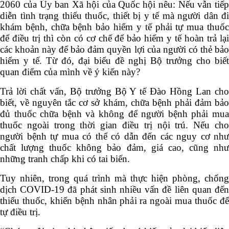
2060 của Ủy ban Xã hội của Quốc hội nêu: Nếu vẫn tiếp
diễn tình trạng thiếu thuốc, thiết bị y tế mà người dân đi
khám bệnh, chữa bệnh bảo hiểm y tế phải tự mua thuốc
để điều trị thì còn có cơ chế để bảo hiểm y tế hoàn trả lại
các khoản này để bảo đảm quyền lợi của người có thẻ bảo
hiểm y tế. Từ đó, đại biểu đề nghị Bộ trưởng cho biết
quan điểm của mình về ý kiến này?
Trả lời chất vấn, Bộ trưởng Bộ Y tế Đào Hồng Lan cho
biết, về nguyên tắc cơ sở khám, chữa bệnh phải đảm bảo
đủ thuốc chữa bệnh và không để người bệnh phải mua
thuốc ngoài trong thời gian điều trị nội trú. Nếu cho
người bệnh tự mua có thể có dẫn đến các nguy cơ như
chất lượng thuốc không bảo đảm, giá cao, cũng như
những tranh chấp khi có tai biến.
Tuy nhiên, trong quá trình mà thực hiện phòng, chống
dịch COVID-19 đã phát sinh nhiều vấn đề liên quan đến
thiếu thuốc, khiến bệnh nhân phải ra ngoài mua thuốc để
tự điều trị.