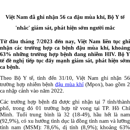
Việt Nam đã ghi nhận 56 ca đậu mùa khỉ, Bộ Y tế
'nhắc' giám sát, phát hiện sớm người mắc
Từ đầu tháng 7/2023 đến nay, Việt Nam liên tục ghi
nhận các trường hợp ca bệnh đậu mùa khỉ, khoảng
63% những trường hợp bệnh đang nhiễm HIV. Bộ Y
tế đề nghị tiếp tục đẩy mạnh giám sát, phát hiện sớm
ca bệnh.
Theo Bộ Y tế, tính đến 31/10, Việt Nam ghi nhận 56
trường hợp nhiễm bệnh
đậu mùa khỉ
(Mpox), bao gồm 
ca nhập cảnh vào năm 2022.
Các trường hợp bệnh đã được ghi nhận tại 7 tỉnh/thành
phố, trong đó 01 trường hợp tử vong tại TP. Hồ Chí
Minh. Tuổi trung bình là 32 (18-49), hầu hết là nam
(92,9%), có xu hướng tình dục là đồng tính nam và lưỡng
tính nam (MSM): 78,6%, dị tính (8,9%); khoảng 63%