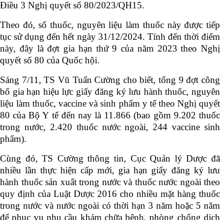
Điều 3 Nghị quyết số 80/2023/QH15.
Theo đó, số thuốc, nguyên liệu làm thuốc này được tiếp
tục sử dụng đến hết ngày 31/12/2024. Tính đến thời điểm
này, đây là đợt gia hạn thứ 9 của năm 2023 theo Nghị
quyết số 80 của Quốc hội.
Sáng 7/11, TS Vũ Tuấn Cường cho biết, tổng 9 đợt công
bố gia hạn hiệu lực giấy đăng ký lưu hành thuốc, nguyên
liệu làm thuốc, vaccine và sinh phẩm y tế theo Nghị quyết
80 của Bộ Y tế đến nay là 11.866 (bao gồm 9.202 thuốc
trong nước, 2.420 thuốc nước ngoài, 244 vaccine sinh
phẩm).
Cùng đó, TS Cường thông tin, Cục Quản lý Dược đã
nhiều lần thực hiện cấp mới, gia hạn giấy đăng ký lưu
hành thuốc sản xuất trong nước và thuốc nước ngoài theo
quy định của Luật Dược 2016 cho nhiều mặt hàng thuốc
trong nước và nước ngoài có thời hạn 3 năm hoặc 5 năm
để phục vụ nhu cầu khám chữa bệnh, phòng chống dịch