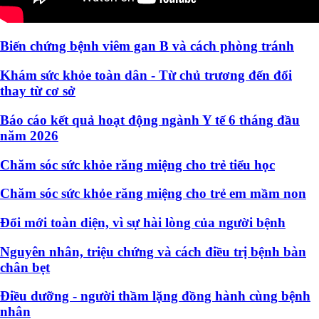
Biến chứng bệnh viêm gan B và cách phòng tránh
Khám sức khỏe toàn dân - Từ chủ trương đến đổi
thay từ cơ sở
Báo cáo kết quả hoạt động ngành Y tế 6 tháng đầu
năm 2026
Chăm sóc sức khỏe răng miệng cho trẻ tiểu học
Chăm sóc sức khỏe răng miệng cho trẻ em mầm non
Đổi mới toàn diện, vì sự hài lòng của người bệnh
Nguyên nhân, triệu chứng và cách điều trị bệnh bàn
chân bẹt
Điều dưỡng - người thầm lặng đồng hành cùng bệnh
nhân