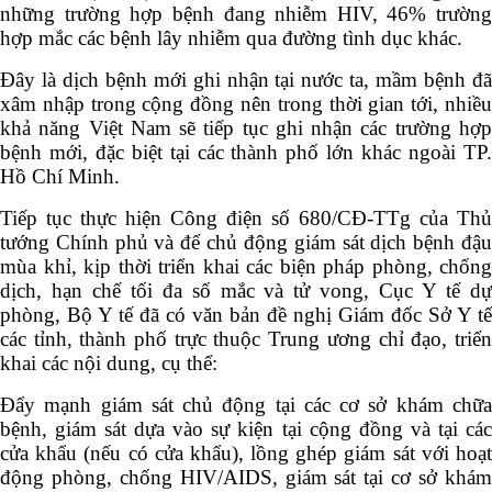
những trường hợp bệnh đang nhiễm HIV, 46% trường
hợp mắc các bệnh lây nhiễm qua đường tình dục khác.
Đây là dịch bệnh mới ghi nhận tại nước ta, mầm bệnh đã
xâm nhập trong cộng đồng nên trong thời gian tới, nhiều
khả năng Việt Nam sẽ tiếp tục ghi nhận các trường hợp
bệnh mới, đặc biệt tại các thành phố lớn khác ngoài TP.
Hồ Chí Minh.
Tiếp tục thực hiện Công điện số 680/CĐ-TTg của Thủ
tướng Chính phủ và để chủ động giám sát dịch bệnh đậu
mùa khỉ, kịp thời triển khai các biện pháp phòng, chống
dịch, hạn chế tối đa số mắc và tử vong, Cục Y tế dự
phòng, Bộ Y tế đã có văn bản đề nghị Giám đốc Sở Y tế
các tỉnh, thành phố trực thuộc Trung ương chỉ đạo, triển
khai các nội dung, cụ thể:
Đẩy mạnh giám sát chủ động tại các cơ sở khám chữa
bệnh, giám sát dựa vào sự kiện tại cộng đồng và tại các
cửa khẩu (nếu có cửa khẩu), lồng ghép giám sát với hoạt
động phòng, chống HIV/AIDS, giám sát tại cơ sở khám