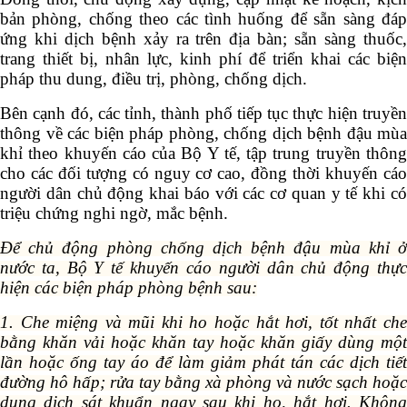
bản phòng, chống theo các tình huống để sẵn sàng đáp
ứng khi dịch bệnh xảy ra trên địa bàn; sẵn sàng thuốc,
trang thiết bị, nhân lực, kinh phí để triển khai các biện
pháp thu dung, điều trị, phòng, chống dịch.
Bên cạnh đó, các tỉnh, thành phố tiếp tục thực hiện truyền
thông về các biện pháp phòng, chống dịch bệnh đậu mùa
khỉ theo khuyến cáo của Bộ Y tế, tập trung truyền thông
cho các đối tượng có nguy cơ cao, đồng thời khuyến cáo
người dân chủ động khai báo với các cơ quan y tế khi có
triệu chứng nghi ngờ, mắc bệnh.
Để chủ động phòng chống dịch bệnh đậu mùa khỉ ở
nước ta, Bộ Y tế khuyến cáo người dân chủ động thực
hiện các biện pháp phòng bệnh sau:
1. Che miệng và mũi khi ho hoặc hắt hơi, tốt nhất che
bằng khăn vải hoặc khăn tay hoặc khăn giấy dùng một
lần hoặc ống tay áo để làm giảm phát tán các dịch tiết
đường hô hấp; rửa tay bằng xà phòng và nước sạch hoặc
dung dịch sát khuẩn ngay sau khi ho, hắt hơi. Không