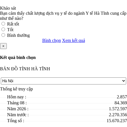
Khảo sát
Bạn cảm thấy chất lượng dịch vụ y tế do ngành Y tế Hà Tĩnh cung cấp
như thế nào?
Rất tốt
Tốt
Bình thường
Bình chọn
Xem kết quả
×
Kết quả bình chọn
BẢN ĐỒ TỈNH HÀ TĨNH
Thống kê truy cập
Hôm nay :
2.857
Tháng 08 :
84.369
Năm 2026 :
1.572.597
Năm trước :
2.270.356
Tổng số :
15.670.237