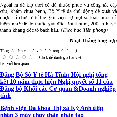
Ngoài ra để kịp thời có đủ thuốc phục vụ công tác cấp
cứu, khám chữa bệnh, Bộ Y tế đã chủ động đề xuất và
được Tổ chức Y tế thế giới viện trợ một số loại thuốc rất
hiếm như: 06 lọ thuốc giải độc Botulinum, 200 lọ huyết
thanh kháng độc tố bạch hầu.
(Theo báo Tiền phong).
Nhật Thắng tổng hợp
Tổng số điểm của bài viết là:
0
trong
0
đánh giá
Click để đánh giá bài viết
Bài viết liên quan
Đảng Bộ Sở Y tế Hà Tĩnh: Hội nghị tổng
kết 10 năm thực hiện Nghị quyết số 11 của
Đảng bộ Khối các Cơ quan &Doanh nghiệp
tỉnh
Bệnh viện Đa khoa Thị xã Kỳ Anh tiếp
nhận 3 máy chạy thận nhân tạo