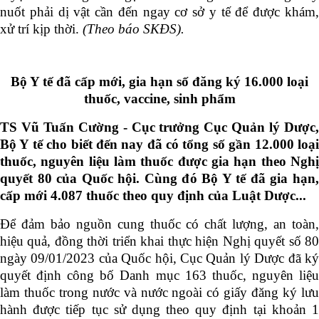
nuốt phải dị vật cần đến ngay cơ sở y tế để được khám,
xử trí kịp thời.
(Theo báo SKĐS).
Bộ Y tế đã cấp mới, gia hạn số đăng ký 16.000 loại
thuốc, vaccine, sinh phẩm
TS Vũ Tuấn Cường - Cục trưởng Cục Quản lý Dược,
Bộ Y tế cho biết đến nay đã có tổng số gần 12.000 loại
thuốc, nguyên liệu làm thuốc được gia hạn theo Nghị
quyết 80 của Quốc hội. Cùng đó Bộ Y tế đã gia hạn,
cấp mới 4.087 thuốc theo quy định của Luật Dược...
Để đảm bảo nguồn cung thuốc có chất lượng, an toàn,
hiệu quả, đồng thời triển khai thực hiện Nghị quyết số 80
ngày 09/01/2023 của Quốc hội, Cục Quản lý Dược đã ký
quyết định công bố Danh mục 163 thuốc, nguyên liệu
làm thuốc trong nước và nước ngoài có giấy đăng ký lưu
hành được tiếp tục sử dụng theo quy định tại khoản 1