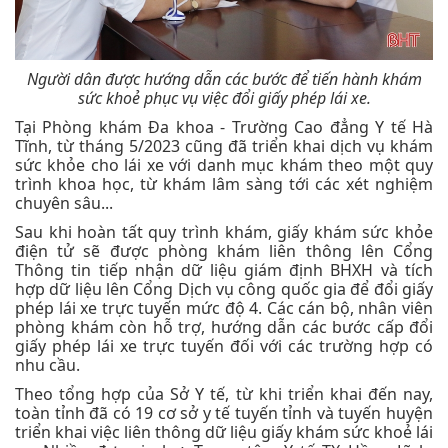
Người dân được hướng dẫn các bước để tiến hành khám
sức khoẻ phục vụ việc đổi giấy phép lái xe.
Tại Phòng khám Đa khoa - Trường Cao đẳng Y tế Hà
Tĩnh, từ tháng 5/2023 cũng đã triển khai dịch vụ khám
sức khỏe cho lái xe với danh mục khám theo một quy
trình khoa học, từ khám lâm sàng tới các xét nghiệm
chuyên sâu...
Sau khi hoàn tất quy trình khám, giấy khám sức khỏe
điện tử sẽ được phòng khám liên thông lên Cổng
Thông tin tiếp nhận dữ liệu giám định BHXH và tích
hợp dữ liệu lên Cổng Dịch vụ công quốc gia để đổi giấy
phép lái xe trực tuyến mức độ 4. Các cán bộ, nhân viên
phòng khám còn hỗ trợ, hướng dẫn các bước cấp đổi
giấy phép lái xe trực tuyến đối với các trường hợp có
nhu cầu.
Theo tổng hợp của Sở Y tế, từ khi triển khai đến nay,
toàn tỉnh đã có 19 cơ sở y tế tuyến tỉnh và tuyến huyện
triển khai việc liên thông dữ liệu giấy khám sức khoẻ lái