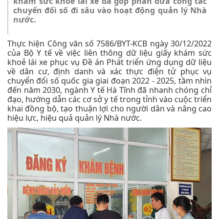
khám sức khoẻ lái xe đã góp phần đưa công tác
chuyển đổi số đi sâu vào hoạt động quản lý Nhà
nước.
Thực hiện Công văn số 7586/BYT-KCB ngày 30/12/2022
của Bộ Y tế về việc liên thông dữ liệu giấy khám sức
khoẻ lái xe phục vụ Đề án Phát triển ứng dụng dữ liệu
về dân cư, định danh và xác thực điện tử phục vụ
chuyển đổi số quốc gia giai đoạn 2022 - 2025, tầm nhìn
đến năm 2030, ngành Y tế Hà Tĩnh đã nhanh chóng chỉ
đạo, hướng dẫn các cơ sở y tế trong tỉnh vào cuộc triển
khai đồng bộ, tạo thuận lợi cho người dân và nâng cao
hiệu lực, hiệu quả quản lý Nhà nước.