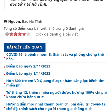
đốc Sở Y tế Hà Tĩnh.
Nguồn:
Báo Hà Tĩnh
Tổng số điểm của bài viết là:
0
trong
0
đánh giá
Click để đánh giá bài viết
BÀI VIẾT LIÊN QUAN
COVID-19 là bệnh nhóm B: Giám sát và phòng chống thế
nào?
Điểm báo ngày 2/11/2023
Điểm báo ngày 1/11/2023
Hơn 800 trẻ em Vũ Quang được khám sàng lọc bệnh tim
miễn phí
Từ tháng 12, thêm nhiều người được hưởng 100% chi phí
khám chữa bệnh BHYT
Hướng dẫn mới nhất thanh toán chi phí điều trị Covid-19,
chế độ chính sách cho người tham gia chống dịch