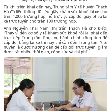
Từ khi triển khai đến nay, Trung tâm Y tế huyện Thạch
Hà đã liên thông dữ liệu giấy khám sức khoẻ lái xe cho
trên 1.000 trường hợp; hỗ trợ việc cấp đổi giấy phép lái
xe trực tuyến cho trên 100 trường hợp.
Anh Nguyễn Thái Nam (thị trấn Thạch Hà cho biết):
“Thay vì đến cơ sở y tế khám sức khoẻ rồi lại phải đến
trực tiếp Trung tâm Phục vụ hành chính công tỉnh để
cấp đổi bằng lái xe thì nay chỉ cần đến Trung tâm Y tế
huyện là được hướng dẫn để cấp đổi trực tuyến, giảm
được rất nhiều thời gian, công sức và chi phí".