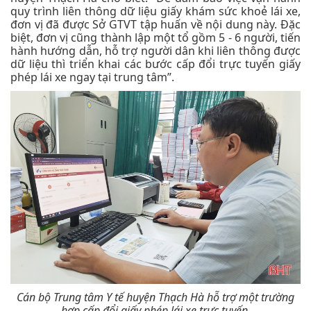
quy trình liên thông dữ liệu giấy khám sức khoẻ lái xe,
đơn vị đã được Sở GTVT tập huấn về nội dung này. Đặc
biệt, đơn vị cũng thành lập một tổ gồm 5 - 6 người, tiến
hành hướng dẫn, hỗ trợ người dân khi liên thông được
dữ liệu thì triển khai các bước cấp đổi trực tuyến giấy
phép lái xe ngay tại trung tâm”.
Cán bộ Trung tâm Y tế huyện Thạch Hà hỗ trợ một trường
hợp cấp đổi giấy phép lái xe trực tuyến.