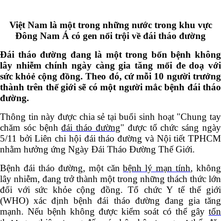
Việt Nam là một trong những nước trong khu vực
Đông Nam Á có gen nổi trội về đái tháo đường
Đái tháo đường đang là một trong bốn bệnh không
lây nhiễm chính ngày càng gia tăng mối đe doạ với
sức khỏẻ cộng đồng. Theo đó, cứ mỗi 10 người trưởng
thành trên thế giới sẽ có một người mắc bệnh đái tháo
đường.
Thông tin này được chia sẻ tại buổi sinh hoạt "Chung tay
chăm sóc bệnh
đái tháo đường
" được tổ chức sáng ngà
5/11 bởi Liên chi hội đái tháo đường và Nội tiết TPHCM
nhằm hưởng ứng Ngày Đái Tháo Đường Thế Giới.
Bệnh đái tháo đường, một căn
bệnh lý mạn tính
, khôn
lây nhiễm, đang trở thành một trong những thách thức lớn
đối với sức khỏe cộng đồng. Tổ chức Y tế thế giới
(WHO) xác định bệnh đái tháo đường đang gia tăng
mạnh. Nếu bệnh không được kiểm soát có thể gây
tổn