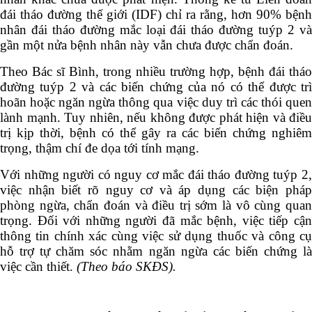
đái tháo đường thế giới (IDF) chỉ ra rằng, hơn 90% bệnh
nhân đái tháo đường mắc loại đái tháo đường tuýp 2 và
gần một nửa bệnh nhân này vẫn chưa được chẩn đoán.
Theo Bác sĩ Bình, trong nhiều trường hợp, bệnh đái tháo
đường tuýp 2 và các biến chứng của nó có thể được trì
hoãn hoặc ngăn ngừa thông qua việc duy trì các thói quen
lành mạnh. Tuy nhiên, nếu không được phát hiện và điều
trị kịp thời, bệnh có thể gây ra các biến chứng nghiêm
trọng, thậm chí đe dọa tới tính mạng.
Với những người có nguy cơ mắc đái tháo đường tuýp 2,
việc nhận biết rõ nguy cơ và áp dụng các biện pháp
phòng ngừa, chẩn đoán và điều trị sớm là vô cùng quan
trọng. Đối với những người đã mắc bệnh, việc tiếp cận
thông tin chính xác cùng việc sử dụng thuốc và công cụ
hỗ trợ tự chăm sóc nhằm ngăn ngừa các biến chứng là
việc cần thiết.
(Theo báo SKĐS).