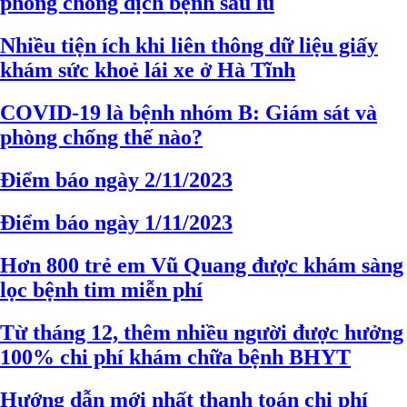
phòng chống dịch bệnh sau lũ
Nhiều tiện ích khi liên thông dữ liệu giấy
khám sức khoẻ lái xe ở Hà Tĩnh
COVID-19 là bệnh nhóm B: Giám sát và
phòng chống thế nào?
Điểm báo ngày 2/11/2023
Điểm báo ngày 1/11/2023
Hơn 800 trẻ em Vũ Quang được khám sàng
lọc bệnh tim miễn phí
Từ tháng 12, thêm nhiều người được hưởng
100% chi phí khám chữa bệnh BHYT
Hướng dẫn mới nhất thanh toán chi phí