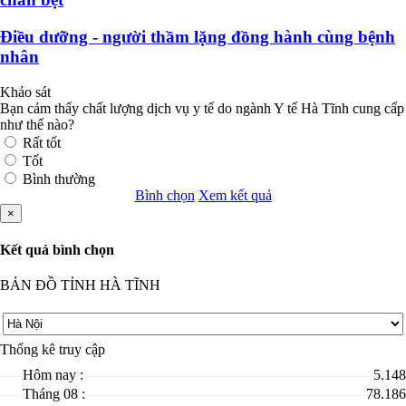
Điều dưỡng - người thầm lặng đồng hành cùng bệnh
nhân
Khảo sát
Bạn cảm thấy chất lượng dịch vụ y tế do ngành Y tế Hà Tĩnh cung cấp
như thế nào?
Rất tốt
Tốt
Bình thường
Bình chọn
Xem kết quả
×
Kết quả bình chọn
BẢN ĐỒ TỈNH HÀ TĨNH
Thống kê truy cập
Hôm nay :
5.148
Tháng 08 :
78.186