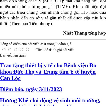
nắm đồ không chắc, S (SPEECH): mất khả năng nói, đột
nhiên nói khó, nói ngọng, T (TIME): Khi xuất hiện đột
ngột các triệu chứng trên nhanh chóng gọi 115 hoặc đưa
bệnh nhân đến cơ sở y tế gần nhất để được cấp cứu kịp
thời. (Theo báo Tiền phong).
Nhật Thắng tổng hợp
Tổng số điểm của bài viết là:
0
trong
0
đánh giá
Click để đánh giá bài viết
Bài viết liên quan
Trao tặng thiết bị y tế cho Bệnh viện Đa
khoa Đức Thọ và Trung tâm Y tế huyện
Can Lộc
Điểm báo, ngày 3/11/2023
Hương Khê chủ động vệ sinh môi trường,