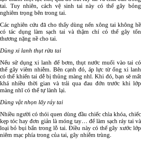
tai. Tuy nhiên, cách vệ sinh tai này có thể gây bỏng
nghiêm trọng bên trong tai.
Các nghiên cứu đã cho thấy dùng nến xông tai không hề
có tác dụng làm sạch tai và thậm chí có thể gây tổn
thương nặng nề cho tai.
Dùng xi lanh thụt rửa tai
Nếu sử dụng xi lanh để bơm, thụt nước muối vào tai có
thể gây viêm nhiễm. Bên cạnh đó, áp lực từ ống xi lanh
có thể khiến tai dễ bị thủng màng nhĩ. Khi đó, bạn sẽ mất
khá nhiều thời gian và trải qua đau đớn trước khi lớp
màng nhĩ có thể tự lành lại.
Dùng vật nhọn lấy ráy tai
Nhiều người có thói quen dùng đầu chiếc chìa khóa, chiếc
kẹp tóc hay đơn giản là móng tay… để làm sạch ráy tai và
loại bỏ bụi bẩn trong lỗ tai. Điều này có thể gây xước lớp
niêm mạc phía trong của tai, gây nhiễm trùng.