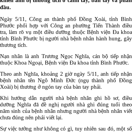
khiến anh bị thương tích ở cánh tay, bàn tay và phần
đầu.
Ngày 5/11, Công an thành phố Đồng Xoài, tỉnh Bình
Phước phối hợp với Công an phường Tiến Thành điều
tra, làm rõ vụ một điều dưỡng thuộc Bệnh viện Đa khoa
tỉnh Bình Phước bị người nhà bệnh nhân hành hung, gây
thương tích.
Nạn nhân là anh Trương Ngọc Nghĩa, cán bộ tiếp nhận
thuộc Khoa Ngoại, Bệnh viện Đa khoa tỉnh Bình Phước.
Theo anh Nghĩa, khoảng 2 giờ ngày 5/11, anh tiếp nhận
bệnh nhân tên Ngô Minh Đức (ngụ thành phố Đồng
Xoài) bị thương ở ngón tay của bàn tay phải.
Khi hướng dẫn người nhà bệnh nhân ghi hồ sơ, điều
dưỡng Nghĩa đã đề nghị người nhà ghi đúng tuổi theo
năm sinh của bệnh nhân nhưng người nhà bệnh nhân viết
chưa đúng nên phải viết lại.
Sự việc tưởng như không có gì, tuy nhiên sau đó, một số