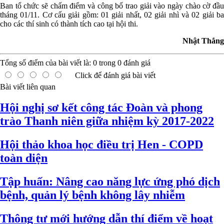
Ban tổ chức sẽ chấm điểm và công bố trao giải vào ngày chào cờ đầu
tháng 01/11. Cơ cấu giải gồm: 01 giải nhất, 02 giải nhì và 02 giải ba
cho các thí sinh có thành tích cao tại hội thi.
Nhật Thắng
Tổng số điểm của bài viết là:
0
trong
0
đánh giá
Click để đánh giá bài viết
Bài viết liên quan
Hội nghị sơ kết công tác Đoàn và phong
trào Thanh niên giữa nhiệm kỳ 2017-2022
Hội thảo khoa học điều trị Hen - COPD
toàn diện
Tập huấn: Nâng cao năng lực ứng phó dịch
bệnh, quản lý bệnh không lây nhiễm
Thông tư mới hướng dẫn thí điểm về hoạt