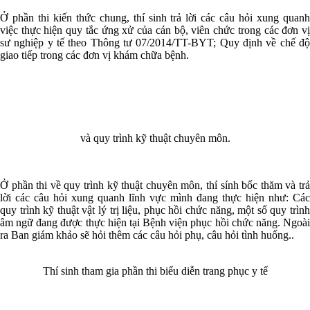
Ở phần thi kiến thức chung, thí sinh trả lời các câu hỏi xung quanh
việc thực hiện quy tắc ứng xử của cán bộ, viên chức trong các đơn vị
sư nghiệp y tế theo Thông tư 07/2014/TT-BYT; Quy định về chế độ
giao tiếp trong các đơn vị khám chữa bệnh.
và quy trình kỹ thuật chuyên môn.
Ở phần thi về quy trình kỹ thuật chuyên môn, thí sính bốc thăm và trả
lời các câu hỏi xung quanh lĩnh vực mình đang thực hiện như: Các
quy trình kỹ thuật vật lý trị liệu, phục hồi chức năng, một số quy trình
âm ngữ đang được thực hiện tại Bệnh viện phục hồi chức năng. Ngoài
ra Ban giám khảo sẽ hỏi thêm các câu hỏi phụ, câu hỏi tình huống..
Thí sinh tham gia phần thi biểu diễn trang phục y tế