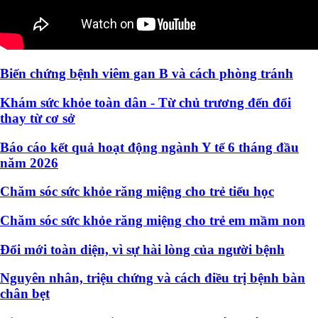
Biến chứng bệnh viêm gan B và cách phòng tránh
Khám sức khỏe toàn dân - Từ chủ trương đến đổi
thay từ cơ sở
Báo cáo kết quả hoạt động ngành Y tế 6 tháng đầu
năm 2026
Chăm sóc sức khỏe răng miệng cho trẻ tiểu học
Chăm sóc sức khỏe răng miệng cho trẻ em mầm non
Đổi mới toàn diện, vì sự hài lòng của người bệnh
Nguyên nhân, triệu chứng và cách điều trị bệnh bàn
chân bẹt