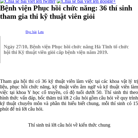
Bệnh viện Phục hồi chức năng: 36 thí sinh
tham gia thi kỹ thuật viên giỏi
Đọc bài
Lưu
Ngày 27/10, Bệnh viện Phục hồi chức năng Hà Tĩnh tổ chức
hội thi Kỹ thuật viên giỏi cấp bệnh viện năm 2019.
Tham gia hội thi có 36 kỹ thuật viên làm việc tại các khoa vật lý trị
liệu, phục hồi chức năng, kỹ thuật viên âm ngữ và kỹ thuật viên làm
việc tại khoa Y học cổ truyền, có độ tuổi dưới 50. Thí sinh thi theo
hình thức vấn đáp, bốc thăm trả lời 2 câu hỏi gồm câu hỏi về quy trình
kỹ thuật chuyên môn và phần thi hiểu biết chung, mỗi thí sinh có 15
phút để trả lời câu hỏi.
Thí sinh trả lời câu hỏi về kiến thức chung