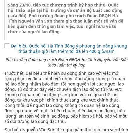
Sáng 23/10, tiếp tục chương trình kỳ họp thứ 8, Quốc
hội thảo luận tại hội trường về dự án Bộ Luật Lao động
(sửa đổi). Phó trưởng đoàn phụ trách Đoàn ĐBQH Hà
Tĩnh Nguyễn Văn Sơn tham gia thảo luận một số vấn đề
liên quan đến thời gian làm việc, tuổi nghỉ hưu và tổ
chức của người lao động.
Phó trưởng đoàn phụ trách Đoàn ĐBQH Hà Tĩnh Nguyễn Văn Sơn
thảo luận tại kỳ họp
Trước hết, đại biểu thể hiện sự đồng tình cao với việc mở
rộng phạm vi điều chỉnh với nhóm đối tượng không có quan
hệ lao động nhằm bảo đảm tốt hơn quyền lợi của người lao
động. Từ đó thúc đẩy việc chuyển dịch lao động từ khu vực
không có quan hệ lao động sang khu vực có quan hệ lao
động, từ khu vực phi chính thức sang khu vực chính thức.
Đồng thời, để người lao động không có quan hệ lao động
được áp dụng về một số tiêu chuẩn, điều kiện lao động, tiền
lương, an toàn vệ sinh lao động, bảo hiểm xã hội, bảo vệ một
số đối tượng lao động đặc thù.
Đại biểu Nguyễn Văn Sơn đề nghị giảm thời giờ làm việc bình