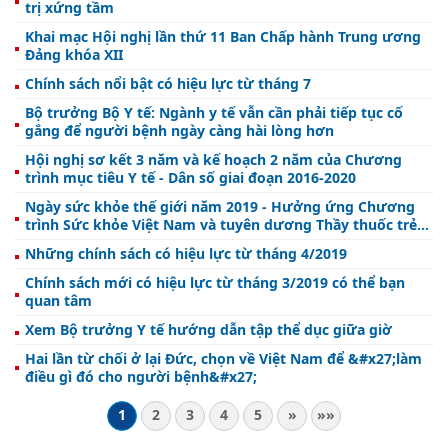
trị xứng tầm
Khai mạc Hội nghị lần thứ 11 Ban Chấp hành Trung ương
Đảng khóa XII
Chính sách nổi bật có hiệu lực từ tháng 7
Bộ trưởng Bộ Y tế: Ngành y tế vẫn cần phải tiếp tục cố
gắng để người bệnh ngày càng hài lòng hơn
Hội nghị sơ kết 3 năm và kế hoạch 2 năm của Chương
trình mục tiêu Y tế - Dân số giai đoạn 2016-2020
Ngày sức khỏe thế giới năm 2019 - Hưởng ứng Chương
trình Sức khỏe Việt Nam và tuyên dương Thầy thuốc trẻ
Việt Nam tiêu biểu lần thứ VIII
Những chính sách có hiệu lực từ tháng 4/2019
Chính sách mới có hiệu lực từ tháng 3/2019 có thể bạn
quan tâm
Xem Bộ trưởng Y tế hướng dẫn tập thể dục giữa giờ
Hai lần từ chối ở lại Đức, chọn về Việt Nam để &#x27;làm
điều gì đó cho người bệnh&#x27;
1
2
3
4
5
»
»»