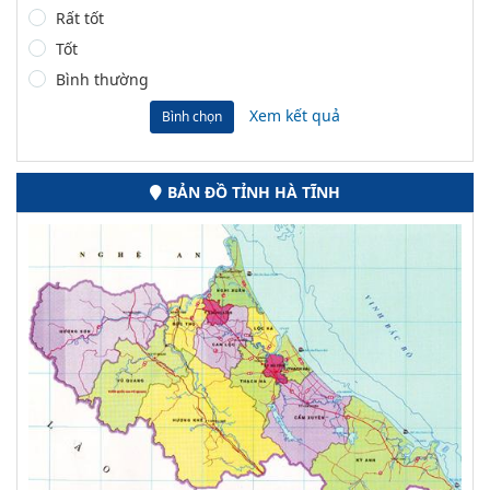
Rất tốt
Tốt
Bình thường
Xem kết quả
Bình chọn
BẢN ĐỒ TỈNH HÀ TĨNH