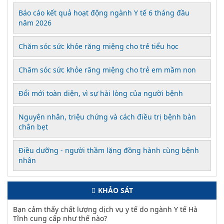
Báo cáo kết quả hoạt động ngành Y tế 6 tháng đầu
năm 2026
Chăm sóc sức khỏe răng miệng cho trẻ tiểu học
Chăm sóc sức khỏe răng miệng cho trẻ em mầm non
Đổi mới toàn diện, vì sự hài lòng của người bệnh
Nguyên nhân, triệu chứng và cách điều trị bệnh bàn
chân bẹt
Điều dưỡng - người thầm lặng đồng hành cùng bệnh
nhân
KHẢO SÁT
Bạn cảm thấy chất lượng dịch vụ y tế do ngành Y tế Hà
Tĩnh cung cấp như thế nào?