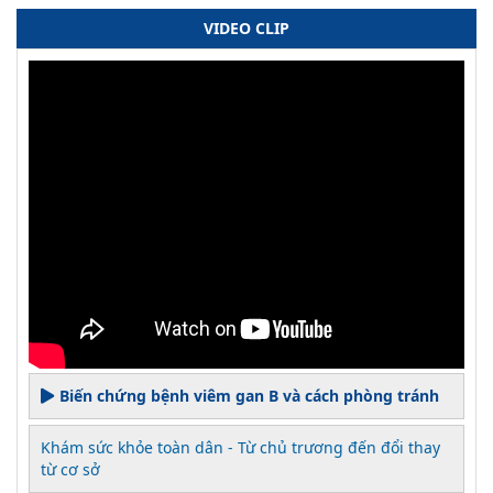
VIDEO CLIP
Biến chứng bệnh viêm gan B và cách phòng tránh
Khám sức khỏe toàn dân - Từ chủ trương đến đổi thay
từ cơ sở