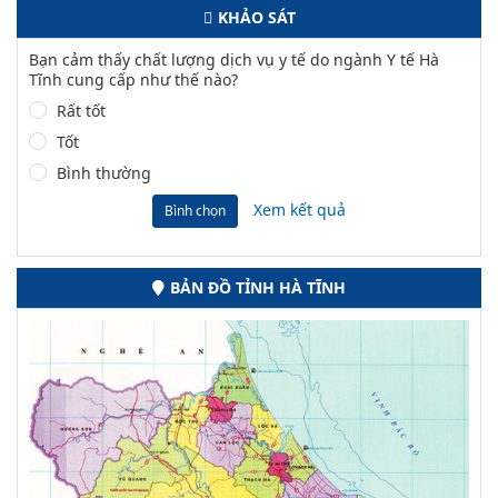
KHẢO SÁT
Bạn cảm thấy chất lượng dịch vụ y tế do ngành Y tế Hà
Tĩnh cung cấp như thế nào?
Rất tốt
Tốt
Bình thường
Xem kết quả
Bình chọn
BẢN ĐỒ TỈNH HÀ TĨNH