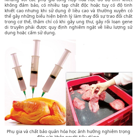
không đảm bảo, có nhiều tạp chất độc hoặc tuy có độ tinh
khiết cao nhưng khi sử dụng ở liều cao và thường xuyên có
thể gây những biểu hiện bệnh lý làm thay đổi sự trao đổi chất
trong cơ thể, thậm chí có khi gây ung thư, gây rối loạn gene
di truyền phải được quy định nghiêm ngặt về liều lượng sử
dụng hoặc cấm sử dụng.
Phụ gia và chất bảo quản hóa học ảnh hưởng nghiêm trọng
đến sức khỏe người tiêu dùng.