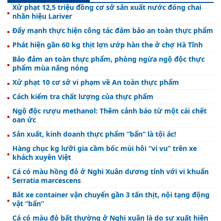
Xử phạt 12,5 triệu đồng cơ sở sản xuất nước đóng chai
nhãn hiệu Lariver
Đẩy mạnh thực hiện công tác đảm bảo an toàn thực phẩm
Phát hiện gần 60 kg thịt lợn ướp hàn the ở chợ Hà Tĩnh
Bảo đảm an toàn thực phẩm, phòng ngừa ngộ độc thực
phẩm mùa nắng nóng
Xử phạt 10 cơ sở vi phạm về An toàn thực phẩm
Cách kiểm tra chất lượng của thực phẩm
Ngộ độc rượu methanol: Thêm cảnh báo từ một cái chết
oan ức
Sản xuất, kinh doanh thực phẩm “bẩn” là tội ác!
Hàng chục kg lưỡi gia cầm bốc mùi hôi “vi vu” trên xe
khách xuyên Việt
Cá có màu hồng đỏ ở Nghi Xuân dương tính với vi khuẩn
Serratia marcescens
Bắt xe container vận chuyển gần 3 tấn thịt, nội tạng động
vật “bẩn”
Cá có màu đỏ bất thường ở Nghi xuân là do sự xuất hiện