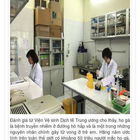
Đánh giá từ Viện Vệ sinh Dịch tễ Trung ương cho thấy, ho gà
là bệnh truyền nhiễm ở đường hô hấp và là một trong những
nguyên nhân chính gây tử vong ở trẻ em. Hằng năm ước
tính trên toàn thế giới có khoảng 50 triệu người mắc ho gà,