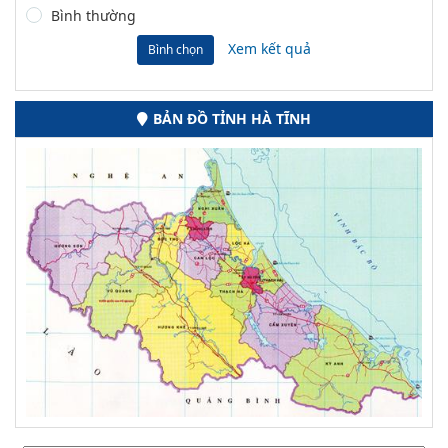
Bình thường
Xem kết quả
Bình chọn
BẢN ĐỒ TỈNH HÀ TĨNH