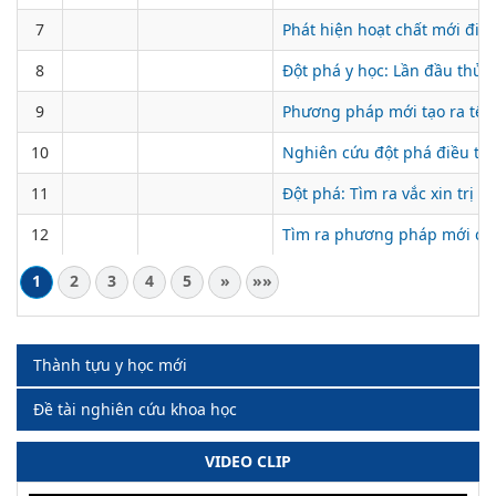
7
Phát hiện hoạt chất mới điều
8
Đột phá y học: Lần đầu thử
9
Phương pháp mới tạo ra tế 
10
Nghiên cứu đột phá điều trị 
11
Đột phá: Tìm ra vắc xin trị 
12
Tìm ra phương pháp mới ch
1
2
3
4
5
»
»»
Thành tựu y học mới
Đề tài nghiên cứu khoa học
VIDEO CLIP