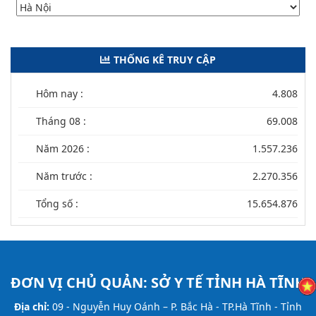
THỐNG KÊ TRUY CẬP
Hôm nay :
4.808
Tháng 08 :
69.008
Năm 2026 :
1.557.236
Năm trước :
2.270.356
Tổng số :
15.654.876
ĐƠN VỊ CHỦ QUẢN:
SỞ Y TẾ TỈNH HÀ TĨNH
Địa chỉ:
09 - Nguyễn Huy Oánh – P. Bắc Hà - TP.Hà Tĩnh - Tỉnh