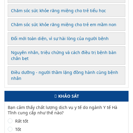
Chăm sóc sức khỏe răng miệng cho trẻ tiểu học
Chăm sóc sức khỏe răng miệng cho trẻ em mầm non
Đổi mới toàn diện, vì sự hài lòng của người bệnh
Nguyên nhân, triệu chứng và cách điều trị bệnh bàn
chân bẹt
Điều dưỡng - người thầm lặng đồng hành cùng bệnh
nhân
KHẢO SÁT
Bạn cảm thấy chất lượng dịch vụ y tế do ngành Y tế Hà
Tĩnh cung cấp như thế nào?
Rất tốt
Tốt