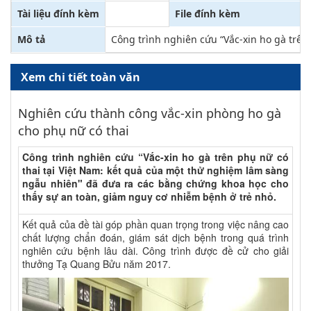
Tài liệu đính kèm
File đính kèm
Mô tả
Công trình nghiên cứu “Vắc-xin ho gà trê
Xem chi tiết toàn văn
Nghiên cứu thành công vắc-xin phòng ho gà
cho phụ nữ có thai
Công trình nghiên cứu “Vắc-xin ho gà trên phụ nữ có
thai tại Việt Nam: kết quả của một thử nghiệm lâm sàng
ngẫu nhiên" đã đưa ra các bằng chứng khoa học cho
thấy sự an toàn, giảm nguy cơ nhiễm bệnh ở trẻ nhỏ.
Kết quả của đề tài góp phần quan trọng trong việc nâng cao
chất lượng chẩn đoán, giám sát dịch bệnh trong quá trình
nghiên cứu bệnh lâu dài. Công trình được đề cử cho giải
thưởng Tạ Quang Bửu năm 2017.