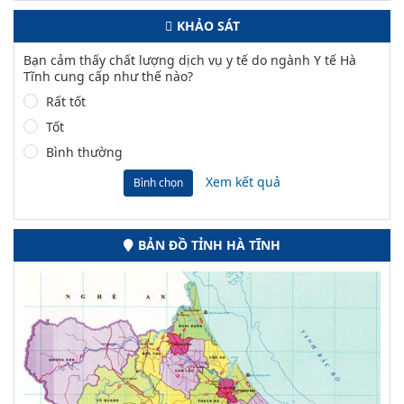
KHẢO SÁT
Bạn cảm thấy chất lượng dịch vụ y tế do ngành Y tế Hà
Tĩnh cung cấp như thế nào?
Rất tốt
Tốt
Bình thường
Xem kết quả
Bình chọn
BẢN ĐỒ TỈNH HÀ TĨNH