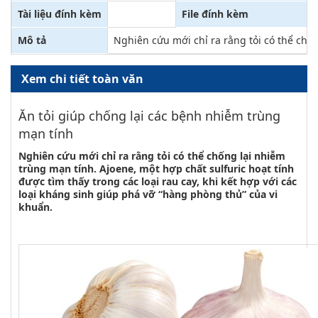
Tài liệu đính kèm
File đính kèm
Mô tả
Nghiên cứu mới chỉ ra rằng tỏi có thể chốn
Xem chi tiết toàn văn
Ăn tỏi giúp chống lại các bệnh nhiễm trùng
mạn tính
Nghiên cứu mới chỉ ra rằng tỏi có thể chống lại nhiễm
trùng mạn tính. Ajoene, một hợp chất sulfuric hoạt tính
được tìm thấy trong các loại rau cay, khi kết hợp với các
loại kháng sinh giúp phá vỡ “hàng phòng thủ” của vi
khuẩn.
Google+
Twitter
Email