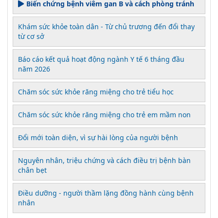
Biến chứng bệnh viêm gan B và cách phòng tránh
Khám sức khỏe toàn dân - Từ chủ trương đến đổi thay
từ cơ sở
Báo cáo kết quả hoạt động ngành Y tế 6 tháng đầu
năm 2026
Chăm sóc sức khỏe răng miệng cho trẻ tiểu học
Chăm sóc sức khỏe răng miệng cho trẻ em mầm non
Đổi mới toàn diện, vì sự hài lòng của người bệnh
Nguyên nhân, triệu chứng và cách điều trị bệnh bàn
chân bẹt
Điều dưỡng - người thầm lặng đồng hành cùng bệnh
nhân