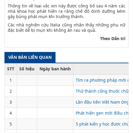
Thông tin về loại vắc xin này được công bố sau 4 năm các
nhà khoa học phát hiện ra rằng chế độ dinh dưỡng kém
gây bùng phát mụn khi trưởng thành.
Các nhà nghiên cứu Italia cũng nhận thấy những phụ nữ
đặc biệt dễ bị mụn khi không ăn rau và quả.
Theo Dân trí
VĂN BẢN LIÊN QUAN
STT
Số hiệu
Ngày ban hành
1
Tìm ra phương pháp mới ch
2
Thử thành công thuốc chữa u
3
Lần đầu tiên Việt Nam ứng d
4
Phát hiện gen mới điều chỉn
5
5 phát kiến y học được chú 