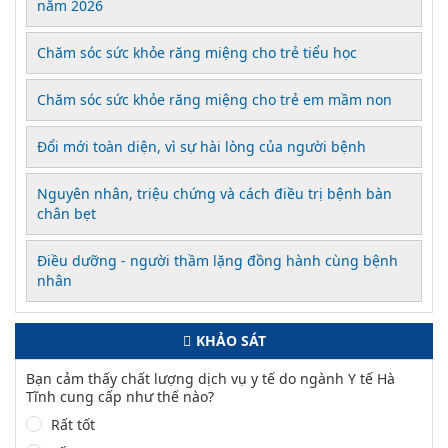
năm 2026
Chăm sóc sức khỏe răng miệng cho trẻ tiểu học
Chăm sóc sức khỏe răng miệng cho trẻ em mầm non
Đổi mới toàn diện, vì sự hài lòng của người bệnh
Nguyên nhân, triệu chứng và cách điều trị bệnh bàn
chân bẹt
Điều dưỡng - người thầm lặng đồng hành cùng bệnh
nhân
KHẢO SÁT
Bạn cảm thấy chất lượng dịch vụ y tế do ngành Y tế Hà
Tĩnh cung cấp như thế nào?
Rất tốt