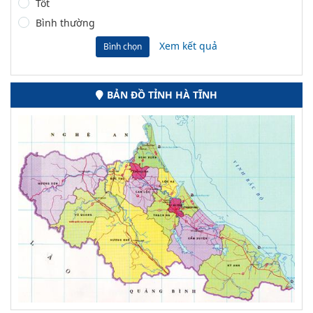
Tốt
Bình thường
Xem kết quả
Bình chọn
BẢN ĐỒ TỈNH HÀ TĨNH