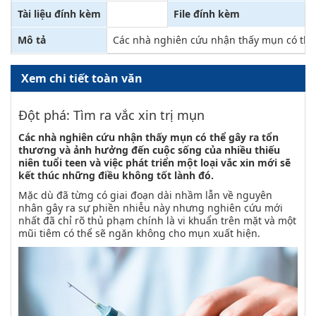
Tài liệu đính kèm
File đính kèm
Mô tả
Các nhà nghiên cứu nhận thấy mụn có thể g
Xem chi tiết toàn văn
Đột phá: Tìm ra vắc xin trị mụn
Các nhà nghiên cứu nhận thấy mụn có thể gây ra tổn
thương và ảnh hưởng đến cuộc sống của nhiều thiếu
niên tuổi teen và việc phát triển một loại vắc xin mới sẽ
kết thúc những điều không tốt lành đó.
Mặc dù đã từng có giai đoạn dài nhầm lẫn về nguyên
nhân gây ra sự phiền nhiễu này nhưng nghiên cứu mới
nhất đã chỉ rõ thủ phạm chính là vi khuẩn trên mặt và một
mũi tiêm có thể sẽ ngăn không cho mụn xuất hiện.