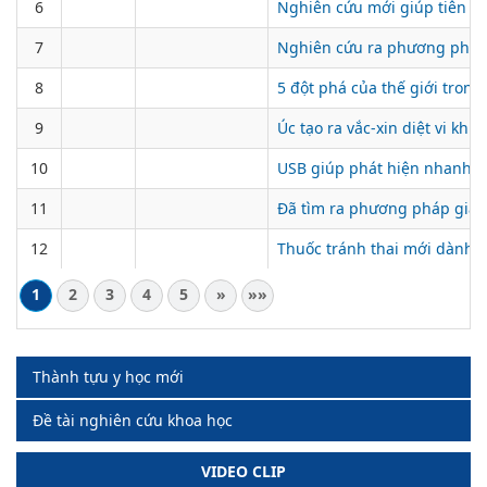
6
Nghiên cứu mới giúp tiên l
7
Nghiên cứu ra phương pháp 
8
5 đột phá của thế giới trong
9
Úc tạo ra vắc-xin diệt vi khu
10
USB giúp phát hiện nhanh vi
11
Đã tìm ra phương pháp giảm
12
Thuốc tránh thai mới dành 
1
2
3
4
5
»
»»
Thành tựu y học mới
Đề tài nghiên cứu khoa học
VIDEO CLIP