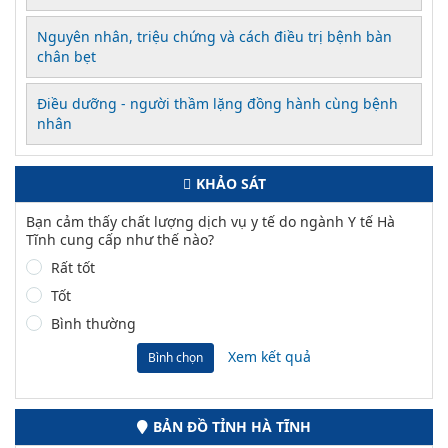
Nguyên nhân, triệu chứng và cách điều trị bệnh bàn
chân bẹt
Điều dưỡng - người thầm lặng đồng hành cùng bệnh
nhân
KHẢO SÁT
Bạn cảm thấy chất lượng dịch vụ y tế do ngành Y tế Hà
Tĩnh cung cấp như thế nào?
Rất tốt
Tốt
Bình thường
Xem kết quả
Bình chọn
BẢN ĐỒ TỈNH HÀ TĨNH