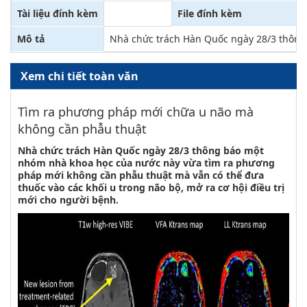
Tài liệu đính kèm
File đính kèm
Mô tả
Nhà chức trách Hàn Quốc ngày 28/3 thông 
Xem chi tiết toàn văn
Tìm ra phương pháp mới chữa u não mà
không cần phẫu thuật
Nhà chức trách Hàn Quốc ngày 28/3 thông báo một
nhóm nhà khoa học của nước này vừa tìm ra phương
pháp mới không cần phẫu thuật mà vẫn có thể đưa
thuốc vào các khối u trong não bộ, mở ra cơ hội điều trị
mới cho người bệnh.