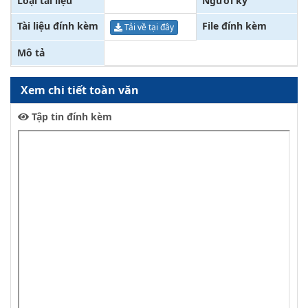
Loại tài liệu
Người ký
Tài liệu đính kèm
File đính kèm
Tải về tại đây
Mô tả
Xem chi tiết toàn văn
Tập tin đính kèm