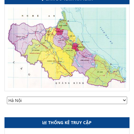
THỐNG KÊ TRUY CẬP