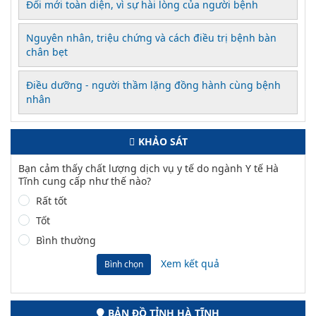
Đổi mới toàn diện, vì sự hài lòng của người bệnh
Nguyên nhân, triệu chứng và cách điều trị bệnh bàn
chân bẹt
Điều dưỡng - người thầm lặng đồng hành cùng bệnh
nhân
KHẢO SÁT
Bạn cảm thấy chất lượng dịch vụ y tế do ngành Y tế Hà
Tĩnh cung cấp như thế nào?
Rất tốt
Tốt
Bình thường
Xem kết quả
Bình chọn
BẢN ĐỒ TỈNH HÀ TĨNH