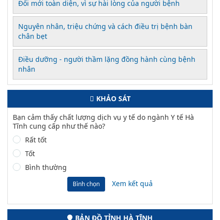
Đổi mới toàn diện, vì sự hài lòng của người bệnh
Nguyên nhân, triệu chứng và cách điều trị bệnh bàn
chân bẹt
Điều dưỡng - người thầm lặng đồng hành cùng bệnh
nhân
KHẢO SÁT
Bạn cảm thấy chất lượng dịch vụ y tế do ngành Y tế Hà
Tĩnh cung cấp như thế nào?
Rất tốt
Tốt
Bình thường
Xem kết quả
Bình chọn
BẢN ĐỒ TỈNH HÀ TĨNH