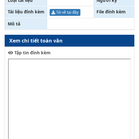
Loại tài liệu
Người ký
Tài liệu đính kèm
File đính kèm
Tải về tại đây
Mô tả
Xem chi tiết toàn văn
Tập tin đính kèm