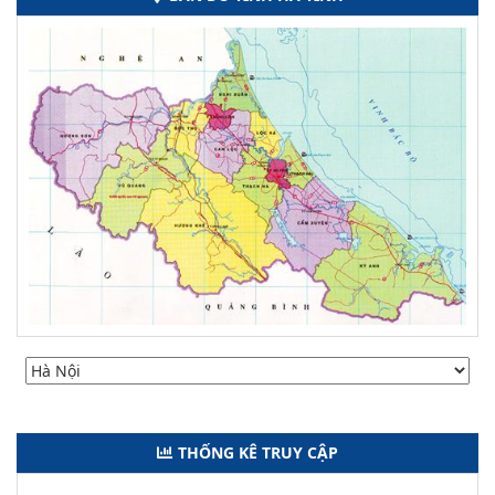
THỐNG KÊ TRUY CẬP