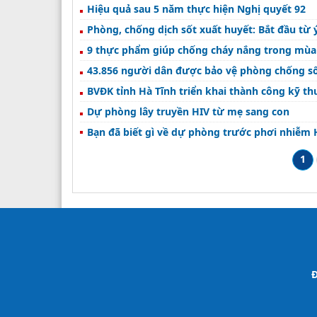
Hiệu quả sau 5 năm thực hiện Nghị quyết 92
Phòng, chống dịch sốt xuất huyết: Bắt đầu từ
9 thực phẩm giúp chống cháy nắng trong mùa
43.856 người dân được bảo vệ phòng chống số
BVĐK tỉnh Hà Tĩnh triển khai thành công kỹ th
Dự phòng lây truyền HIV từ mẹ sang con
Bạn đã biết gì về dự phòng trước phơi nhiễm 
1
Đ