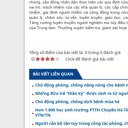
chúng, vận động nhân dân thực hiện các quy định của
vai trò, trách nhiệm của các nhà quản lý, các cấp ch
nhiễm, gia đình người nhiễm và cộng đồng trong công
quản lý, chăm sóc, tư vấn, tuyên truyền, giáo dục, c
Tăng cường tuyên truyền người nghiệm ma túy điều tr
của Trung tâm. Thường xuyên kiểm tra, giám sát hoạt đ
Tổng số điểm của bài viết là:
0
trong
0
đánh giá
Click để đánh giá bài viết
BÀI VIẾT LIÊN QUAN
Chủ động phòng, chống nắng nóng cho bệnh n
Những đứa trẻ “thần kỳ” được sinh ra từ ngư
Chủ động phòng, chống dịch bệnh mùa hè
Hơn 1.000 học sinh trường PTTH Chuyên Hà Tĩ
VTN/TN.
Người cán bộ tận tụy trong công tác phòng, 